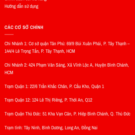
Hướng dẫn sử dụng
CÁC CƠ SỞ CHÍNH
Chi Nhánh 1: Cơ sở quận Tân Phú: 69/9 Bùi Xuân Phái, P. Tây Thạnh –
144/4 Lê Trọng Tấn, P. Tây Thạnh, HCM
Chi Nhánh 2: 424 Phạm Văn Sáng, Xã Vĩnh Lộc A, Huyện Bình Chánh,
HCM
Trạm Quận 1: 22/6 Trần Khắc Chân, P. Cầu Kho, Quận 1
Trạm Quận 12: 124 Lê Thị Riêng, P. Thới An, Q12
Trạm Quận Thủ Đức: 51 Kha Vạn Cân, P. Hiệp Bình Chánh, Q. Thủ Đức
Trạm tỉnh: Tây Ninh, Bình Dương, Long An, Đồng Nai