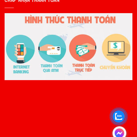
CHẤP NHẬN THANH TOÁN
.