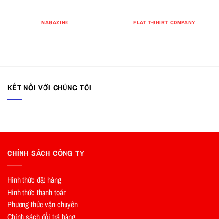
MAGAZINE
FLAT T-SHIRT COMPANY
KẾT NỐI VỚI CHÚNG TÔI
CHÍNH SÁCH CÔNG TY
Hình thức đặt hàng
Hình thức thanh toán
Phương thức vận chuyên
Chính sách đổi trả hàng