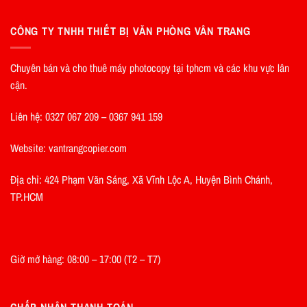
CÔNG TY TNHH THIẾT BỊ VĂN PHÒNG VÂN TRANG
Chuyên bán và cho thuê máy photocopy tại tphcm và các khu vực lân
cận.
Liên hệ: 0327 067 209 – 0367 941 159
Website: vantrangcopier.com
Địa chỉ: 424 Phạm Văn Sáng, Xã Vĩnh Lộc A, Huyện Bình Chánh,
TP.HCM
Giờ mở hàng: 08:00 – 17:00 (T2 – T7)