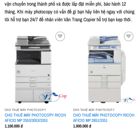
vận chuyển trong thành phố và được lắp đặt miễn phí, bảo hành 12
tháng. Khi máy photocopy có vấn đề gì bạn hãy liên hệ ngay với chúng
tôi hỗ trợ bạn 24/7 để nhân viên Vân Trang Copier hỗ trợ bạn kẹp thời.
Add to
Add to
wishlist
wishlist
CHO THUÊ MÁY PHOTOCOPY
CHO THUÊ MÁY PHOTOCOPY
CHO THUÊ MÁY PHOTOCOPY RICOH
CHO THUÊ MÁY PHOTOCOPY RICOH
AFICIO MP 2553/3053/3353
AFICIO MP 2851/3351
1.100.000
₫
1.000.000
₫