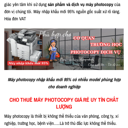
giác yên tâm khi sử dụng
sản phẩm và dịch vụ máy photocopy
của
đơn vị chúng tôi. Máy nhập khẩu mới 95% nguồn gốc suất xứ rõ ràng.
Hóa đơn VAT
Máy photocopy nhập khẩu mới 95% có nhiều model phùng hợp
cho doanh nghiệp
CHO THUÊ MÁY PHOTOCOPY GIÁ RẺ UY TÍN CHẤT
LƯỢNG
Máy photocopy là thiết bị không thể thiếu của văn phòng, công ty, xí
nghiệp, trường học, bệnh viện…..Là trở thủ đắc lực không thể thiếu.