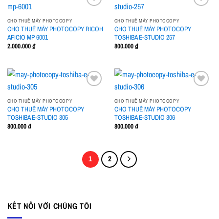
CHO THUÊ MÁY PHOTOCOPY
CHO THUÊ MÁY PHOTOCOPY
CHO THUÊ MÁY PHOTOCOPY RICOH
CHO THUÊ MÁY PHOTOCOPY
Add to
Add to
AFICIO MP 6001
TOSHIBA E-STUDIO 257
wishlist
wishlist
2.000.000
₫
800.000
₫
CHO THUÊ MÁY PHOTOCOPY
CHO THUÊ MÁY PHOTOCOPY
CHO THUÊ MÁY PHOTOCOPY
CHO THUÊ MÁY PHOTOCOPY
Add to
Add to
TOSHIBA E-STUDIO 305
TOSHIBA E-STUDIO 306
wishlist
wishlist
800.000
₫
800.000
₫
1
2
KẾT NỐI VỚI CHÚNG TÔI