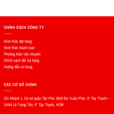
CHÍNH SÁCH CÔNG TY
Hình thức đặt hàng
Hình thức thanh toán
Phương thức vận chuyên
Chính sách đổi trả hàng
Hướng dẫn sử dụng
CÁC CƠ SỞ CHÍNH
Chi Nhánh 1: Cơ sở quận Tân Phú: 69/9 Bùi Xuân Phái, P. Tây Thạnh –
144/4 Lê Trọng Tấn, P. Tây Thạnh, HCM