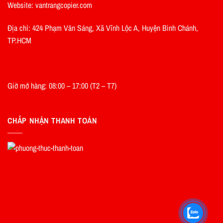
Website: vantrangcopier.com
Địa chỉ: 424 Phạm Văn Sáng, Xã Vĩnh Lộc A, Huyện Bình Chánh,
TP.HCM
Giờ mở hàng: 08:00 – 17:00 (T2 – T7)
CHẤP NHẬN THANH TOÁN