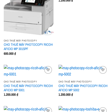
1.200.000
₫
wishlist
wishlist
CHO THUÊ MÁY PHOTOCOPY
CHO THUÊ MÁY PHOTOCOPY RICOH
AFICIO MP 301SPF
600.000
₫
CHO THUÊ MÁY PHOTOCOPY
CHO THUÊ MÁY PHOTOCOPY
CHO THUÊ MÁY PHOTOCOPY RICOH
CHO THUÊ MÁY PHOTOCOPY RICOH
Add to
Add to
AFICIO MP 5001
AFICIO MP 5002
wishlist
wishlist
1.200.000
₫
1.200.000
₫