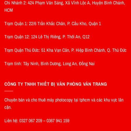
Chi Nhánh 2: 424 Phạm Văn Sáng, Xã Vĩnh Lộc A, Huyện Bình Chánh,
HCM
Trạm Quận 1: 22/6 Trần Khắc Chân, P. Cầu Kho, Quận 1
Trạm Quận 12: 124 Lê Thị Riêng, P. Thới An, Q12
Trạm Quận Thủ Đức: 51 Kha Vạn Cân, P. Hiệp Bình Chánh, Q. Thủ Đức
Trạm tỉnh: Tây Ninh, Bình Dương, Long An, Đồng Nai
CÔNG TY TNHH THIẾT BỊ VĂN PHÒNG VÂN TRANG
Chuyên bán và cho thuê máy photocopy tại tphcm và các khu vực lân
cận.
Liên hệ: 0327 067 209 – 0367 941 159