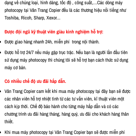
dạng về chủng loại, hình dáng, tốc độ , công suất,…Các dòng máy
photocopy tại Vân Trang Copier đều là các thương hiệu nổi tiếng như
Toshiba, Ricoh, Sharp, Xexor…
Được đội ngũ kỹ thuật viên giàu kinh nghiệm hỗ trợ:
Được giao hàng nhanh 24h, miễn phí trong nội thành.
Được hỗ trợ 24/7 nếu máy gặp trục trặc. Nếu bạn là người lần đầu tiên
sử dụng máy photocopy thì chúng tôi sẽ hỗ trợ bạn cách thức sử dụng
máy cơ bản.
Có nhiều chế độ ưu đãi hấp dẫn.
Vân Trang Copier cam kết khi mua máy photocopy tại đây bạn sẽ được
các nhân viên hỗ trợ nhiệt tình từ các tư vấn viên, kĩ thuật viên một
cách kịp thời. Chế độ bảo hành cho từng máy hấp dẫn và có các
chương trình ưu đãi hàng tháng, hàng quý, ưu đãi cho khách hàng thân
thiết.
Khi mua máy photocopy tại Vân Trang Copier bạn sẽ được miễn phí