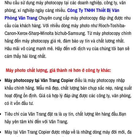
Nhu cầu sử dụng máy photocopy tại các doanh nghiệp, công ty, văn
phòng, xí nghiệp ngày càng nhiều.
Công Ty TNHH Thiết Bị Văn
Phòng Vân Trang
Chuyên cung cấp máy photocopy đáp ứng được nhu
cầu của khách hàng. Với nhiều dòng máy photo như Rioch-Toshiba-
Canon-Xerox-Sharp-Minolta bizhub-Samsung. Từ máy photocopy chính
hãng đến máy photocopy giá rẻ, đảm bảo uy tín và chất lương nhất.
Hâu mãi vô cùng mạnh mẽ. Hãy đến với dịch vụ của chúng tôi bạn sẽ
cảm thấy hài lòng nhất.
Máy photo chất lượng, giá thành rẻ hơn ở công ty khác:
Máy photocopy tại Vân Trang Copier
điều là máy photocopy nhập
khẩu chính hãng. Mẫu mã đẹp, chất lượng bản chụp sắc nép, năng suất
hoạt động ổn định. Giá cả hợp lý đáp ứng được các công ty, văn phòng,
có ít vốn đầu tư.
Tiêu chí của Vân Trang đặt ra là uy tín, chất lượng lên hàng đầu.Bạn
hãy yên tâm khi đến với Vân Trang.
Máy tại Vân Trang Copier được nhập về là những dòng máy đời mới, đa