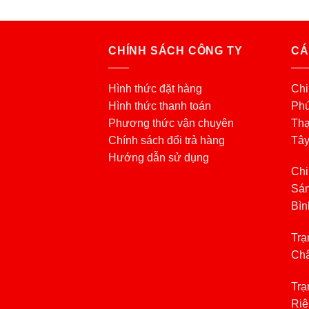
CHÍNH SÁCH CÔNG TY
CÁ
Hình thức đặt hàng
Chi
Hình thức thanh toán
Phú
Phương thức vận chuyên
Thạ
Chính sách đổi trả hàng
Tâ
Hướng dẫn sử dụng
Chi
Sán
Bìn
Trạ
Châ
Trạ
Riê