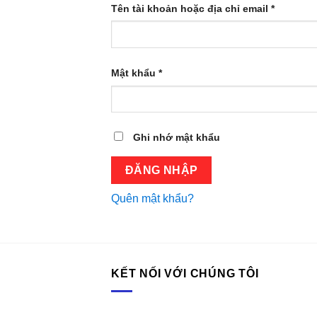
Tên tài khoản hoặc địa chỉ email
*
Mật khẩu
*
Ghi nhớ mật khẩu
ĐĂNG NHẬP
Quên mật khẩu?
KẾT NỐI VỚI CHÚNG TÔI