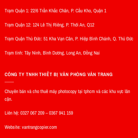
Trạm Quận 1: 22/6 Trần Khắc Chân, P. Cầu Kho, Quận 1
Trạm Quận 12: 124 Lê Thị Riêng, P. Thới An, Q12
Trạm Quận Thủ Đức: 51 Kha Vạn Cân, P. Hiệp Bình Chánh, Q. Thủ Đức
Trạm tỉnh: Tây Ninh, Bình Dương, Long An, Đồng Nai
CÔNG TY TNHH THIẾT BỊ VĂN PHÒNG VÂN TRANG
Chuyên bán và cho thuê máy photocopy tại tphcm và các khu vực lân
cận.
Liên hệ: 0327 067 209 – 0367 941 159
Website: vantrangcopier.com