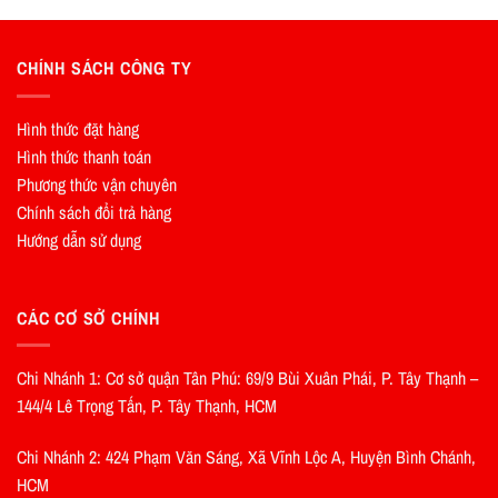
CHÍNH SÁCH CÔNG TY
Hình thức đặt hàng
Hình thức thanh toán
Phương thức vận chuyên
Chính sách đổi trả hàng
Hướng dẫn sử dụng
CÁC CƠ SỞ CHÍNH
Chi Nhánh 1: Cơ sở quận Tân Phú: 69/9 Bùi Xuân Phái, P. Tây Thạnh –
144/4 Lê Trọng Tấn, P. Tây Thạnh, HCM
Chi Nhánh 2: 424 Phạm Văn Sáng, Xã Vĩnh Lộc A, Huyện Bình Chánh,
HCM