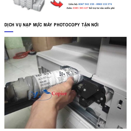
DỊCH VỤ NẠP MỰC MÁY PHOTOCOPY TẬN NƠI