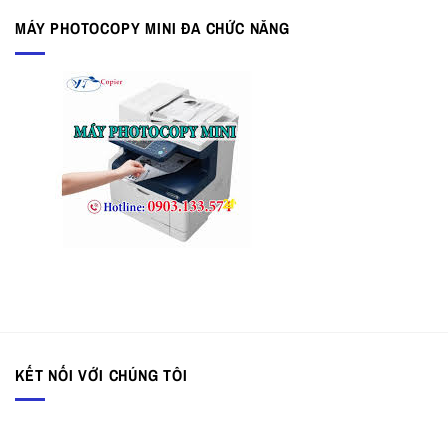
MÁY PHOTOCOPY MINI ĐA CHỨC NĂNG
KẾT NỐI VỚI CHÚNG TÔI