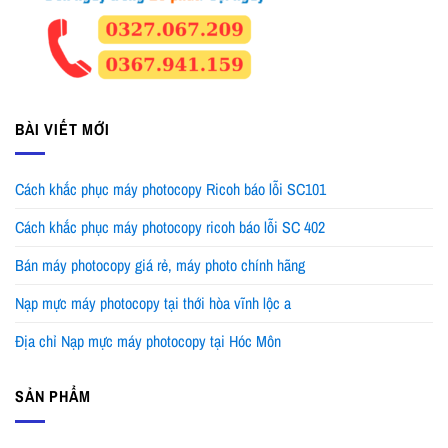
BÀI VIẾT MỚI
Cách khắc phục máy photocopy Ricoh báo lỗi SC101
Cách khắc phục máy photocopy ricoh báo lỗi SC 402
Bán máy photocopy giá rẻ, máy photo chính hãng
Nạp mực máy photocopy tại thới hòa vĩnh lộc a
Địa chỉ Nạp mực máy photocopy tại Hóc Môn
SẢN PHẨM