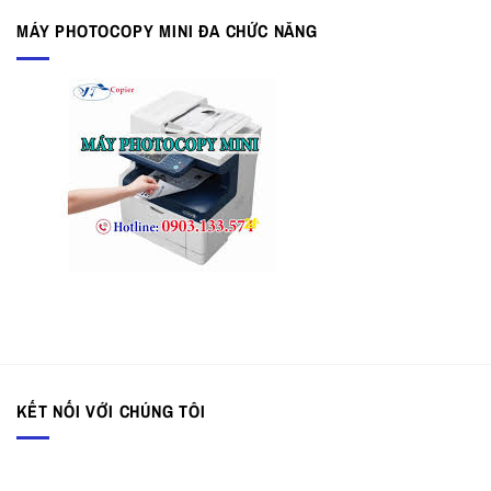
MÁY PHOTOCOPY MINI ĐA CHỨC NĂNG
KẾT NỐI VỚI CHÚNG TÔI