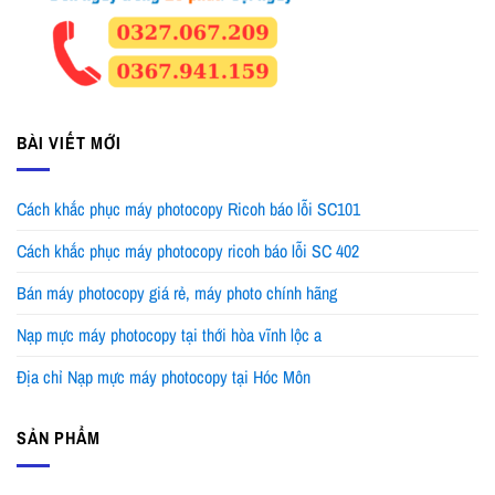
BÀI VIẾT MỚI
Cách khắc phục máy photocopy Ricoh báo lỗi SC101
Cách khắc phục máy photocopy ricoh báo lỗi SC 402
Bán máy photocopy giá rẻ, máy photo chính hãng
Nạp mực máy photocopy tại thới hòa vĩnh lộc a
Địa chỉ Nạp mực máy photocopy tại Hóc Môn
SẢN PHẨM