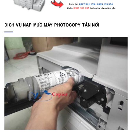
DỊCH VỤ NẠP MỰC MÁY PHOTOCOPY TẬN NƠI