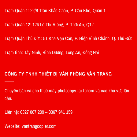
Trạm Quận 1: 22/6 Trần Khắc Chân, P. Cầu Kho, Quận 1
Trạm Quận 12: 124 Lê Thị Riêng, P. Thới An, Q12
Trạm Quận Thủ Đức: 51 Kha Vạn Cân, P. Hiệp Bình Chánh, Q. Thủ Đức
Trạm tỉnh: Tây Ninh, Bình Dương, Long An, Đồng Nai
CÔNG TY TNHH THIẾT BỊ VĂN PHÒNG VÂN TRANG
Chuyên bán và cho thuê máy photocopy tại tphcm và các khu vực lân
cận.
Liên hệ: 0327 067 209 – 0367 941 159
Website: vantrangcopier.com