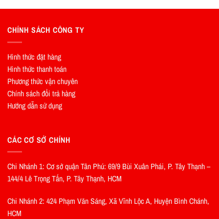
CHÍNH SÁCH CÔNG TY
Hình thức đặt hàng
Hình thức thanh toán
Phương thức vận chuyên
Chính sách đổi trả hàng
Hướng dẫn sử dụng
CÁC CƠ SỞ CHÍNH
Chi Nhánh 1: Cơ sở quận Tân Phú: 69/9 Bùi Xuân Phái, P. Tây Thạnh –
144/4 Lê Trọng Tấn, P. Tây Thạnh, HCM
Chi Nhánh 2: 424 Phạm Văn Sáng, Xã Vĩnh Lộc A, Huyện Bình Chánh,
HCM