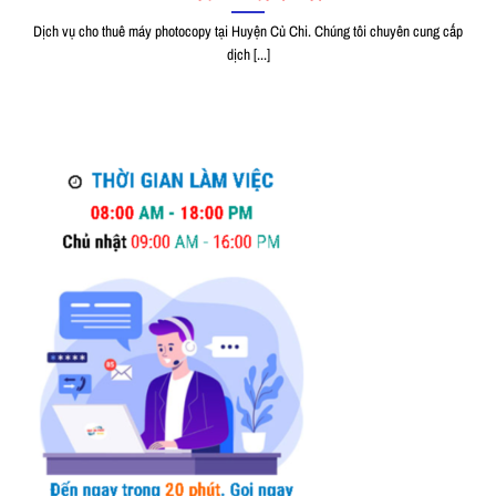
Dịch vụ cho thuê máy photocopy tại Huyện Củ Chi. Chúng tôi chuyên cung cấp
dịch [...]