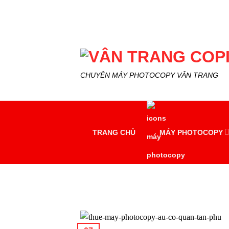
Skip
to
content
CHUYÊN MÁY PHOTOCOPY VÂN TRANG
TRANG CHỦ
MÁY PHOTOCOPY