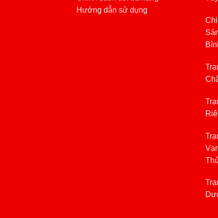
Hướng dẫn sử dụng
Chi
Sán
Bìn
Trạ
Châ
Trạ
Riê
Trạ
Vạn
Th
Trạ
Dươ