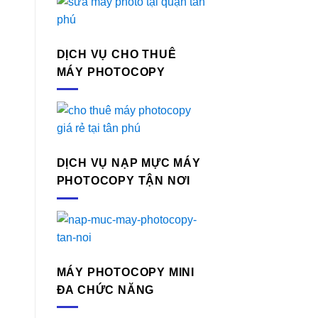
DỊCH VỤ CHO THUÊ
MÁY PHOTOCOPY
DỊCH VỤ NẠP MỰC MÁY
PHOTOCOPY TẬN NƠI
MÁY PHOTOCOPY MINI
ĐA CHỨC NĂNG