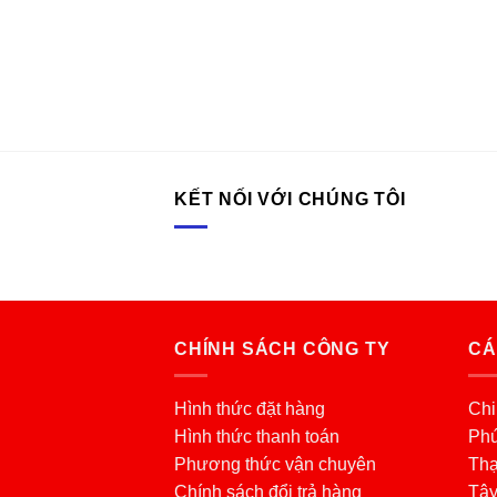
KẾT NỐI VỚI CHÚNG TÔI
CHÍNH SÁCH CÔNG TY
CÁ
Hình thức đặt hàng
Chi
Hình thức thanh toán
Phú
Phương thức vận chuyên
Thạ
Chính sách đổi trả hàng
Tâ