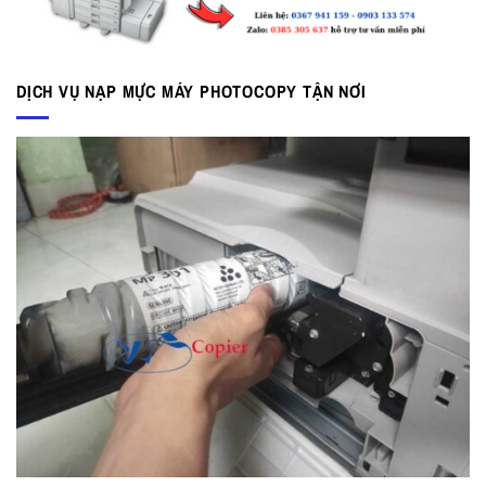
DỊCH VỤ NẠP MỰC MÁY PHOTOCOPY TẬN NƠI