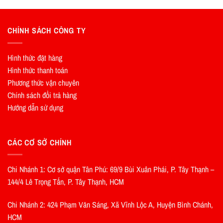
CHÍNH SÁCH CÔNG TY
Hình thức đặt hàng
Hình thức thanh toán
Phương thức vận chuyên
Chính sách đổi trả hàng
Hướng dẫn sử dụng
CÁC CƠ SỞ CHÍNH
Chi Nhánh 1: Cơ sở quận Tân Phú: 69/9 Bùi Xuân Phái, P. Tây Thạnh –
144/4 Lê Trọng Tấn, P. Tây Thạnh, HCM
Chi Nhánh 2: 424 Phạm Văn Sáng, Xã Vĩnh Lộc A, Huyện Bình Chánh,
HCM