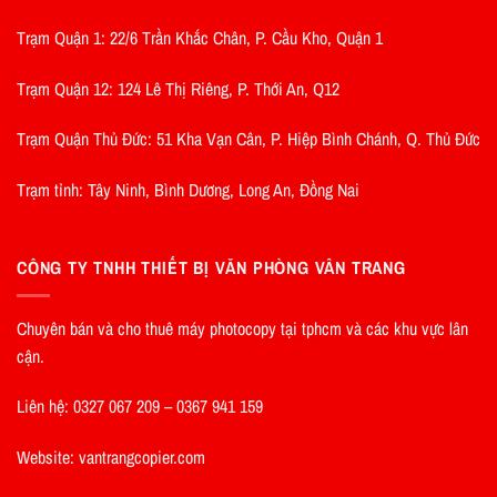
Trạm Quận 1: 22/6 Trần Khắc Chân, P. Cầu Kho, Quận 1
Trạm Quận 12: 124 Lê Thị Riêng, P. Thới An, Q12
Trạm Quận Thủ Đức: 51 Kha Vạn Cân, P. Hiệp Bình Chánh, Q. Thủ Đức
Trạm tỉnh: Tây Ninh, Bình Dương, Long An, Đồng Nai
CÔNG TY TNHH THIẾT BỊ VĂN PHÒNG VÂN TRANG
Chuyên bán và cho thuê máy photocopy tại tphcm và các khu vực lân
cận.
Liên hệ: 0327 067 209 – 0367 941 159
Website: vantrangcopier.com