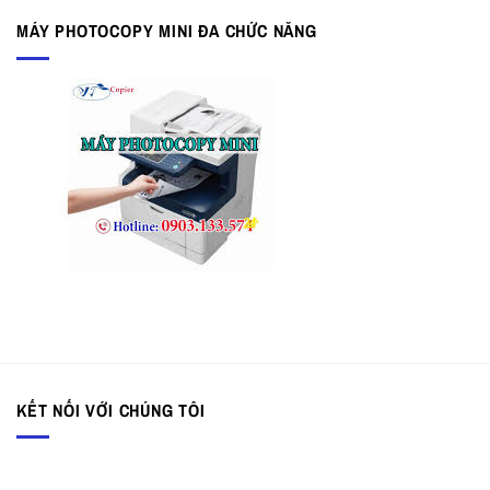
MÁY PHOTOCOPY MINI ĐA CHỨC NĂNG
KẾT NỐI VỚI CHÚNG TÔI