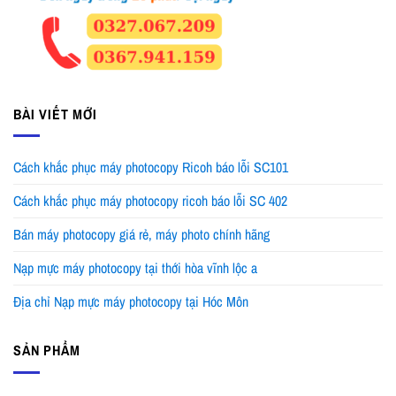
BÀI VIẾT MỚI
Cách khắc phục máy photocopy Ricoh báo lỗi SC101
Cách khắc phục máy photocopy ricoh báo lỗi SC 402
Bán máy photocopy giá rẻ, máy photo chính hãng
Nạp mực máy photocopy tại thới hòa vĩnh lộc a
Địa chỉ Nạp mực máy photocopy tại Hóc Môn
SẢN PHẨM