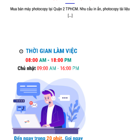
Mua bán máy photocopy tại Quận 2 TPHCM. Nhu cầu in ấn, photocopy tài liệu
[...]