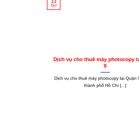
13
Th7
Dịch vụ cho thuê máy photocopy t
9
Dịch vụ cho thuê máy photocopy tại Quận
thành phố Hồ Chí [...]