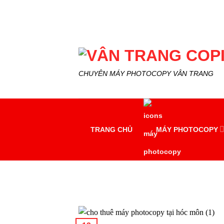
Skip
to
content
CHUYÊN MÁY PHOTOCOPY VÂN TRANG
TRANG CHỦ
MÁY PHOTOCOPY