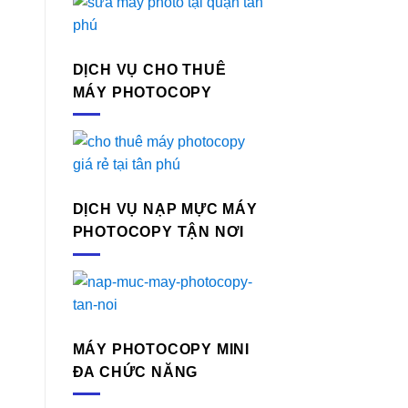
DỊCH VỤ CHO THUÊ
MÁY PHOTOCOPY
DỊCH VỤ NẠP MỰC MÁY
PHOTOCOPY TẬN NƠI
MÁY PHOTOCOPY MINI
ĐA CHỨC NĂNG