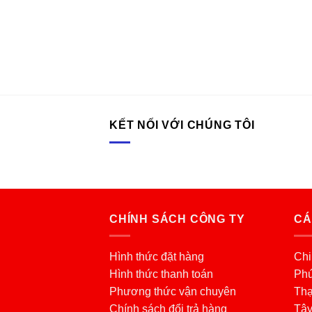
KẾT NỐI VỚI CHÚNG TÔI
CHÍNH SÁCH CÔNG TY
CÁ
Hình thức đặt hàng
Chi
Hình thức thanh toán
Phú
Phương thức vận chuyên
Thạ
Chính sách đổi trả hàng
Tâ