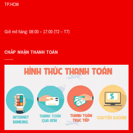
TP.HCM
Giờ mở hàng: 08:00 – 17:00 (T2 – T7)
CHẤP NHẬN THANH TOÁN