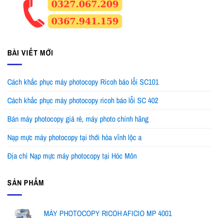
BÀI VIẾT MỚI
Cách khắc phục máy photocopy Ricoh báo lỗi SC101
Cách khắc phục máy photocopy ricoh báo lỗi SC 402
Bán máy photocopy giá rẻ, máy photo chính hãng
Nạp mực máy photocopy tại thới hòa vĩnh lộc a
Địa chỉ Nạp mực máy photocopy tại Hóc Môn
SẢN PHẨM
MÁY PHOTOCOPY RICOH AFICIO MP 4001