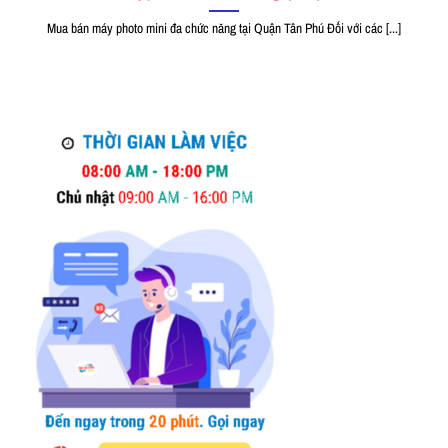
Mua bán máy photo mini đa chức năng tại Quận Tân Phú Đối với các [...]