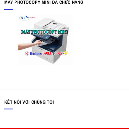
MÁY PHOTOCOPY MINI ĐA CHỨC NĂNG
KẾT NỐI VỚI CHÚNG TÔI