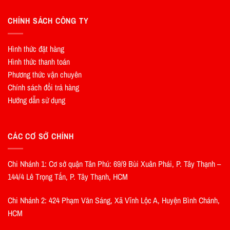
CHÍNH SÁCH CÔNG TY
Hình thức đặt hàng
Hình thức thanh toán
Phương thức vận chuyên
Chính sách đổi trả hàng
Hướng dẫn sử dụng
CÁC CƠ SỞ CHÍNH
Chi Nhánh 1: Cơ sở quận Tân Phú: 69/9 Bùi Xuân Phái, P. Tây Thạnh –
144/4 Lê Trọng Tấn, P. Tây Thạnh, HCM
Chi Nhánh 2: 424 Phạm Văn Sáng, Xã Vĩnh Lộc A, Huyện Bình Chánh,
HCM