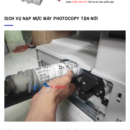
DỊCH VỤ NẠP MỰC MÁY PHOTOCOPY TẬN NƠI