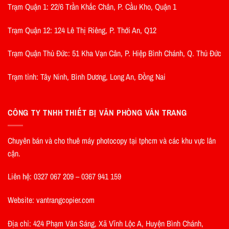
Trạm Quận 1: 22/6 Trần Khắc Chân, P. Cầu Kho, Quận 1
Trạm Quận 12: 124 Lê Thị Riêng, P. Thới An, Q12
Trạm Quận Thủ Đức: 51 Kha Vạn Cân, P. Hiệp Bình Chánh, Q. Thủ Đức
Trạm tỉnh: Tây Ninh, Bình Dương, Long An, Đồng Nai
CÔNG TY TNHH THIẾT BỊ VĂN PHÒNG VÂN TRANG
Chuyên bán và cho thuê máy photocopy tại tphcm và các khu vực lân
cận.
Liên hệ: 0327 067 209 – 0367 941 159
Website: vantrangcopier.com
Địa chỉ: 424 Phạm Văn Sáng, Xã Vĩnh Lộc A, Huyện Bình Chánh,