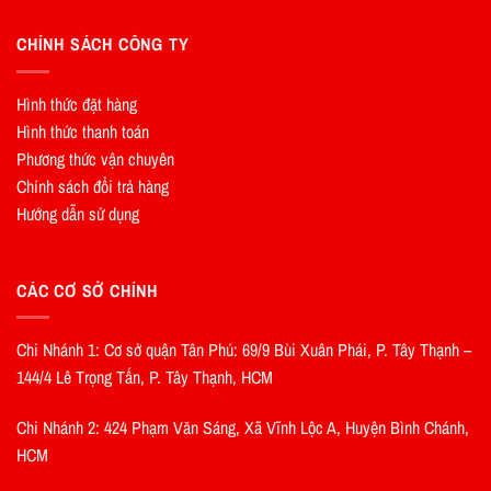
CHÍNH SÁCH CÔNG TY
Hình thức đặt hàng
Hình thức thanh toán
Phương thức vận chuyên
Chính sách đổi trả hàng
Hướng dẫn sử dụng
CÁC CƠ SỞ CHÍNH
Chi Nhánh 1: Cơ sở quận Tân Phú: 69/9 Bùi Xuân Phái, P. Tây Thạnh –
144/4 Lê Trọng Tấn, P. Tây Thạnh, HCM
Chi Nhánh 2: 424 Phạm Văn Sáng, Xã Vĩnh Lộc A, Huyện Bình Chánh,
HCM