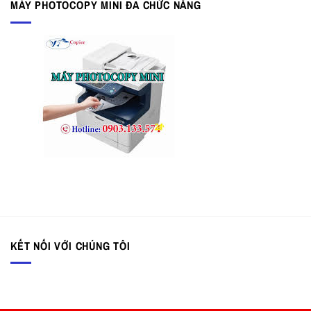
MÁY PHOTOCOPY MINI ĐA CHỨC NĂNG
KẾT NỐI VỚI CHÚNG TÔI