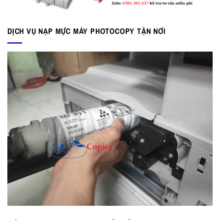
DỊCH VỤ NẠP MỰC MÁY PHOTOCOPY TẬN NƠI