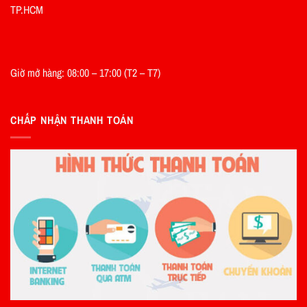
TP.HCM
Giờ mở hàng: 08:00 – 17:00 (T2 – T7)
CHẤP NHẬN THANH TOÁN