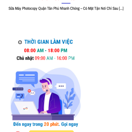
Sữa Máy Photocopy Quận Tân Phú Nhanh Chóng – Có Mặt Tận Nơi Chỉ Sau [...]