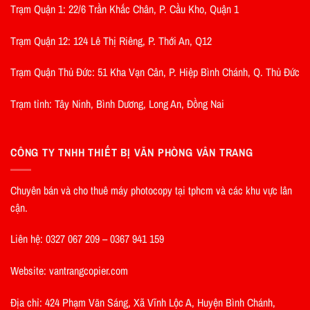
Trạm Quận 1: 22/6 Trần Khắc Chân, P. Cầu Kho, Quận 1
Trạm Quận 12: 124 Lê Thị Riêng, P. Thới An, Q12
Trạm Quận Thủ Đức: 51 Kha Vạn Cân, P. Hiệp Bình Chánh, Q. Thủ Đức
Trạm tỉnh: Tây Ninh, Bình Dương, Long An, Đồng Nai
CÔNG TY TNHH THIẾT BỊ VĂN PHÒNG VÂN TRANG
Chuyên bán và cho thuê máy photocopy tại tphcm và các khu vực lân
cận.
Liên hệ: 0327 067 209 – 0367 941 159
Website: vantrangcopier.com
Địa chỉ: 424 Phạm Văn Sáng, Xã Vĩnh Lộc A, Huyện Bình Chánh,