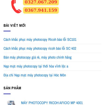
BÀI VIẾT MỚI
Cách khắc phục máy photocopy Ricoh báo lỗi SC101
Cách khắc phục máy photocopy ricoh báo lỗi SC 402
Bán máy photocopy giá rẻ, máy photo chính hãng
Nạp mực máy photocopy tại thới hòa vĩnh lộc a
Địa chỉ Nạp mực máy photocopy tại Hóc Môn
SẢN PHẨM
MÁY PHOTOCOPY RICOH AFICIO MP 4001