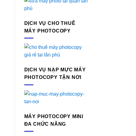
DỊCH VỤ CHO THUÊ
MÁY PHOTOCOPY
DỊCH VỤ NẠP MỰC MÁY
PHOTOCOPY TẬN NƠI
MÁY PHOTOCOPY MINI
ĐA CHỨC NĂNG