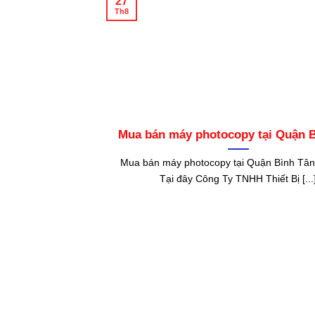
27
Th8
Mua bán máy photocopy tại Quận 
Mua bán máy photocopy tại Quận Bình T
Tại đây Công Ty TNHH Thiết Bị [...