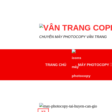
Skip
to
content
CHUYÊN MÁY PHOTOCOPY VÂN TRANG
TRANG CHỦ
MÁY PHOTOCOPY