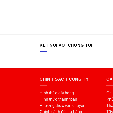
KẾT NỐI VỚI CHÚNG TÔI
CHÍNH SÁCH CÔNG TY
CÁ
Hình thức đặt hàng
Chi
Hình thức thanh toán
Phú
Phương thức vận chuyên
Thạ
Chính sách đổi trả hàng
Tâ