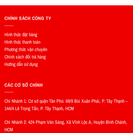
CHÍNH SÁCH CÔNG TY
Hình thức đặt hàng
Hình thức thanh toán
Phương thức vận chuyên
Chính sách đổi trả hàng
Hướng dẫn sử dụng
CÁC CƠ SỞ CHÍNH
Chi Nhánh 1: Cơ sở quận Tân Phú: 69/9 Bùi Xuân Phái, P. Tây Thạnh –
144/4 Lê Trọng Tấn, P. Tây Thạnh, HCM
Chi Nhánh 2: 424 Phạm Văn Sáng, Xã Vĩnh Lộc A, Huyện Bình Chánh,
HCM