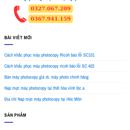
BÀI VIẾT MỚI
Cách khắc phục máy photocopy Ricoh báo lỗi SC101
Cách khắc phục máy photocopy ricoh báo lỗi SC 402
Bán máy photocopy giá rẻ, máy photo chính hãng
Nạp mực máy photocopy tại thới hòa vĩnh lộc a
Địa chỉ Nạp mực máy photocopy tại Hóc Môn
SẢN PHẨM