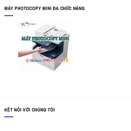
MÁY PHOTOCOPY MINI ĐA CHỨC NĂNG
KẾT NỐI VỚI CHÚNG TÔI