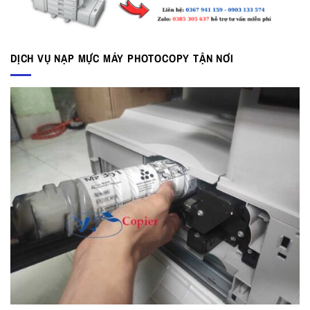
DỊCH VỤ NẠP MỰC MÁY PHOTOCOPY TẬN NƠI