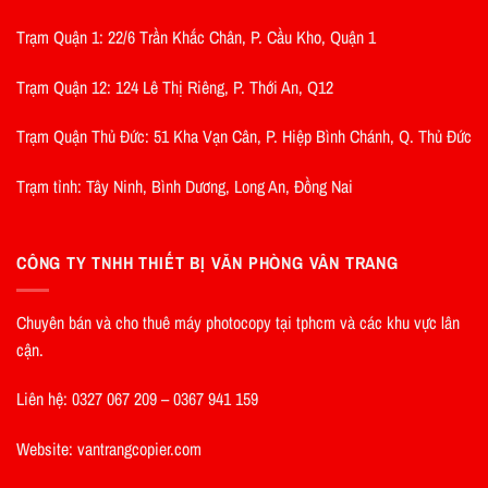
Trạm Quận 1: 22/6 Trần Khắc Chân, P. Cầu Kho, Quận 1
Trạm Quận 12: 124 Lê Thị Riêng, P. Thới An, Q12
Trạm Quận Thủ Đức: 51 Kha Vạn Cân, P. Hiệp Bình Chánh, Q. Thủ Đức
Trạm tỉnh: Tây Ninh, Bình Dương, Long An, Đồng Nai
CÔNG TY TNHH THIẾT BỊ VĂN PHÒNG VÂN TRANG
Chuyên bán và cho thuê máy photocopy tại tphcm và các khu vực lân
cận.
Liên hệ: 0327 067 209 – 0367 941 159
Website: vantrangcopier.com