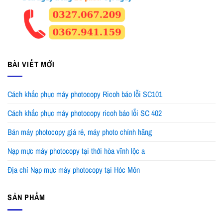
BÀI VIẾT MỚI
Cách khắc phục máy photocopy Ricoh báo lỗi SC101
Cách khắc phục máy photocopy ricoh báo lỗi SC 402
Bán máy photocopy giá rẻ, máy photo chính hãng
Nạp mực máy photocopy tại thới hòa vĩnh lộc a
Địa chỉ Nạp mực máy photocopy tại Hóc Môn
SẢN PHẨM