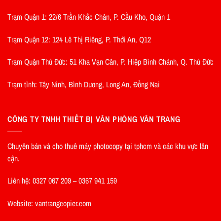
Trạm Quận 1: 22/6 Trần Khắc Chân, P. Cầu Kho, Quận 1
Trạm Quận 12: 124 Lê Thị Riêng, P. Thới An, Q12
Trạm Quận Thủ Đức: 51 Kha Vạn Cân, P. Hiệp Bình Chánh, Q. Thủ Đức
Trạm tỉnh: Tây Ninh, Bình Dương, Long An, Đồng Nai
CÔNG TY TNHH THIẾT BỊ VĂN PHÒNG VÂN TRANG
Chuyên bán và cho thuê máy photocopy tại tphcm và các khu vực lân
cận.
Liên hệ: 0327 067 209 – 0367 941 159
Website: vantrangcopier.com