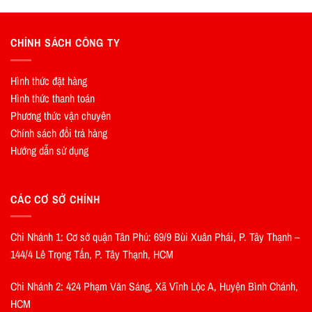
CHÍNH SÁCH CÔNG TY
Hình thức đặt hàng
Hình thức thanh toán
Phương thức vận chuyên
Chính sách đổi trả hàng
Hướng dẫn sử dụng
CÁC CƠ SỞ CHÍNH
Chi Nhánh 1: Cơ sở quận Tân Phú: 69/9 Bùi Xuân Phái, P. Tây Thạnh –
144/4 Lê Trọng Tấn, P. Tây Thạnh, HCM
Chi Nhánh 2: 424 Phạm Văn Sáng, Xã Vĩnh Lộc A, Huyện Bình Chánh,
HCM