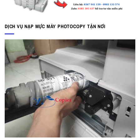
DỊCH VỤ NẠP MỰC MÁY PHOTOCOPY TẬN NƠI