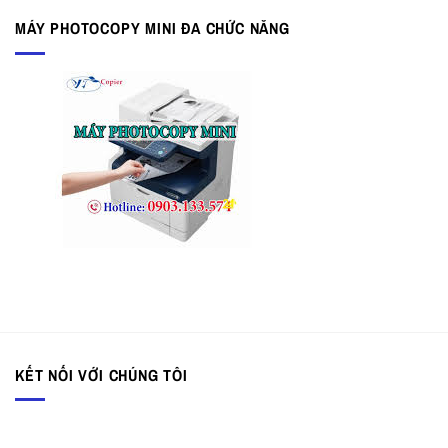
MÁY PHOTOCOPY MINI ĐA CHỨC NĂNG
KẾT NỐI VỚI CHÚNG TÔI