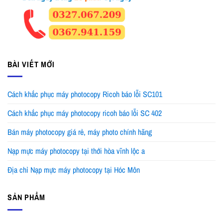
BÀI VIẾT MỚI
Cách khắc phục máy photocopy Ricoh báo lỗi SC101
Cách khắc phục máy photocopy ricoh báo lỗi SC 402
Bán máy photocopy giá rẻ, máy photo chính hãng
Nạp mực máy photocopy tại thới hòa vĩnh lộc a
Địa chỉ Nạp mực máy photocopy tại Hóc Môn
SẢN PHẨM