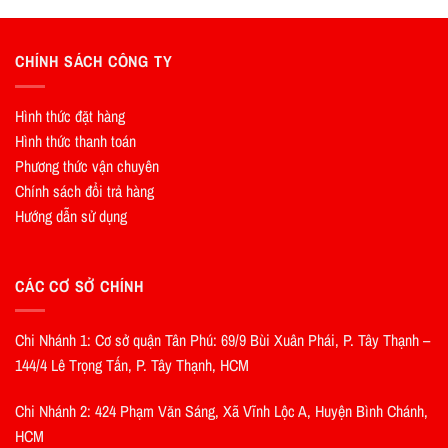
CHÍNH SÁCH CÔNG TY
Hình thức đặt hàng
Hình thức thanh toán
Phương thức vận chuyên
Chính sách đổi trả hàng
Hướng dẫn sử dụng
CÁC CƠ SỞ CHÍNH
Chi Nhánh 1: Cơ sở quận Tân Phú: 69/9 Bùi Xuân Phái, P. Tây Thạnh –
144/4 Lê Trọng Tấn, P. Tây Thạnh, HCM
Chi Nhánh 2: 424 Phạm Văn Sáng, Xã Vĩnh Lộc A, Huyện Bình Chánh,
HCM