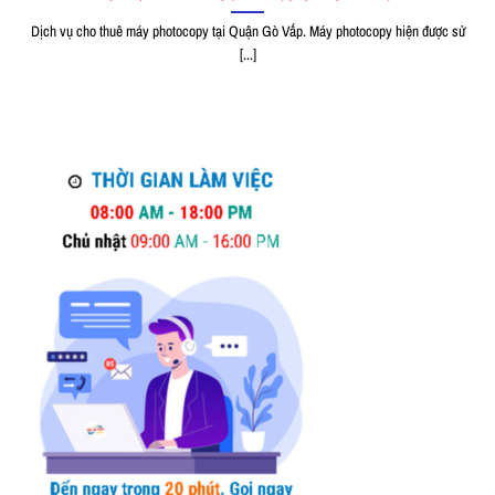
Dịch vụ cho thuê máy photocopy tại Quận Gò Vấp. Máy photocopy hiện được sử
[...]