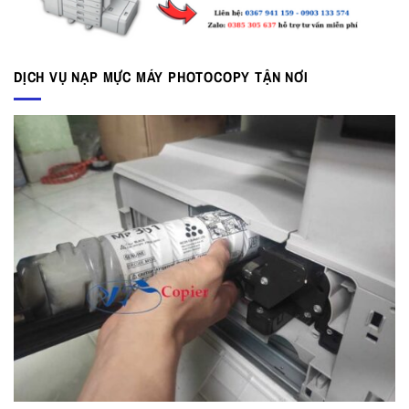
DỊCH VỤ NẠP MỰC MÁY PHOTOCOPY TẬN NƠI