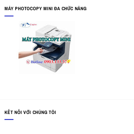
MÁY PHOTOCOPY MINI ĐA CHỨC NĂNG
KẾT NỐI VỚI CHÚNG TÔI