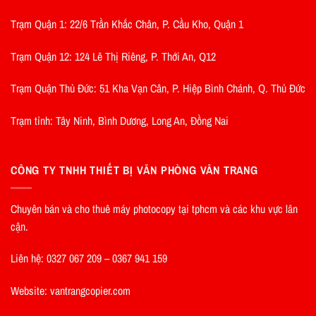
Trạm Quận 1: 22/6 Trần Khắc Chân, P. Cầu Kho, Quận 1
Trạm Quận 12: 124 Lê Thị Riêng, P. Thới An, Q12
Trạm Quận Thủ Đức: 51 Kha Vạn Cân, P. Hiệp Bình Chánh, Q. Thủ Đức
Trạm tỉnh: Tây Ninh, Bình Dương, Long An, Đồng Nai
CÔNG TY TNHH THIẾT BỊ VĂN PHÒNG VÂN TRANG
Chuyên bán và cho thuê máy photocopy tại tphcm và các khu vực lân
cận.
Liên hệ: 0327 067 209 – 0367 941 159
Website: vantrangcopier.com