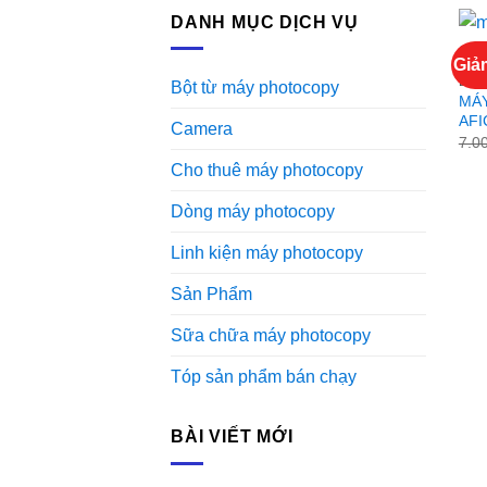
DANH MỤC DỊCH VỤ
Giả
DÒN
Bột từ máy photocopy
MÁ
AFI
Camera
7.0
Cho thuê máy photocopy
Dòng máy photocopy
Linh kiện máy photocopy
Sản Phẩm
Sữa chữa máy photocopy
Tóp sản phẩm bán chạy
BÀI VIẾT MỚI