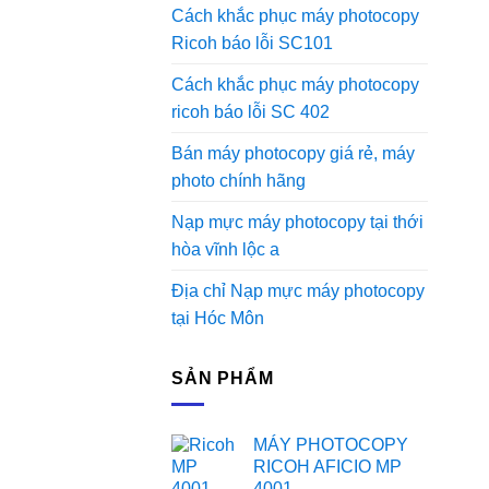
Cách khắc phục máy photocopy
Ricoh báo lỗi SC101
Cách khắc phục máy photocopy
ricoh báo lỗi SC 402
Bán máy photocopy giá rẻ, máy
photo chính hãng
Nạp mực máy photocopy tại thới
hòa vĩnh lộc a
Địa chỉ Nạp mực máy photocopy
tại Hóc Môn
SẢN PHẨM
MÁY PHOTOCOPY
RICOH AFICIO MP
4001