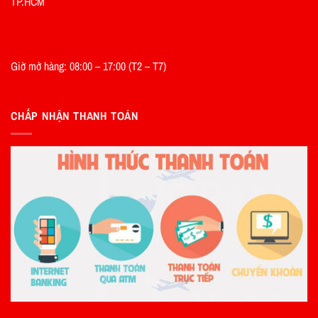
TP.HCM
Giờ mở hàng: 08:00 – 17:00 (T2 – T7)
CHẤP NHẬN THANH TOÁN