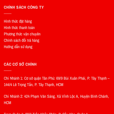
CHÍNH SÁCH CÔNG TY
Hình thức đặt hàng
Hình thức thanh toán
Phương thức vận chuyên
Chính sách đổi trả hàng
Hướng dẫn sử dụng
CÁC CƠ SỞ CHÍNH
Chi Nhánh 1: Cơ sở quận Tân Phú: 69/9 Bùi Xuân Phái, P. Tây Thạnh –
144/4 Lê Trọng Tấn, P. Tây Thạnh, HCM
Chi Nhánh 2: 424 Phạm Văn Sáng, Xã Vĩnh Lộc A, Huyện Bình Chánh,
HCM