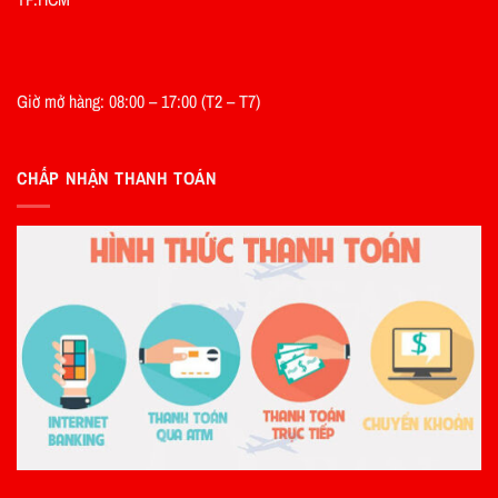
Giờ mở hàng: 08:00 – 17:00 (T2 – T7)
CHẤP NHẬN THANH TOÁN