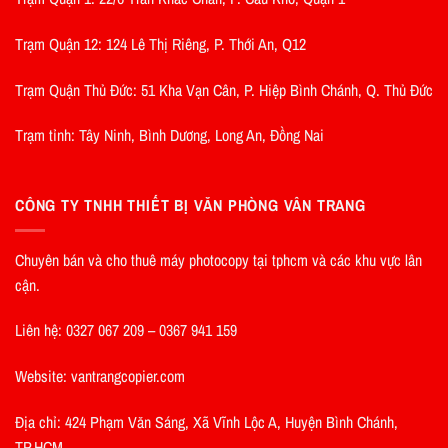
Trạm Quận 12: 124 Lê Thị Riêng, P. Thới An, Q12
Trạm Quận Thủ Đức: 51 Kha Vạn Cân, P. Hiệp Bình Chánh, Q. Thủ Đức
Trạm tỉnh: Tây Ninh, Bình Dương, Long An, Đồng Nai
CÔNG TY TNHH THIẾT BỊ VĂN PHÒNG VÂN TRANG
Chuyên bán và cho thuê máy photocopy tại tphcm và các khu vực lân
cận.
Liên hệ: 0327 067 209 – 0367 941 159
Website: vantrangcopier.com
Địa chỉ: 424 Phạm Văn Sáng, Xã Vĩnh Lộc A, Huyện Bình Chánh,
TP.HCM