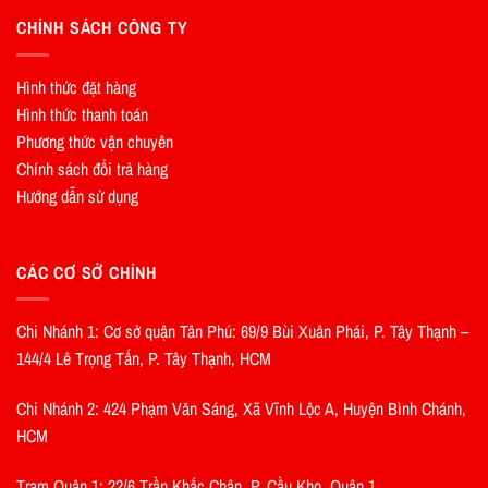
CHÍNH SÁCH CÔNG TY
Hình thức đặt hàng
Hình thức thanh toán
Phương thức vận chuyên
Chính sách đổi trả hàng
Hướng dẫn sử dụng
CÁC CƠ SỞ CHÍNH
Chi Nhánh 1: Cơ sở quận Tân Phú: 69/9 Bùi Xuân Phái, P. Tây Thạnh –
144/4 Lê Trọng Tấn, P. Tây Thạnh, HCM
Chi Nhánh 2: 424 Phạm Văn Sáng, Xã Vĩnh Lộc A, Huyện Bình Chánh,
HCM
Trạm Quận 1: 22/6 Trần Khắc Chân, P. Cầu Kho, Quận 1