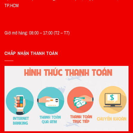
TP.HCM
Giờ mở hàng: 08:00 – 17:00 (T2 – T7)
CHẤP NHẬN THANH TOÁN