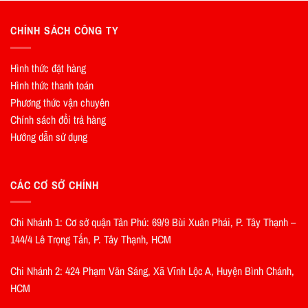
CHÍNH SÁCH CÔNG TY
Hình thức đặt hàng
Hình thức thanh toán
Phương thức vận chuyên
Chính sách đổi trả hàng
Hướng dẫn sử dụng
CÁC CƠ SỞ CHÍNH
Chi Nhánh 1: Cơ sở quận Tân Phú: 69/9 Bùi Xuân Phái, P. Tây Thạnh –
144/4 Lê Trọng Tấn, P. Tây Thạnh, HCM
Chi Nhánh 2: 424 Phạm Văn Sáng, Xã Vĩnh Lộc A, Huyện Bình Chánh,
HCM