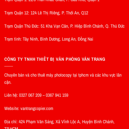
Trạm Quận 12: 124 Lê Thị Riêng, P. Thới An, Q12
Trạm Quận Thủ Đức: 51 Kha Vạn Cân, P. Hiệp Bình Chánh, Q. Thủ Đức
Trạm tỉnh: Tây Ninh, Bình Dương, Long An, Đồng Nai
CÔNG TY TNHH THIẾT BỊ VĂN PHÒNG VÂN TRANG
Chuyên bán và cho thuê máy photocopy tại tphcm và các khu vực lân
cận.
Liên hệ: 0327 067 209 – 0367 941 159
Website: vantrangcopier.com
Địa chỉ: 424 Phạm Văn Sáng, Xã Vĩnh Lộc A, Huyện Bình Chánh,
TP.HCM