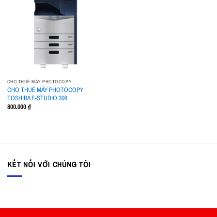
wishlist
CHO THUÊ MÁY PHOTOCOPY
CHO THUÊ MÁY PHOTOCOPY
TOSHIBA E-STUDIO 306
800.000
₫
KẾT NỐI VỚI CHÚNG TÔI