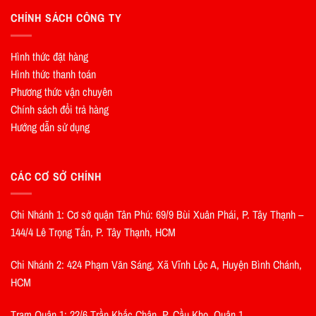
CHÍNH SÁCH CÔNG TY
Hình thức đặt hàng
Hình thức thanh toán
Phương thức vận chuyên
Chính sách đổi trả hàng
Hướng dẫn sử dụng
CÁC CƠ SỞ CHÍNH
Chi Nhánh 1: Cơ sở quận Tân Phú: 69/9 Bùi Xuân Phái, P. Tây Thạnh –
144/4 Lê Trọng Tấn, P. Tây Thạnh, HCM
Chi Nhánh 2: 424 Phạm Văn Sáng, Xã Vĩnh Lộc A, Huyện Bình Chánh,
HCM
Trạm Quận 1: 22/6 Trần Khắc Chân, P. Cầu Kho, Quận 1