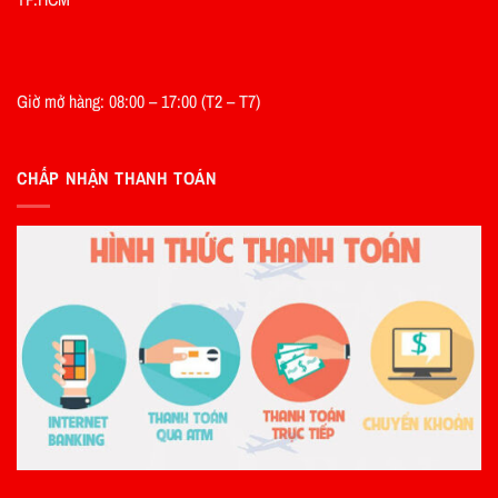
Giờ mở hàng: 08:00 – 17:00 (T2 – T7)
CHẤP NHẬN THANH TOÁN