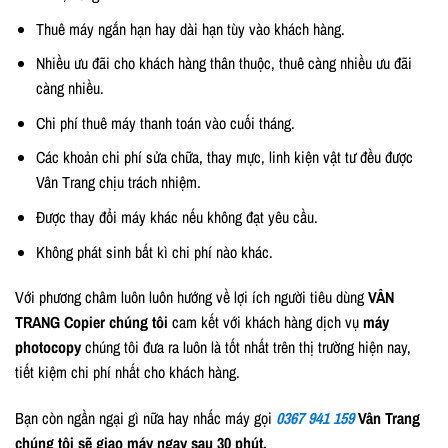
Thuê máy ngắn hạn hay dài hạn tùy vào khách hàng.
Nhiều ưu đãi cho khách hàng thân thuộc, thuê càng nhiều ưu đãi
càng nhiều.
Chi phí thuê máy thanh toán vào cuối tháng.
Các khoản chi phí sửa chữa, thay mực, linh kiện vật tư đều được
Vân Trang chịu trách nhiệm.
Được thay đổi máy khác nếu không đạt yêu cầu.
Không phát sinh bất kì chi phí nào khác.
Với phương châm luôn luôn hướng về lợi ích người tiêu dùng
VÂN
TRANG Copier chúng tôi
cam kết với khách hàng dịch vụ
máy
photocopy
chúng tôi đưa ra luôn là tốt nhất trên thị trường hiện nay,
tiết kiệm chi phí nhất cho khách hàng.
Bạn còn ngần ngại gì nữa hay nhấc máy gọi
0367 941 159
Vân Trang
chúng tôi sẽ giao máy ngay sau 30 phút.