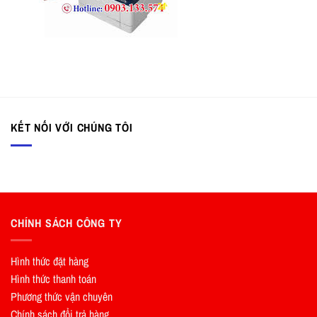
KẾT NỐI VỚI CHÚNG TÔI
CHÍNH SÁCH CÔNG TY
Hình thức đặt hàng
Hình thức thanh toán
Phương thức vận chuyên
Chính sách đổi trả hàng