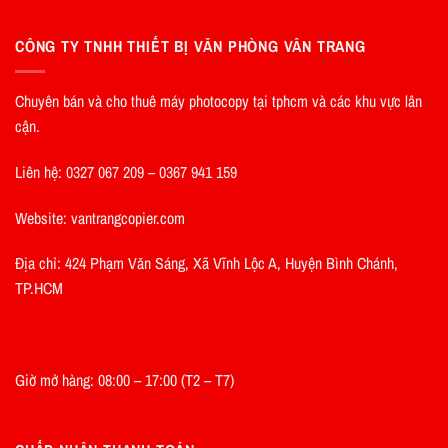
CÔNG TY TNHH THIẾT BỊ VĂN PHÒNG VÂN TRANG
Chuyên bán và cho thuê máy photocopy tại tphcm và các khu vực lân
cận.
Liên hệ: 0327 067 209 – 0367 941 159
Website: vantrangcopier.com
Địa chỉ: 424 Phạm Văn Sáng, Xã Vĩnh Lộc A, Huyện Bình Chánh,
TP.HCM
Giờ mở hàng: 08:00 – 17:00 (T2 – T7)