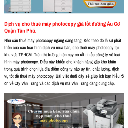
Dịch vụ cho thuê máy photocopy giá tốt đường Âu Cơ
Quận Tân Phú.
Nhu cầu thuê máy photocopy ngàng càng tăng. Kéo theo đó là sự phát
triển của các loại hình dịch vụ mua bán, cho thuê máy photocopy tại
khu vực TPHCM. Trên thị trường hiện nay có rất nhiều công ty về loại
hình máy photocopy. Điều này khiến cho khách hàng gắp khó khăn
trong quá trình chọn lựa địa điểm công ty nào uy tín, chất lượng, dịch
vụ tốt để thuê máy photocopy. Bài viết dưới đây sẽ giúp ích bạn hiểu rõ
ơn về Cty Vân Trang và các dịch vụ mà Vân Trang đang cung cấp.