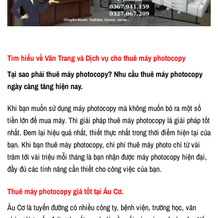
Tìm hiểu về Vân Trang và Dịch vụ cho thuê máy photocopy
Tại sao phải thuê máy photocopy? Nhu cầu thuê máy photocopy
ngày càng tăng hiện nay.
Khi bạn muốn sử dụng máy photocopy mà không muốn bỏ ra một số
tiền lớn để mua máy. Thì giải pháp thuê máy photocopy là giải pháp tốt
nhất. Đem lại hiệu quả nhất, thiết thực nhất trong thời điểm hiện tại của
bạn. Khi bạn thuê máy photocopy, chi phí thuê máy photo chỉ từ vài
trăm tới vài triệu mỗi tháng là bạn nhận được máy photocopy hiện đại,
đầy đủ các tính năng cần thiết cho công việc của bạn.
Thuê máy photocopy giá tốt tại Âu Cơ.
Âu Cơ là tuyến đường có nhiều công ty, bệnh viện, trường học, văn