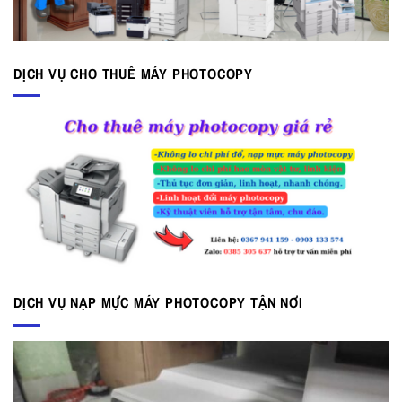
DỊCH VỤ CHO THUÊ MÁY PHOTOCOPY
DỊCH VỤ NẠP MỰC MÁY PHOTOCOPY TẬN NƠI