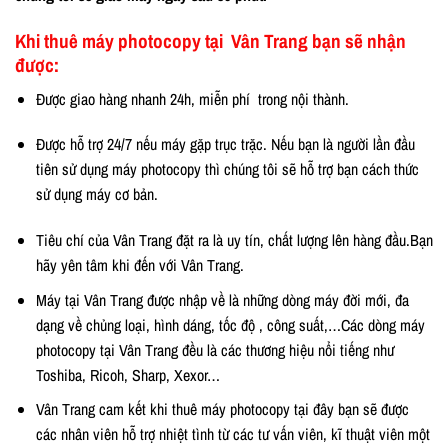
Khi thuê máy photocopy tại Vân Trang bạn sẽ nhận
được:
Được giao hàng nhanh 24h, miễn phí trong nội thành.
Được hỗ trợ 24/7 nếu máy gặp trục trặc. Nếu bạn là người lần đầu
tiên sử dụng máy photocopy thì chúng tôi sẽ hỗ trợ bạn cách thức
sử dụng máy cơ bản.
Tiêu chí của Vân Trang đặt ra là uy tín, chất lượng lên hàng đầu.Bạn
hãy yên tâm khi đến với Vân Trang.
Máy tại Vân Trang được nhập về là những dòng máy đời mới, đa
dạng về chủng loại, hình dáng, tốc độ , công suất,…Các dòng máy
photocopy tại Vân Trang đều là các thương hiệu nổi tiếng như
Toshiba, Ricoh, Sharp, Xexor…
Vân Trang cam kết khi thuê máy photocopy tại đây bạn sẽ được
các nhân viên hỗ trợ nhiệt tình từ các tư vấn viên, kĩ thuật viên một