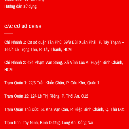
Hướng dẫn sử dụng
CÁC CƠ SỞ CHÍNH
Chi Nhánh 1: Cơ sở quận Tân Phú: 69/9 Bùi Xuân Phái, P. Tây Thạnh –
144/4 Lê Trọng Tấn, P. Tây Thạnh, HCM
Chi Nhánh 2: 424 Phạm Văn Sáng, Xã Vĩnh Lộc A, Huyện Bình Chánh,
HCM
Trạm Quận 1: 22/6 Trần Khắc Chân, P. Cầu Kho, Quận 1
Trạm Quận 12: 124 Lê Thị Riêng, P. Thới An, Q12
Trạm Quận Thủ Đức: 51 Kha Vạn Cân, P. Hiệp Bình Chánh, Q. Thủ Đức
Trạm tỉnh: Tây Ninh, Bình Dương, Long An, Đồng Nai