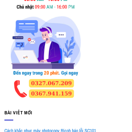
BÀI VIẾT MỚI
Cách khắc phục máy photocopy Ricoh báo lỗi SC101