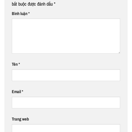
bắt buộc được đánh dấu
*
Bình luận
*
Tên
*
Email
*
Trang web