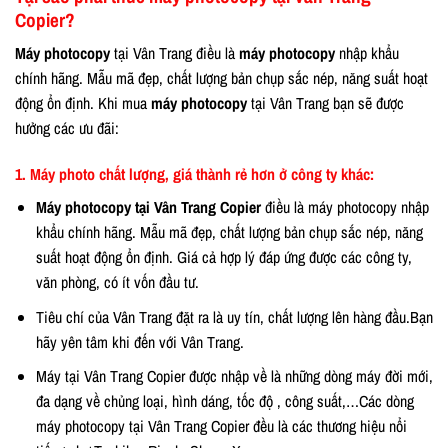
Copier?
Máy photocopy
tại Vân Trang điều là
máy photocopy
nhập khẩu
chính hãng. Mẫu mã đẹp, chất lượng bản chụp sắc nép, năng suất hoạt
động ổn định. Khi mua
máy photocopy
tại Vân Trang bạn sẽ được
hưởng các ưu đãi:
1. Máy photo chất lượng, giá thành rẻ hơn ở công ty khác:
Máy photocopy tại Vân Trang Copier
điều là máy photocopy nhập
khẩu chính hãng. Mẫu mã đẹp, chất lượng bản chụp sắc nép, năng
suất hoạt động ổn định. Giá cả hợp lý đáp ứng được các công ty,
văn phòng, có ít vốn đầu tư.
Tiêu chí của Vân Trang đặt ra là uy tín, chất lượng lên hàng đầu.Bạn
hãy yên tâm khi đến với Vân Trang.
Máy tại Vân Trang Copier được nhập về là những dòng máy đời mới,
đa dạng về chủng loại, hình dáng, tốc độ , công suất,…Các dòng
máy photocopy tại Vân Trang Copier đều là các thương hiệu nổi