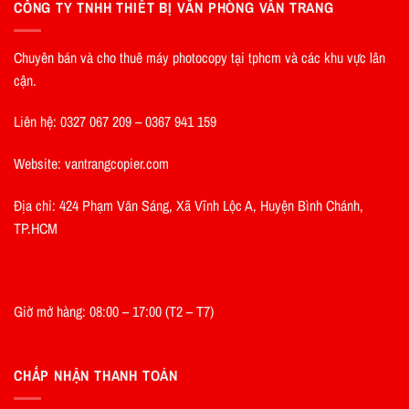
CÔNG TY TNHH THIẾT BỊ VĂN PHÒNG VÂN TRANG
Chuyên bán và cho thuê máy photocopy tại tphcm và các khu vực lân
cận.
Liên hệ: 0327 067 209 – 0367 941 159
Website: vantrangcopier.com
Địa chỉ: 424 Phạm Văn Sáng, Xã Vĩnh Lộc A, Huyện Bình Chánh,
TP.HCM
Giờ mở hàng: 08:00 – 17:00 (T2 – T7)
CHẤP NHẬN THANH TOÁN