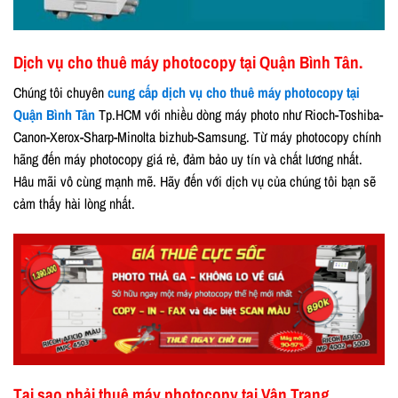
Dịch vụ cho thuê máy photocopy tại Quận Bình Tân.
Chúng tôi chuyên
cung cấp dịch vụ cho thuê máy photocopy tại
Quận Bình Tân
Tp.HCM với nhiều dòng máy photo như Rioch-Toshiba-
Canon-Xerox-Sharp-Minolta bizhub-Samsung. Từ máy photocopy chính
hãng đến máy photocopy giá rẻ, đảm bảo uy tín và chất lương nhất.
Hâu mãi vô cùng mạnh mẽ. Hãy đến với dịch vụ của chúng tôi bạn sẽ
cảm thấy hài lòng nhất.
Tại sao phải thuê máy photocopy tại Vân Trang