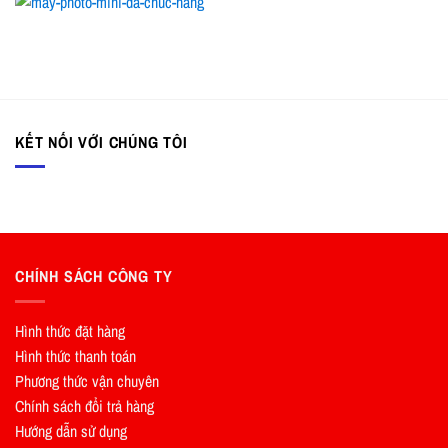
KẾT NỐI VỚI CHÚNG TÔI
CHÍNH SÁCH CÔNG TY
Hình thức đặt hàng
Hình thức thanh toán
Phương thức vận chuyên
Chính sách đổi trả hàng
Hướng dẫn sử dụng