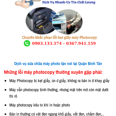
Dịch vụ sửa chữa máy photo tận nơi tại Quận Bình Tân
Những lỗi máy photocopy thường xuyên gặp phải:
Máy Photocopy bị kẹt giấy, ùn ứ giấy, không ra bản in ở khay giấy
Máy vẫn photocopy bình thường, nhưng mặt trên mờ còn mặt dưới
thì rõ
Máy photocopy kêu to khi in hoặc photo
Bản in thường có vệt đen ngang khổ giấy, vết đen, chấm đen,..