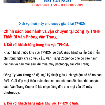
Dịch vụ thuê máy photocopy giá rẻ tại TPHCM.
Chính sách bảo hành và vận chuyển tại Công Ty TNHH
Thiết Bị Văn Phòng Vân Trang.
1. Đối với khách hàng trong khu vực TPHCM.
Khách hàng thuộc khu vực TPHCM sẽ được giao hàng và lắp đặt miễn
phí trong ngay khi có yêu cầu. Vân Trang Copier có chế độ bảo hành
dài hạn và hậu mãi sau khi mua máy photocopy tại Vân Trang.
Công Ty Vân Trang
có đội ngũ kỹ thuật giàu kinh nghiệm sẽ hỗ trợ bạn
24/7. Giải đáp mọi thắc mắc cho bạn, có mặt sau 30 phút khi bạn yêu
cầu. Vân Trang Copier là lựa chọn đúng đắn cho mọi vấn đề
máy
photocopy
.
2. Đối với khách hàng ngoài khu vực TPHCM ở tỉnh.