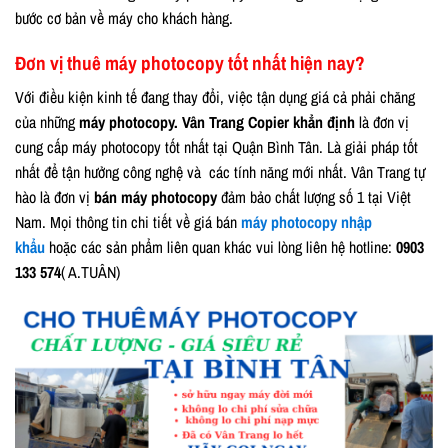
bước cơ bản về máy cho khách hàng.
Đơn vị thuê máy photocopy tốt nhất hiện nay?
Với điều kiện kinh tế đang thay đổi, việc tận dụng giá cả phải chăng
của những
máy photocopy. Vân Trang Copier khẳn định
là đơn vị
cung cấp máy photocopy tốt nhất tại Quận Bình Tân. Là giải pháp tốt
nhất để tận hưởng công nghệ và các tính năng mới nhất. Vân Trang tự
hào là đơn vị
bán máy photocopy
đảm bảo chất lượng số 1 tại Việt
Nam. Mọi thông tin chi tiết về giá bán
máy photocopy nhập
khẩu
hoặc các sản phẩm liên quan khác vui lòng liên hệ hotline:
0903
133 574
( A.TUÂN)