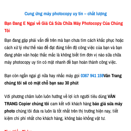
Cung ứng máy photocopy uy tín – chất lượng
Bạn Đang E Ngại về Giá Cả Sửa Chữa Máy Photocopy Của Chúng
Tôi
Bạn đang gặp phải vấn đề trên mà bạn chưa tìm cách khắc phục hoặc
cách xử lý như thế nào để đạt đúng tiến độ công việc của bạn và bạn
đang phân vân hoặc thắc mắc là không biết tìm đơn vị nào sữa chữa
máy photocopy uy tín có mặt nhanh để bạn hoàn thành công việc.
Bạn còn ngần ngại gì nữa hay nhấc máy gọi
0367 941 159
Vân Trang
chúng tôi sẽ có mặt chỗ bạn sau 30 phút
Với phương châm luôn luôn hướng về lợi ích người tiêu dùng
VÂN
TRANG Copier chúng tôi
cam kết với khách hàng
báo giá sửa máy
photo
chúng tôi đưa ra luôn là tốt nhất trên thị trường hiện nay, tiết
kiệm chi phí nhất cho khách hàng, không báo khống vật tư.