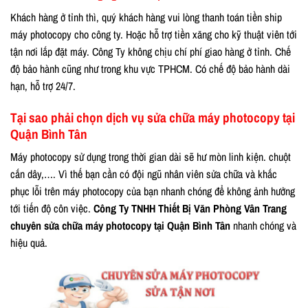
Khách hàng ở tỉnh thì, quý khách hàng vui lòng thanh toán tiền ship
máy photocopy cho công ty. Hoặc hỗ trợ tiền xăng cho kỹ thuật viên tới
tận nơi lắp đặt máy. Công Ty không chịu chí phí giao hàng ở tỉnh. Chế
độ bảo hành cũng như trong khu vực TPHCM. Có chế độ bảo hành dài
hạn, hỗ trợ 24/7.
Tại sao phải chọn dịch vụ sửa chữa máy photocopy tại
Quận Bình Tân
Máy photocopy sử dụng trong thời gian dài sẽ hư mòn linh kiện. chuột
cắn dây,…. Vì thế bạn cần có đội ngũ nhân viên sửa chữa và khắc
phục lỗi trên máy photocopy của bạn nhanh chóng để không ảnh hưởng
tới tiến độ côn việc.
Công Ty TNHH Thiết Bị Văn Phòng Vân Trang
chuyên sửa chữa máy photocopy tại Quận Bình Tân
nhanh chóng và
hiệu quả.