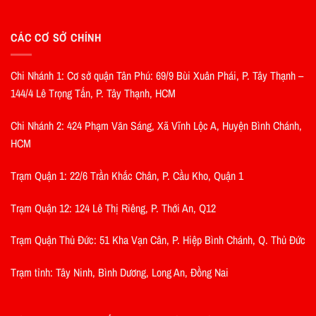
CÁC CƠ SỞ CHÍNH
Chi Nhánh 1: Cơ sở quận Tân Phú: 69/9 Bùi Xuân Phái, P. Tây Thạnh –
144/4 Lê Trọng Tấn, P. Tây Thạnh, HCM
Chi Nhánh 2: 424 Phạm Văn Sáng, Xã Vĩnh Lộc A, Huyện Bình Chánh,
HCM
Trạm Quận 1: 22/6 Trần Khắc Chân, P. Cầu Kho, Quận 1
Trạm Quận 12: 124 Lê Thị Riêng, P. Thới An, Q12
Trạm Quận Thủ Đức: 51 Kha Vạn Cân, P. Hiệp Bình Chánh, Q. Thủ Đức
Trạm tỉnh: Tây Ninh, Bình Dương, Long An, Đồng Nai