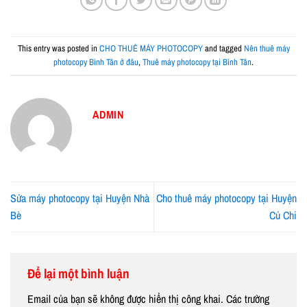
This entry was posted in
CHO THUÊ MÁY PHOTOCOPY
and tagged
Nên thuê máy
photocopy Bình Tân ở đâu
,
Thuê máy photocopy tại Bình Tân
.
ADMIN
Sửa máy photocopy tại Huyện Nhà
Cho thuê máy photocopy tại Huyện
Bè
Củ Chi
Để lại một bình luận
Email của bạn sẽ không được hiển thị công khai.
Các trường