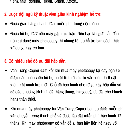
tiếng như Toshiba, Ricoh, Sharp, Xexor…
2. Được đội ngũ kỹ thuật viên giàu kinh nghiệm hỗ trợ:
Được giao hàng nhanh 24h, miễn phí trong nội thành.
Được hỗ trợ 24/7 nếu máy gặp trục trặc. Nếu bạn là người lần đầu
tiên sử dụng máy photocopy thì chúng tôi sẽ hỗ trợ bạn cách thức
sử dụng máy cơ bản.
3. Có nhiều chế độ ưu đãi hấp dẫn.
Vân Trang Copier cam kết khi mua máy photocopy tại đây bạn sẽ
được các nhân viên hỗ trợ nhiệt tình từ các tư vấn viên, kĩ thuật
viên một cách kịp thời. Chế độ bảo hành cho từng máy hấp dẫn và
có các chương trình ưu đãi hàng tháng, hàng quý, ưu đãi cho khách
hàng thân thiết.
Khi mua máy photocopy tại Vân Trang Copier bạn sẽ được miễn phí
vận chuyển trong thành phố và được lắp đặt miễn phí, bảo hành 12
tháng. Khi máy photocopy có vấn đề gì bạn hãy liên hệ ngay với