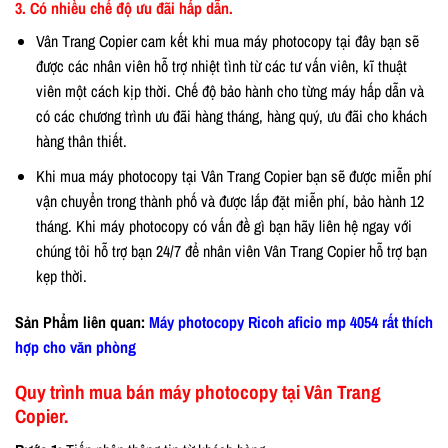
3. Có nhiều chế độ ưu đãi hấp dẫn.
Vân Trang Copier cam kết khi mua máy photocopy tại đây bạn sẽ
được các nhân viên hỗ trợ nhiệt tình từ các tư vấn viên, kĩ thuật
viên một cách kịp thời. Chế độ bảo hành cho từng máy hấp dẫn và
có các chương trình ưu đãi hàng tháng, hàng quý, ưu đãi cho khách
hàng thân thiết.
Khi mua máy photocopy tại Vân Trang Copier bạn sẽ được miễn phí
vận chuyển trong thành phố và được lắp đặt miễn phí, bảo hành 12
tháng. Khi máy photocopy có vấn đề gì bạn hãy liên hệ ngay với
chúng tôi hỗ trợ bạn 24/7 để nhân viên Vân Trang Copier hỗ trợ bạn
kẹp thời.
Sản Phẩm liên quan:
Máy photocopy Ricoh aficio mp 4054 rất thích
hợp cho văn phòng
Quy trình mua bán máy photocopy tại Vân Trang
Copier.