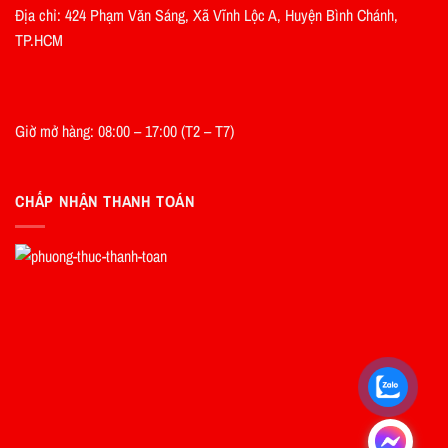
Địa chỉ: 424 Phạm Văn Sáng, Xã Vĩnh Lộc A, Huyện Bình Chánh,
TP.HCM
Giờ mở hàng: 08:00 – 17:00 (T2 – T7)
CHẤP NHẬN THANH TOÁN
.