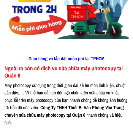
Giao hàng và lắp đặt miễn phí tại TPHCM
Ngoài ra còn có dịch vụ sửa chữa máy photocopy tại
Quận 6
Máy photocopy sử dụng trong thời gian dài sẽ hư mòn linh kiện. chuột
cắn dây,…. Vì thế bạn cần có đội ngũ nhân viên sửa chữa và khắc
phục lỗi trên máy photocopy của bạn nhanh chóng để không ảnh hưởng
tới tiến độ côn việc.
Công Ty TNHH Thiết Bị Văn Phòng Vân Trang
chuyên sửa chữa máy photocopy tại Quận 6
nhanh chóng và hiệu
quả.