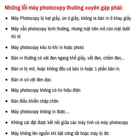
Những lỗi máy photocopy thường xuyên gặp phải:
Máy Photocopy bị kẹt giấy, ùn ứ giấy, không ra bản in ở khay giấy
Máy vẫn photocopy bình thường, nhưng mặt trên mờ còn mặt dưới
thì rõ
Máy photocopy kêu to khi in hoặc photo
Bản in thường có vệt đen ngang khổ giấy, vết đen, chấm đen,..
Bản in bị mờ, hoặc không đều cả bản in hoặc 1 phần bản in.
Bản in có vệt đen dọc.
Máy photocopy không có tín hiệu điện
Bản điều khiển chập chờn
Máy photocopy không in được…
Không cài đặt được kết nối giữa các máy tính và máy photocopy
Máy không lên nguồn khi bật công tắt hoặc máy bị đơ.