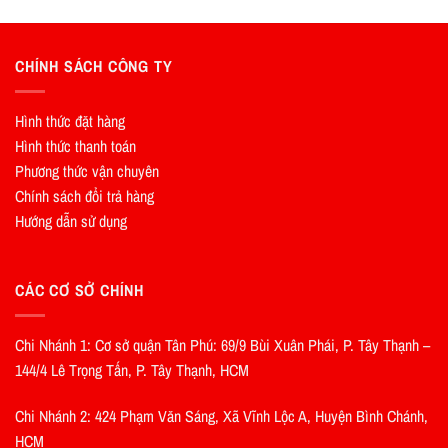
CHÍNH SÁCH CÔNG TY
Hình thức đặt hàng
Hình thức thanh toán
Phương thức vận chuyên
Chính sách đổi trả hàng
Hướng dẫn sử dụng
CÁC CƠ SỞ CHÍNH
Chi Nhánh 1: Cơ sở quận Tân Phú: 69/9 Bùi Xuân Phái, P. Tây Thạnh –
144/4 Lê Trọng Tấn, P. Tây Thạnh, HCM
Chi Nhánh 2: 424 Phạm Văn Sáng, Xã Vĩnh Lộc A, Huyện Bình Chánh,
HCM