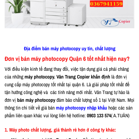
Địa điểm bán máy photocopy uy tín, chất lượng
Đơn vị bán máy photocopy Quận 6 tốt nhất hiện nay?
Với điều kiện kinh tế đang thay đổi, việc tận dụng giá cả phải chăng
của những
máy photocopy. Vân Trang Copier khẳn định
là đơn vị
cung cấp máy photocopy tốt nhất tại quận 6. Là giải pháp tốt nhất để
tận hưởng công nghệ và các tính năng mới nhất. Vân Trang tự hào là
đơn vị
bán máy photocopy
đảm bảo chất lượng số 1 tại Việt Nam. Mọi
thông tin chi tiết về giá bán
máy photocopy nhập khẩu
hoặc các sản
phẩm liên quan khác vui lòng liên hệ hotline:
0903 133 574
( A.TUÂN)
1. Máy photo chất lượng, giá thành rẻ hơn ở công ty khác: