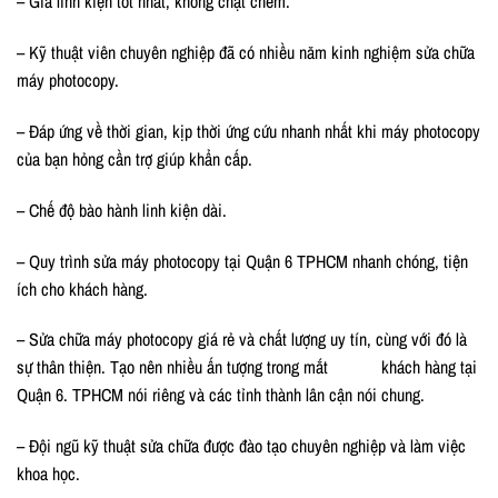
– Giá linh kiện tốt nhất, không chặt chém.
– Kỹ thuật viên chuyên nghiệp đã có nhiều năm kinh nghiệm sửa chữa
máy photocopy.
– Đáp ứng về thời gian, kịp thời ứng cứu nhanh nhất khi máy photocopy
của bạn hỏng cần trợ giúp khẩn cấp.
– Chế độ bào hành linh kiện dài.
– Quy trình sửa máy photocopy tại Quận 6 TPHCM nhanh chóng, tiện
ích cho khách hàng.
– Sửa chữa máy photocopy giá rẻ và chất lượng uy tín, cùng với đó là
sự thân thiện. Tạo nên nhiều ấn tượng trong mắt khách hàng tại
Quận 6. TPHCM nói riêng và các tỉnh thành lân cận nói chung.
– Đội ngũ kỹ thuật sửa chữa được đào tạo chuyên nghiệp và làm việc
khoa học.