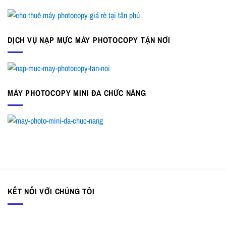
DỊCH VỤ NẠP MỰC MÁY PHOTOCOPY TẬN NƠI
MÁY PHOTOCOPY MINI ĐA CHỨC NĂNG
KẾT NỐI VỚI CHÚNG TÔI