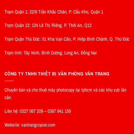
Trạm Quận 1: 22/6 Trần Khắc Chân, P. Cầu Kho, Quận 1
Trạm Quận 12: 124 Lê Thị Riêng, P. Thới An, Q12
Trạm Quận Thủ Đức: 51 Kha Vạn Cân, P. Hiệp Bình Chánh, Q. Thủ Đức
Trạm tỉnh: Tây Ninh, Bình Dương, Long An, Đồng Nai
CÔNG TY TNHH THIẾT BỊ VĂN PHÒNG VÂN TRANG
Chuyên bán và cho thuê máy photocopy tại tphcm và các khu vực lân
cận.
Liên hệ: 0327 067 209 – 0367 941 159
Website: vantrangcopier.com