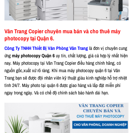
Vân Trang Copier chuyên mua bán và cho thuê máy
photocopy tại Quận 6.
Công Ty TNHH Thiết Bị Văn Phòng Vân Trang
là đơn vị chuyên cung
ứng
máy photocopy Quận 6
uy tín, chất lượng, giá cả hợp lý nhất hiện
nay. Máy photocopy tại Vân Trang Copier điều hàng chính hãng, có
nguồn gốc,xuất xứ rõ ràng. Khi mua máy photocopy quận 6 tại Vân
Trang bạn sẽ được đội nhân viên kỹ thuật giàu kinh nghiệp hỗ trợ nhiệt
tình 24/7. Máy photo tại quận 6 được giao hàng và lắp đặt miễn phí
ngay trong ngày. Và có chế độ chính sách bảo hành dài hạn.