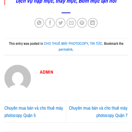
Dịch vụ nạp mực, thay mực, Bom mực tận nơi
This entry was posted in
CHO THUÊ MÁY PHOTOCOPY
,
TIN TỨC
. Bookmark the
permalink
.
ADMIN
Chuyên mua bán và cho thuê máy
Chuyên mua bán và cho thuê máy
photocopy Quận 5
photocopy Quận 7