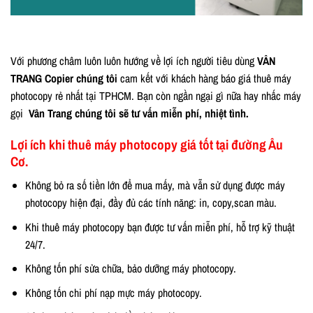
Với phương châm luôn luôn hướng về lợi ích người tiêu dùng
VÂN
TRANG Copier chúng tôi
cam kết với khách hàng báo giá thuê máy
photocopy rẻ nhất tại TPHCM.
Bạn còn ngần ngại gì nữa hay nhấc máy
gọi
Vân Trang chúng tôi sẽ tư vấn miễn phí, nhiệt tình.
Lợi ích khi thuê máy photocopy giá tốt tại đường Âu
Cơ.
Không bỏ ra số tiền lớn để mua mấy, mà vẫn sử dụng được máy
photocopy hiện đại, đầy đủ các tính năng: in, copy,scan màu.
Khi thuê máy photocopy bạn được tư vấn miễn phí, hỗ trợ kỹ thuật
24/7.
Không tốn phí sửa chữa, bảo dưỡng máy photocopy.
Không tốn chi phí nạp mực máy photocopy.