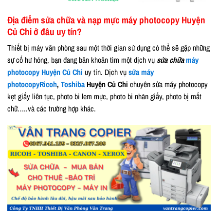
Địa điểm sửa chữa và nạp mực máy photocopy Huyện
Củ Chi ở đâu uy tín?
Thiết bị máy văn phòng sau một thời gian sử dụng có thể sẽ gặp những
sự cố hư hỏng, bạn đang băn khoăn tìm một dịch vụ
sửa chữa
máy
photocopy Huyện Củ Chi
uy tín. Dịch vụ
sửa máy
photocopy
Ricoh
,
Toshiba
Huyện Củ Chi
chuyên sửa máy photocopy
kẹt giấy liên tục, photo bi lem mực, photo bi nhăn giấy, photo bị mất
chữ…..và các trường hợp khác.