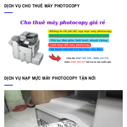
DỊCH VỤ CHO THUÊ MÁY PHOTOCOPY
DỊCH VỤ NẠP MỰC MÁY PHOTOCOPY TẬN NƠI