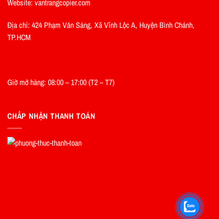
Website: vantrangcopier.com
Địa chỉ: 424 Phạm Văn Sáng, Xã Vĩnh Lộc A, Huyện Bình Chánh,
TP.HCM
Giờ mở hàng: 08:00 – 17:00 (T2 – T7)
CHẤP NHẬN THANH TOÁN