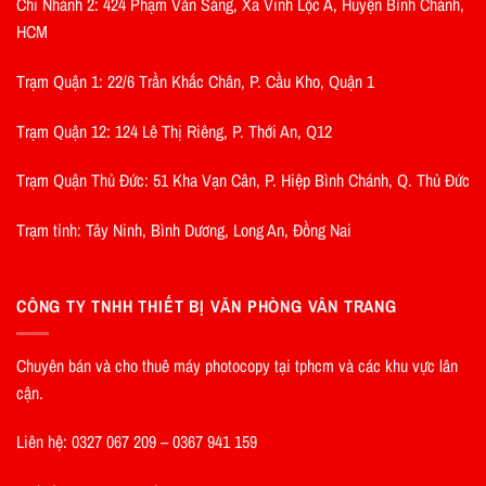
Chi Nhánh 2: 424 Phạm Văn Sáng, Xã Vĩnh Lộc A, Huyện Bình Chánh,
HCM
Trạm Quận 1: 22/6 Trần Khắc Chân, P. Cầu Kho, Quận 1
Trạm Quận 12: 124 Lê Thị Riêng, P. Thới An, Q12
Trạm Quận Thủ Đức: 51 Kha Vạn Cân, P. Hiệp Bình Chánh, Q. Thủ Đức
Trạm tỉnh: Tây Ninh, Bình Dương, Long An, Đồng Nai
CÔNG TY TNHH THIẾT BỊ VĂN PHÒNG VÂN TRANG
Chuyên bán và cho thuê máy photocopy tại tphcm và các khu vực lân
cận.
Liên hệ: 0327 067 209 – 0367 941 159