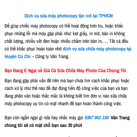
Dịch vụ sửa máy photocopy tận nơi tại TPHCM
Để giúp chiếc máy photocopy có thể hoạt động trơn tru, hoặc khắc
phục những lỗi mà máy gặp phải như: kẹt giấy, in mờ, bản in không
chất lượng, nhiều vết đen hoặc nhiều chấm trên bản in,…. Tất cả đều
có thể khắc phục hoàn toàn nhờ
dịch vụ sửa chữa máy photocopy tại
Huyện Củ Chi
– Công ty Vân Trang.
Bạn Đang E Ngại về Giá Cả Sửa Chữa Máy Photo Của Chúng Tôi
Bạn đang gặp phải vấn đề trên mà bạn chưa tìm cách khắc phục hoặc
cách xử lý như thế nào để đạt đúng tiến độ công việc của bạn và bạn
đang phân vân hoặc thắc mắc là không biết tìm đơn vị nào sữa chữa
máy photocopy uy tín có mặt nhanh để bạn hoàn thành công việc.
Bạn còn ngần ngại gì nữa hay nhấc máy gọi
0367 941 159
Vân Trang
chúng tôi sẽ có mặt chỗ bạn sau 30 phút