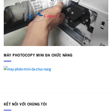
MÁY PHOTOCOPY MINI ĐA CHỨC NĂNG
KẾT NỐI VỚI CHÚNG TÔI