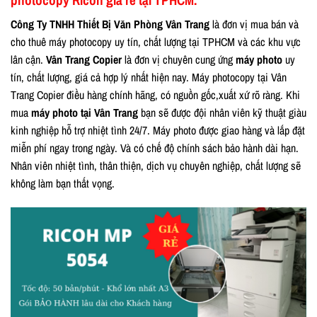
photocopy Ricoh giá rẻ tại TPHCM.
Công Ty TNHH Thiết Bị Văn Phòng Vân Trang
là đơn vị mua bán và
cho thuê máy photocopy uy tín, chất lượng tại TPHCM và các khu vực
lân cận.
Vân Trang Copier
là đơn vị chuyên cung ứng
máy photo
uy
tín, chất lượng, giá cả hợp lý nhất hiện nay. Máy photocopy tại Vân
Trang Copier điều hàng chính hãng, có nguồn gốc,xuất xứ rõ ràng. Khi
mua
máy photo tại Vân Trang
bạn sẽ được đội nhân viên kỹ thuật giàu
kinh nghiệp hỗ trợ nhiệt tình 24/7. Máy photo được giao hàng và lắp đặt
miễn phí ngay trong ngày. Và có chế độ chính sách bảo hành dài hạn.
Nhân viên nhiệt tình, thân thiện, dịch vụ chuyên nghiệp, chất lượng sẽ
không làm bạn thất vọng.