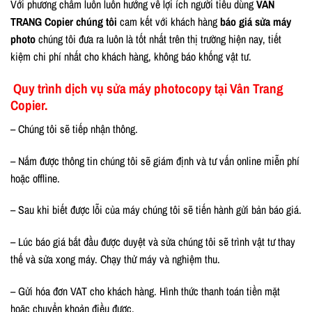
Với phương châm luôn luôn hướng về lợi ích người tiêu dùng
VÂN
TRANG Copier chúng tôi
cam kết với khách hàng
báo giá sửa máy
photo
chúng tôi đưa ra luôn là tốt nhất trên thị trường hiện nay, tiết
kiệm chi phí nhất cho khách hàng, không báo khống vật tư.
Quy trình dịch vụ sửa máy photocopy tại Vân Trang
Copier.
– Chúng tôi sẽ tiếp nhận thông.
– Nắm được thông tin chúng tôi sẽ giám định và tư vấn online miễn phí
hoặc offline.
– Sau khi biết được lỗi của máy chúng tôi sẽ tiến hành gửi bản báo giá.
– Lúc báo giá bắt đầu được duyệt và sửa chúng tôi sẽ trình vật tư thay
thế và sửa xong máy. Chạy thử máy và nghiệm thu.
– Gửi hóa đơn VAT cho khách hàng. Hình thức thanh toán tiền mặt
hoặc chuyển khoản điều được.