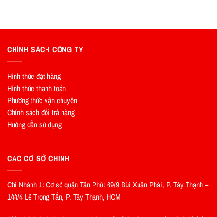
CHÍNH SÁCH CÔNG TY
Hình thức đặt hàng
Hình thức thanh toán
Phương thức vận chuyên
Chính sách đổi trả hàng
Hướng dẫn sử dụng
CÁC CƠ SỞ CHÍNH
Chi Nhánh 1: Cơ sở quận Tân Phú: 69/9 Bùi Xuân Phái, P. Tây Thạnh –
144/4 Lê Trọng Tấn, P. Tây Thạnh, HCM