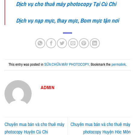
Dịch vụ cho thuê máy photocopy Tại Củ Chi
Dịch vụ nạp mực, thay mực, Bom mực tận nơi
This entry was posted in
SỮA CHỮA MÁY PHOTOCOPY
. Bookmark the
permalink
.
ADMIN
Chuyên mua bán và cho thuê máy
Chuyên mua bán và cho thuê máy
photocopy Huyện Củ Chi
photocopy Huyện Hóc Môn