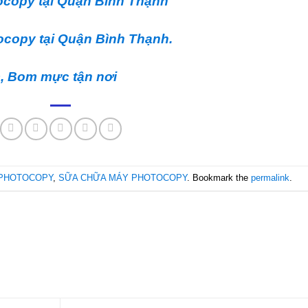
ocopy tại Quận Bình Thạnh
ocopy tại Quận Bình Thạnh.
, Bom mực tận nơi
PHOTOCOPY
,
SỮA CHỮA MÁY PHOTOCOPY
. Bookmark the
permalink
.