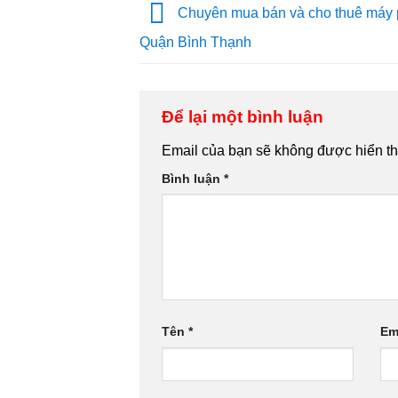
Chuyên mua bán và cho thuê máy 
Quận Bình Thạnh
Để lại một bình luận
Email của bạn sẽ không được hiển thị
Bình luận
*
Tên
*
Em