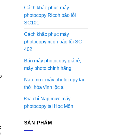
Cách khắc phục máy
photocopy Ricoh báo lỗi
SC101
Cách khắc phục máy
photocopy ricoh báo lỗi SC
402
Bán máy photocopy giá rẻ,
máy photo chính hãng
o
Nạp mực máy photocopy tại
thới hòa vĩnh lộc a
Địa chỉ Nạp mực máy
photocopy tại Hóc Môn
SẢN PHẨM
:
ể