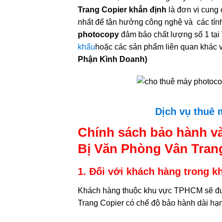
Trang Copier khẳn định
là đơn vị cung 
nhất để tận hưởng công nghệ và các tính
photocopy
đảm bảo chất lượng số 1 tại 
khẩu
hoặc các sản phẩm liên quan khác v
Phận Kình Doanh)
Dịch vụ thuê 
Chính sách bảo hành và
Bị Văn Phòng Vân Tran
1. Đối với khách hàng trong 
Khách hàng thuộc khu vực TPHCM sẽ được
Trang Copier có chế độ bảo hành dài hạ