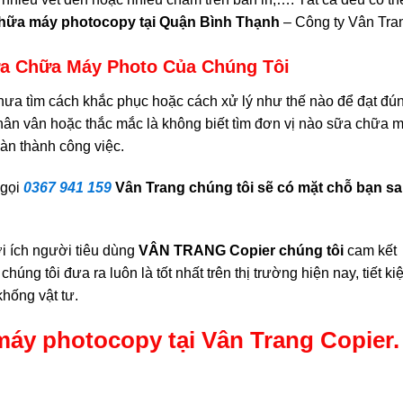
chữa máy photocopy tại Quận Bình Thạnh
– Công ty Vân Tra
ửa Chữa Máy Photo Của Chúng Tôi
hưa tìm cách khắc phục hoặc cách xử lý như thế nào để đạt đú
hân vân hoặc thắc mắc là không biết tìm đơn vị nào sữa chữa 
àn thành công việc.
 gọi
0367 941 159
Vân Trang chúng tôi sẽ có mặt chỗ bạn s
i ích người tiêu dùng
VÂN TRANG Copier chúng tôi
cam kết
o
chúng tôi đưa ra luôn là tốt nhất trên thị trường hiện nay, tiết k
hống vật tư.
máy photocopy tại Vân Trang Copier.