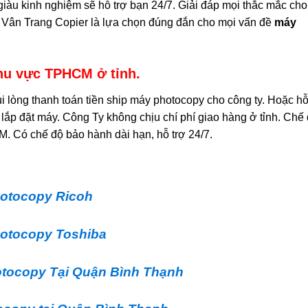
giàu kinh nghiệm sẽ hỗ trợ bạn 24/7. Giải đáp mọi thắc mắc cho
. Vân Trang Copier là lựa chọn đúng đắn cho mọi vấn đề
máy
khu vực TPHCM ở tỉnh.
i lòng thanh toán tiền ship máy photocopy cho công ty. Hoặc h
ơi lắp đặt máy. Công Ty không chịu chí phí giao hàng ở tỉnh. Chế
 Có chế độ bảo hành dài hạn, hỗ trợ 24/7.
otocopy Ricoh
otocopy Toshiba
tocopy Tại Quận Bình Thạnh