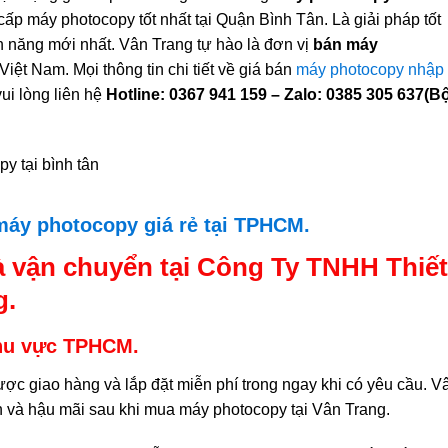
cấp máy photocopy tốt nhất tại Quận Bình Tân. Là giải pháp tốt
 năng mới nhất. Vân Trang tự hào là đơn vị
bán máy
Việt Nam. Mọi thông tin chi tiết về giá bán
máy photocopy nhập
ui lòng liên hệ
Hotline:
0367 941 159 – Zalo: 0385 305 637(B
máy photocopy giá rẻ tại TPHCM.
 vận chuyển tại Công Ty TNHH Thiết
g.
khu vực TPHCM.
 giao hàng và lắp đặt miễn phí trong ngay khi có yêu cầu. V
n và hậu mãi sau khi mua máy photocopy tại Vân Trang.