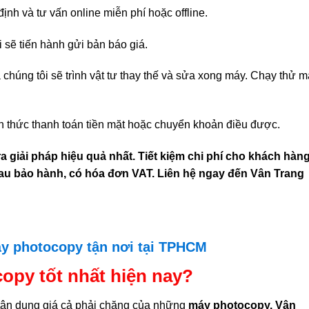
ịnh và tư vấn online miễn phí hoặc offline.
i sẽ tiến hành gửi bản báo giá.
chúng tôi sẽ trình vật tư thay thế và sửa xong máy. Chạy thử 
 thức thanh toán tiền mặt hoặc chuyển khoản điều được.
a giải pháp hiệu quả nhất. Tiết kiệm chi phí cho khách hàng
sau bảo hành, có hóa đơn VAT. Liên hệ ngay đến Vân Trang
y photocopy tận nơi tại TPHCM
opy tốt nhất hiện nay?
c tận dụng giá cả phải chăng của những
máy photocopy. Vân