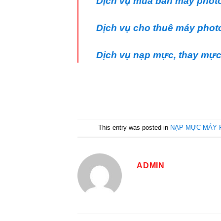
Dịch vụ mua bán máy phot
Dịch vụ cho thuê máy phot
Dịch vụ nạp mực, thay mực
This entry was posted in
NẠP MỰC MÁY 
ADMIN