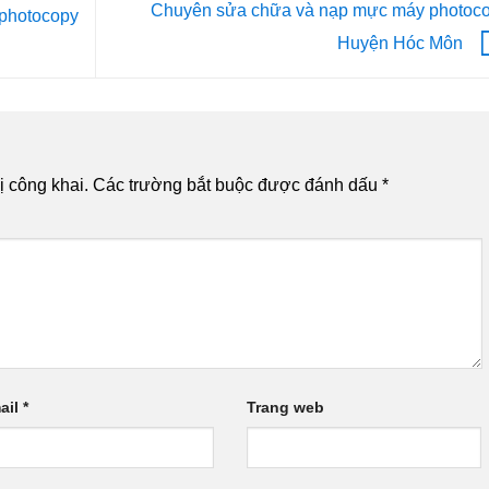
Chuyên sửa chữa và nạp mực máy photoc
photocopy
Huyện Hóc Môn
 công khai.
Các trường bắt buộc được đánh dấu
*
ail
*
Trang web