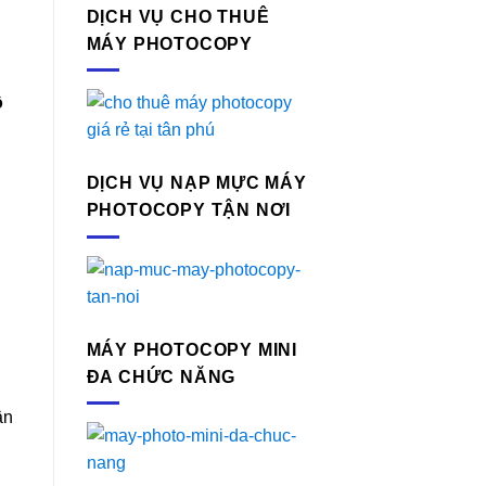
DỊCH VỤ CHO THUÊ
MÁY PHOTOCOPY
ộ
DỊCH VỤ NẠP MỰC MÁY
PHOTOCOPY TẬN NƠI
MÁY PHOTOCOPY MINI
ĐA CHỨC NĂNG
ân