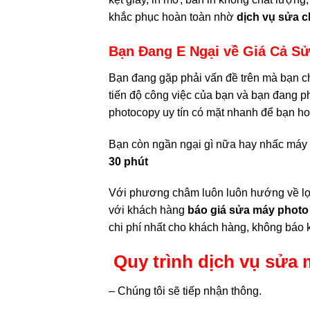
khắc phục hoàn toàn nhờ
dịch vụ sửa 
Bạn Đang E Ngại về Giá Cả S
Bạn đang gặp phải vấn đề trên mà bạn c
tiến độ công việc của bạn và bạn đang p
photocopy uy tín có mặt nhanh để bạn ho
Bạn còn ngần ngại gì nữa hay nhấc máy
30 phút
Với phương châm luôn luôn hướng về lợ
với khách hàng
báo giá sửa máy phot
chi phí nhất cho khách hàng, không báo k
Quy trình dịch vụ sửa 
– Chúng tôi sẽ tiếp nhận thông.