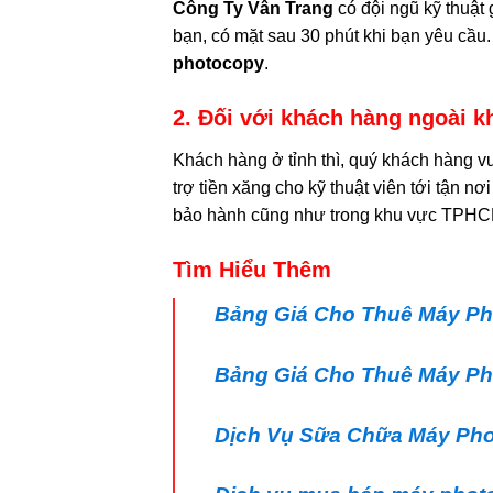
Công Ty Vân Trang
có đội ngũ kỹ thuật 
bạn, có mặt sau 30 phút khi bạn yêu cầu
photocopy
.
2. Đối với khách hàng ngoài 
Khách hàng ở tỉnh thì, quý khách hàng vu
trợ tiền xăng cho kỹ thuật viên tới tận n
bảo hành cũng như trong khu vực TPHCM.
Tìm Hiểu Thêm
Bảng Giá Cho Thuê Máy Ph
Bảng Giá Cho Thuê Máy Ph
Dịch Vụ Sữa Chữa Máy Pho