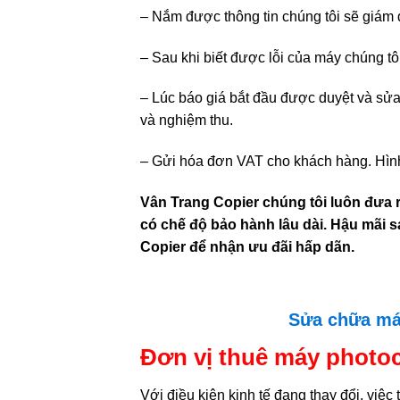
– Nắm được thông tin chúng tôi sẽ giám đ
– Sau khi biết được lỗi của máy chúng tô
– Lúc báo giá bắt đầu được duyệt và sửa 
và nghiệm thu.
– Gửi hóa đơn VAT cho khách hàng. Hình
Vân Trang Copier chúng tôi luôn đưa r
có chế độ bảo hành lâu dài. Hậu mãi 
Copier để nhận ưu đãi hấp dãn.
Sửa chữa má
Đơn vị thuê máy photoc
Với điều kiện kinh tế đang thay đổi, việ