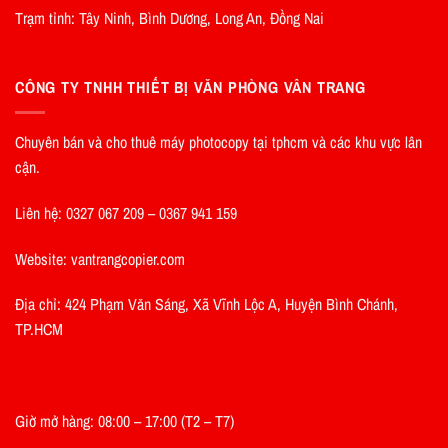
Trạm tỉnh: Tây Ninh, Bình Dương, Long An, Đồng Nai
CÔNG TY TNHH THIẾT BỊ VĂN PHÒNG VÂN TRANG
Chuyên bán và cho thuê máy photocopy tại tphcm và các khu vực lân
cận.
Liên hệ: 0327 067 209 – 0367 941 159
Website: vantrangcopier.com
Địa chỉ: 424 Phạm Văn Sáng, Xã Vĩnh Lộc A, Huyện Bình Chánh,
TP.HCM
Giờ mở hàng: 08:00 – 17:00 (T2 – T7)