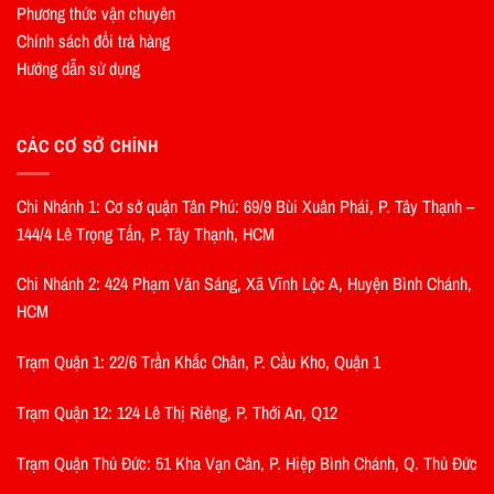
Phương thức vận chuyên
Chính sách đổi trả hàng
Hướng dẫn sử dụng
CÁC CƠ SỞ CHÍNH
Chi Nhánh 1: Cơ sở quận Tân Phú: 69/9 Bùi Xuân Phái, P. Tây Thạnh –
144/4 Lê Trọng Tấn, P. Tây Thạnh, HCM
Chi Nhánh 2: 424 Phạm Văn Sáng, Xã Vĩnh Lộc A, Huyện Bình Chánh,
HCM
Trạm Quận 1: 22/6 Trần Khắc Chân, P. Cầu Kho, Quận 1
Trạm Quận 12: 124 Lê Thị Riêng, P. Thới An, Q12
Trạm Quận Thủ Đức: 51 Kha Vạn Cân, P. Hiệp Bình Chánh, Q. Thủ Đức