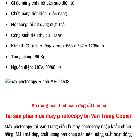
Chức năng chia bộ bản sao điện tử
Chức năng tiết kiệm điện năng
Hệ thống tái sử dụng mực thải
Công suất tiêu thụ : 1580 W
Kích thước (dài x rộng x cao): 668 x 737 x 1205mm
Trọng lượng: 86 Kg.
Nguồn điện: 110V, 50/60 Hz
Sử dụng màn hình cảm ứng rất tiện lợi.
Tại sao phải mua máy photocopy tại
Vân Trang Copier.
Máy photocopy tại Vân Trang điều là máy photocopy nhập khẩu chính
hãng. Mẫu mã đẹp, chất lượng bản chụp sắc nép, năng suất hoạt động