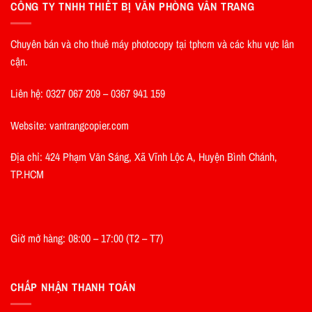
CÔNG TY TNHH THIẾT BỊ VĂN PHÒNG VÂN TRANG
Chuyên bán và cho thuê máy photocopy tại tphcm và các khu vực lân
cận.
Liên hệ: 0327 067 209 – 0367 941 159
Website: vantrangcopier.com
Địa chỉ: 424 Phạm Văn Sáng, Xã Vĩnh Lộc A, Huyện Bình Chánh,
TP.HCM
Giờ mở hàng: 08:00 – 17:00 (T2 – T7)
CHẤP NHẬN THANH TOÁN