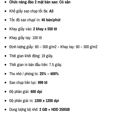
Chức năng đảo 2 mặt bản sao: Có sẳn
Khổ giấy sao chụp tối đa:
A3
Tốc độ sao chụp/ in:
45 bản/phút
Khay giấy vào:
2 khay x 550 tờ
Khay giấy tay: 100 tờ
Định lượng giấy: 60 – 300 g/m2 – Khay tay: 60 – 300 g/m2
Thời gian khởi động: 19 giây.
Thời gian in bản đầu tiên: 7.5 giây.
Thu nhỏ / phóng to:
25% – 400%
Sao chụp liên tục:
999 tờ
Độ phân giải:
600 dpi
Độ phân giải in:
1200 x 1200 dpi
Dung lượng bộ nhớ:
2 GB + HDD 250GB