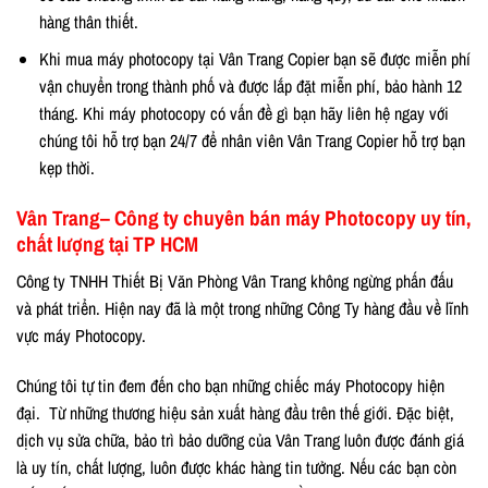
hàng thân thiết.
Khi mua máy photocopy tại Vân Trang Copier bạn sẽ được miễn phí
vận chuyển trong thành phố và được lắp đặt miễn phí, bảo hành 12
tháng. Khi máy photocopy có vấn đề gì bạn hãy liên hệ ngay với
chúng tôi hỗ trợ bạn 24/7 để nhân viên Vân Trang Copier hỗ trợ bạn
kẹp thời.
Vân Trang– Công ty chuyên bán máy Photocopy uy tín,
chất lượng tại TP HCM
Công ty TNHH Thiết Bị Văn Phòng Vân Trang không ngừng phấn đấu
và phát triển. Hiện nay đã là một trong những Công Ty hàng đầu về lĩnh
vực máy Photocopy.
Chúng tôi tự tin đem đến cho bạn những chiếc máy Photocopy hiện
đại. Từ những thương hiệu sản xuất hàng đầu trên thế giới. Đặc biệt,
dịch vụ sửa chữa, bảo trì bảo dưỡng của Vân Trang luôn được đánh giá
là uy tín, chất lượng, luôn được khác hàng tin tưởng. Nếu các bạn còn