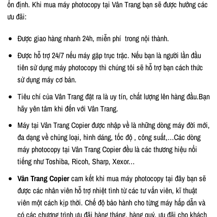
ổn định. Khi mua máy photocopy tại Vân Trang bạn sẽ được hưởng các
ưu đãi:
Được giao hàng nhanh 24h, miễn phí trong nội thành.
Được hỗ trợ 24/7 nếu máy gặp trục trặc. Nếu bạn là người lần đầu
tiên sử dụng máy photocopy thì chúng tôi sẽ hỗ trợ bạn cách thức
sử dụng máy cơ bản.
Tiêu chí của Vân Trang đặt ra là uy tín, chất lượng lên hàng đầu.Bạn
hãy yên tâm khi đến với Vân Trang.
Máy tại Vân Trang Copier được nhập về là những dòng máy đời mới,
đa dạng về chủng loại, hình dáng, tốc độ , công suất,…Các dòng
máy photocopy tại Vân Trang Copier đều là các thương hiệu nổi
tiếng như Toshiba, Ricoh, Sharp, Xexor…
Vân Trang Copier
cam kết khi mua máy photocopy tại đây bạn sẽ
được các nhân viên hỗ trợ nhiệt tình từ các tư vấn viên, kĩ thuật
viên một cách kịp thời. Chế độ bảo hành cho từng máy hấp dẫn và
có các chương trình ưu đãi hàng tháng, hàng quý, ưu đãi cho khách