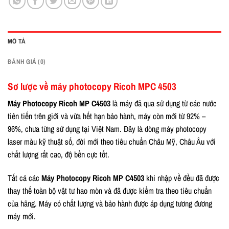
MÔ TẢ
ĐÁNH GIÁ (0)
Sơ lược về máy photocopy Ricoh MPC 4503
Máy Photocopy Ricoh MP C4503
là máy đã qua sử dụng từ các nước
tiên tiến trên giới và vừa hết hạn bảo hành, máy còn mới từ 92% –
96%, chưa từng sử dụng tại Việt Nam. Đây là dòng máy photocopy
laser màu kỹ thuật số, đời mới theo tiêu chuẩn Châu Mỹ, Châu Âu với
chất lượng rất cao, độ bền cực tốt.
Tất cả các
Máy Photocopy Ricoh MP C4503
khi nhập về đều đã được
thay thế toàn bộ vật tư hao mòn và đã được kiểm tra theo tiêu chuẩn
của hãng. Máy có chất lượng và bảo hành được áp dụng tương đương
máy mới.