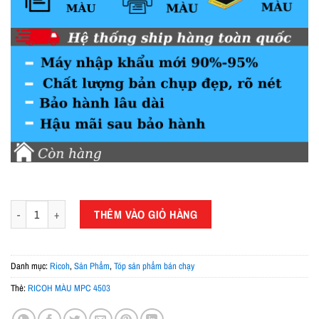
MÁY PHOTOCOPY RICOH AFICIO MPC 4503 số lượng
THÊM VÀO GIỎ HÀNG
Danh mục:
Ricoh
,
Sản Phẩm
,
Tóp sản phẩm bán chạy
Thẻ:
RICOH MÀU MPC 4503