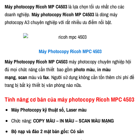
Máy photocopy Ricoh MP C4503
là lựa chọn tối ưu nhất cho các
doanh nghiệp.
Máy photocopy Ricoh MP C4503
là dòng máy
photocopy A3 chuyên nghiệp với rất nhiều ưu điểm nổi bật.
Máy Photocopy Ricoh MPC 4503
Máy Photocopy Ricoh MP C4503
máy photocopy chuyên nghiệp hội
đủ mọi chức năng cần thiết bao gồm
photo màu
,
in màu
mạng
,
scan
màu và
fax
. Người sử dụng không cần tốn thêm chi phí để
trang bị bất kỳ thiết bị văn phòng nào nữa.
Tính năng cơ bản của máy photocopy Ricoh MPC 4503
Máy Photocopy kỹ thuật số, Laser màu
Chức năng:
COPY MÀU – IN MÀU – SCAN MÀU MẠNG
Bộ nạp và đảo 2 mặt bản gốc: Có sẳn