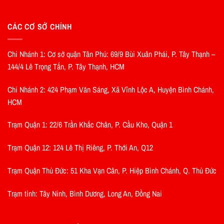
CÁC CƠ SỞ CHÍNH
Chi Nhánh 1: Cơ sở quận Tân Phú: 69/9 Bùi Xuân Phái, P. Tây Thạnh –
144/4 Lê Trọng Tấn, P. Tây Thạnh, HCM
Chi Nhánh 2: 424 Phạm Văn Sáng, Xã Vĩnh Lộc A, Huyện Bình Chánh,
HCM
Trạm Quận 1: 22/6 Trần Khắc Chân, P. Cầu Kho, Quận 1
Trạm Quận 12: 124 Lê Thị Riêng, P. Thới An, Q12
Trạm Quận Thủ Đức: 51 Kha Vạn Cân, P. Hiệp Bình Chánh, Q. Thủ Đức
Trạm tỉnh: Tây Ninh, Bình Dương, Long An, Đồng Nai