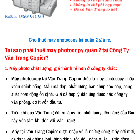
Cho thuê máy photocopy tại quận 2 giá rẻ.
Tại sao phải thuê máy photocopy quận 2 tại Công Ty
Vân Trang
Copier?
1. Máy photo chất lượng, giá thành rẻ hơn ở công ty khác:
Máy photocopy tại Vân Trang Copier
điều là máy photocopy nhập
khẩu chính hãng. Mẫu mã đẹp, chất lượng bản chụp sắc nép, năng
suất hoạt động ổn định. Giá cả hợp lý đáp ứng được các công ty,
văn phòng, có ít vốn đầu tư.
Tiêu chí của Vân Trang đặt ra là uy tín, chất lượng lên hàng đầu.Bạn
hãy yên tâm khi đến với Vân Trang.
Máy tại Vân Trang Copier được nhập về là những dòng máy đời mới,
đa dạng về chủng loại, hình dáng, tốc độ , công suất,…Các dòng