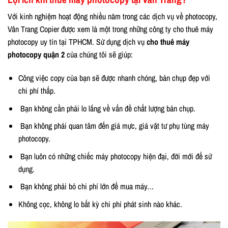
Với kinh nghiệm hoạt động nhiều năm trong các dịch vụ về photocopy,
Vân Trang Copier được xem là một trong những công ty cho thuê máy
photocopy uy tín tại TPHCM. Sử dụng dịch vụ
cho thuê máy
photocopy quận 2
của chúng tôi sẽ giúp:
Công việc copy của bạn sẽ được nhanh chóng, bản chụp đẹp với
chi phí thấp.
Bạn không cần phải lo lắng về vấn đề chất lượng bản chụp.
Bạn không phải quan tâm đến giá mực, giá vật tư phụ tùng máy
photocopy.
Bạn luôn có những chiếc máy photocopy hiện đại, đời mới để sử
dụng.
Bạn không phải bỏ chi phí lớn để mua máy…
Không cọc, không lo bất kỳ chi phí phát sinh nào khác.