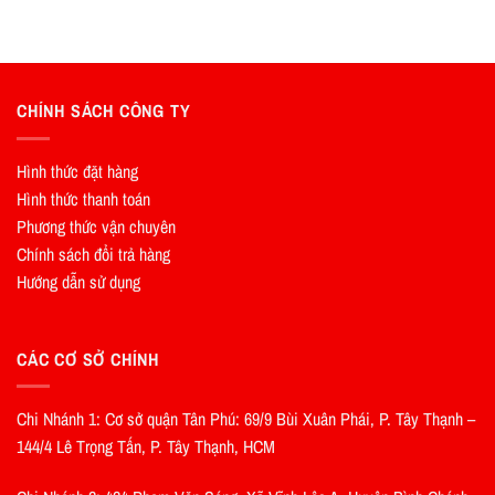
CHÍNH SÁCH CÔNG TY
Hình thức đặt hàng
Hình thức thanh toán
Phương thức vận chuyên
Chính sách đổi trả hàng
Hướng dẫn sử dụng
CÁC CƠ SỞ CHÍNH
Chi Nhánh 1: Cơ sở quận Tân Phú: 69/9 Bùi Xuân Phái, P. Tây Thạnh –
144/4 Lê Trọng Tấn, P. Tây Thạnh, HCM