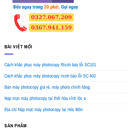
BÀI VIẾT MỚI
Cách khắc phục máy photocopy Ricoh báo lỗi SC101
Cách khắc phục máy photocopy ricoh báo lỗi SC 402
Bán máy photocopy giá rẻ, máy photo chính hãng
Nạp mực máy photocopy tại thới hòa vĩnh lộc a
Địa chỉ Nạp mực máy photocopy tại Hóc Môn
SẢN PHẨM