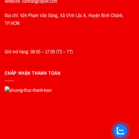
Website: vantrangcopier.com
Địa chỉ: 424 Phạm Văn Sáng, Xã Vĩnh Lộc A, Huyện Bình Chánh,
TP.HCM
Giờ mở hàng: 08:00 – 17:00 (T2 – T7)
CHẤP NHẬN THANH TOÁN