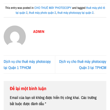
This entry was posted in
CHO THUÊ MÁY PHOTOCOPY
and tagged
thuê máy phô tô
tại quận 2
,
thuê máy photo quận 2
,
thuê máy photocopy tại quận 2
.
ADMIN
Dịch vụ cho thuê máy photocopy
Dịch vụ cho thuê máy photocopy
tại Quận 1 TPHCM
Quận 3 tại TPHCM
Để lại một bình luận
Email của bạn sẽ không được hiển thị công khai.
Các trường
bắt buộc được đánh dấu
*