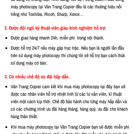
máy photocopy tại Vân Trang Copier đều là các thương hiệu nổi
tiếng như Toshiba, Ricoh, Sharp, Xexor…
2. Được đội ngũ kỹ thuật viên giàu kinh nghiệm hỗ trợ:
Được giao hàng nhanh 24h, miễn phí trong nội thành.
Được hỗ trợ 24/7 nếu máy gặp trục trặc. Nếu bạn là người lần đầu
tiên sử dụng máy photocopy thì chúng tôi sẽ hỗ trợ bạn cách thức
sử dụng máy cơ bản.
3. Có nhiều chế độ ưu đãi hấp dẫn.
Vân Trang Copier cam kết khi mua máy photocopy tại đây bạn sẽ
được các nhân viên hỗ trợ nhiệt tình từ các tư vấn viên, kĩ thuật
viên một cách kịp thời. Chế độ bảo hành cho từng máy hấp dẫn và
có các chương trình ưu đãi hàng tháng, hàng quý, ưu đãi cho khách
hàng thân thiết.
Khi mua máy photocopy tại Vân Trang Copier bạn sẽ được miễn phí