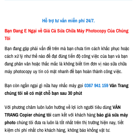
Hỗ trợ tư vấn miễn phí 24/7.
Bạn Đang E Ngại về Giá Cả Sửa Chữa Máy Photocopy Của Chúng
Tôi
Bạn đang gặp phải vấn đề trên mà bạn chưa tìm cách khắc phục hoặc
cách xử lý như thế nào để đạt đúng tiến độ công việc của bạn và bạn
đang phân vân hoặc thắc mắc là không biết tìm đơn vị nào sữa chữa
máy photocopy uy tín có mặt nhanh để bạn hoàn thành công việc.
Bạn còn ngần ngại gì nữa hay nhấc máy gọi
0367 941 159
Vân Trang
chúng tôi sẽ có mặt chỗ bạn sau 30 phút
Với phương châm luôn luôn hướng về lợi ích người tiêu dùng
VÂN
TRANG Copier chúng tôi
cam kết với khách hàng
báo giá sửa máy
photo
chúng tôi đưa ra luôn là tốt nhất trên thị trường hiện nay, tiết
kiệm chi phí nhất cho khách hàng, không báo khống vật tư.