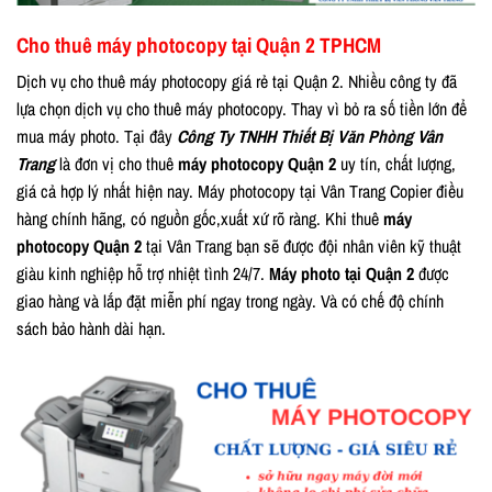
Cho thuê máy photocopy tại Quận 2 TPHCM
Dịch vụ cho thuê máy photocopy giá rẻ tại Quận 2. Nhiều công ty đã
lựa chọn dịch vụ cho thuê máy photocopy. Thay vì bỏ ra số tiền lớn để
mua máy photo. Tại đây
Công Ty TNHH Thiết Bị Văn Phòng Vân
Trang
là đơn vị cho thuê
máy photocopy Quận 2
uy tín, chất lượng,
giá cả hợp lý nhất hiện nay. Máy photocopy tại Vân Trang Copier điều
hàng chính hãng, có nguồn gốc,xuất xứ rõ ràng. Khi thuê
máy
photocopy Quận 2
tại Vân Trang bạn sẽ được đội nhân viên kỹ thuật
giàu kinh nghiệp hỗ trợ nhiệt tình 24/7.
Máy photo tại Quận 2
được
giao hàng và lắp đặt miễn phí ngay trong ngày. Và có chế độ chính
sách bảo hành dài hạn.