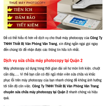
Để có thể hiểu rõ hơn về dịch vụ cho thuê máy photocopy của
Công Ty
TNHH Thiết Bị Văn Phòng Vân Trang
, xin đừng ngần ngại gọi ngay
đến chúng tôi để nhận được các thông tin hữu ích nhất.
Dịch vụ sửa chữa máy photocopy tại Quận 2
Máy photocopy sử dụng trong thời gian dài sẽ hư mòn linh kiện. chuột
cắn dây,…. Vì thế bạn cần có đội ngũ nhân viên sửa chữa và khắc
phục lỗi trên máy photocopy của bạn nhanh chóng để không ảnh hưởng
tới tiến độ côn việc.
Công Ty TNHH Thiết Bị Văn Phòng Vân Trang
chuyên sửa chữa máy photocopy tại Quận 2
nhanh chóng và hiệu
quả.