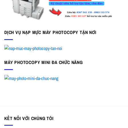
DỊCH VỤ NẠP MỰC MÁY PHOTOCOPY TẬN NƠI
MÁY PHOTOCOPY MINI ĐA CHỨC NĂNG
KẾT NỐI VỚI CHÚNG TÔI