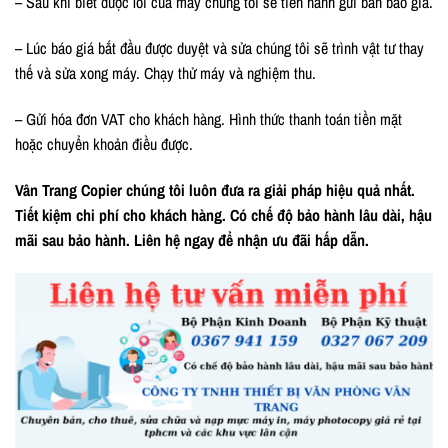
– Sau khi biết được lỗi của máy chúng tôi sẽ tiến hành gửi bản báo giá.
– Lúc báo giá bắt đầu được duyệt và sửa chúng tôi sẽ trình vật tư thay
thế và sửa xong máy. Chạy thử máy và nghiệm thu.
– Gửi hóa đơn VAT cho khách hàng. Hình thức thanh toán tiền mặt
hoặc chuyển khoản điều được.
Vân Trang Copier chúng tôi luôn đưa ra giải pháp hiệu quả nhất.
Tiết kiệm chi phí cho khách hàng. Có chế độ bảo hành lâu dài, hậu
mãi sau bảo hành. Liên hệ ngay để nhận ưu đãi hấp dẫn.