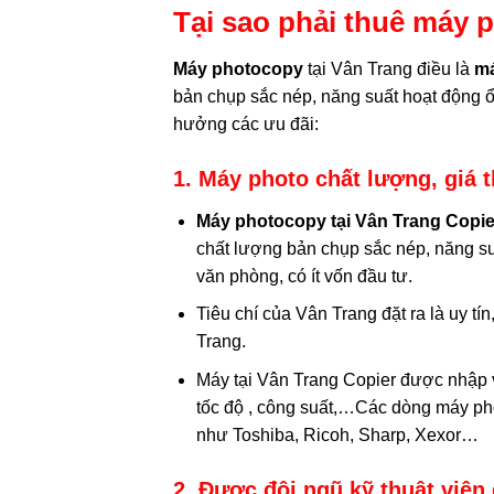
Tại sao phải thuê máy 
Máy photocopy
tại Vân Trang điều là
m
bản chụp sắc nép, năng suất hoạt động 
hưởng các ưu đãi:
1. Máy photo chất lượng, giá 
Máy photocopy tại Vân Trang Copie
chất lượng bản chụp sắc nép, năng su
văn phòng, có ít vốn đầu tư.
Tiêu chí của Vân Trang đặt ra là uy t
Trang.
Máy tại Vân Trang Copier được nhập v
tốc độ , công suất,…Các dòng máy pho
như Toshiba, Ricoh, Sharp, Xexor…
2. Được đội ngũ kỹ thuật viên