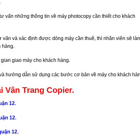
.
tư vấn những thông tin về máy photocopy cần thiết cho khách
tư vấn và xác định được dòng máy cần thuê, thì nhân viên sẽ là
 hàng.
i gian giao máy cho khách hàng.
và hướng dẫn sử dụng các bước cơ bản về máy cho khách hàn
i Vân Trang Copier.
uận 12.
uận 12.
quận 12.