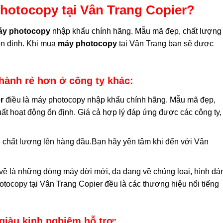
photocopy tại Vân Trang Copier?
áy photocopy
nhập khẩu chính hãng. Mẫu mã đẹp, chất lượng
ổn định. Khi mua
máy photocopy
tại Vân Trang bạn sẽ được
thành rẻ hơn ở công ty khác:
r
điều là máy photocopy nhập khẩu chính hãng. Mẫu mã đẹp,
ất hoạt động ổn định. Giá cả hợp lý đáp ứng được các công ty,
ín, chất lượng lên hàng đầu.Bạn hãy yên tâm khi đến với Vân
ề là những dòng máy đời mới, đa dạng về chủng loại, hình dá
tocopy tại Vân Trang Copier đều là các thương hiệu nổi tiếng
 giàu kinh nghiệm hỗ trợ: