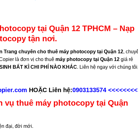
photocopy tại Quận 12 TPHCM – Nạp
tocopy tận nơi.
n Trang chuyên cho thuê máy photocopy tại Quận 12
, chuy
Copier là đơn vị cho thuê
máy photocopy tại Quận 12
giá rẻ
INH BẤT KÌ CHI PHÍ NÀO KHÁC
. Liên hệ ngay với chúng tôi
copier.com
HOẶC Liên hệ:
0903133574
<<<<<<<<
ch vụ thuê máy photocopy tại Quận
n đại, đời mới.