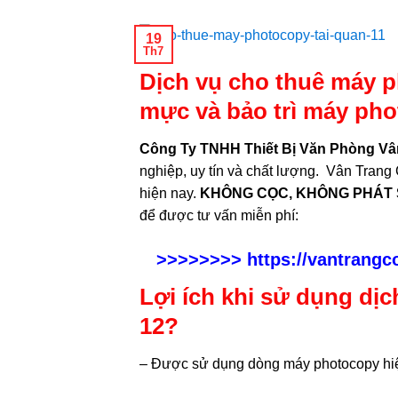
19
Th7
Dịch vụ cho thuê máy 
mực và bảo trì máy pho
Công Ty TNHH Thiết Bị Văn Phòng Vâ
nghiệp, uy tín và chất lượng. Vân Trang 
hiện nay.
KHÔNG CỌC, KHÔNG PHÁT S
để được tư vấn miễn phí:
>>>>>>>>
https://vantrang
Lợi ích khi sử dụng dị
12?
– Được sử dụng dòng máy photocopy hiệ