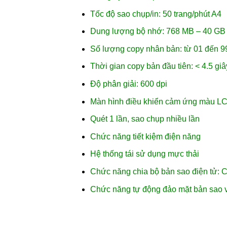
Tốc độ sao chụp/in: 50 trang/phút A4
Dung lượng bộ nhớ: 768 MB – 40 G
Số lượng copy nhân bản: từ 01 đến 9
Thời gian copy bản đầu tiên: < 4.5 giâ
Độ phân giải: 600 dpi
Màn hình điều khiển cảm ứng màu L
Quét 1 lần, sao chụp nhiều lần
Chức năng tiết kiệm điện năng
Hệ thống tái sử dụng mực thải
Chức năng chia bộ bản sao điện tử: 
Chức năng tự động đảo mặt bản sao 