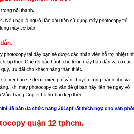
trong nội thành.
ặc. Nếu bạn là người lần đầu tiên sử dụng máy photocopy thì
 dụng máy cơ bản.
 dẫn.
 photocopy tại đây bạn sẽ được các nhân viên hỗ trợ nhiệt tìn
 cách kịp thời. Chế độ bảo hành cho từng máy hấp dẫn và có các
quý, ưu đãi cho khách hàng thân thiết.
 Copier bạn sẽ được miễn phí vận chuyển trong thành phố và
háng. Khi máy photocopy có vấn đề gì bạn hãy liên hệ ngay với
n Vân Trang Copier hỗ trợ bạn kẹp thời.
ini để bàn đa chức năng 301spf rất thích hợp cho văn ph
otocopy quận 12 tphcm.