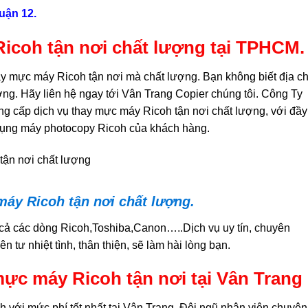
uận 12.
icoh tận nơi chất lượng tại TPHCM.
y mực máy Ricoh tận nơi mà chất lượng. Bạn không biết địa ch
ng. Hãy liên hệ ngay tới Vân Trang Copier chúng tôi. Công Ty
 cấp dịch vụ thay mực máy Ricoh tận nơi chất lượng, với đầy
dụng máy photocopy Ricoh của khách hàng.
áy Ricoh tận nơi chất lượng.
cả các dòng Ricoh,Toshiba,Canon…..Dịch vụ uy tín, chuyên
 tư nhiệt tình, thân thiện, sẽ làm hài lòng bạn.
mực máy Ricoh tận nơi tại Vân Trang
với mức phí tốt nhất tại Vân Trang. Đội ngũ nhân viên chuyên