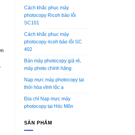
Cách khắc phục máy
photocopy Ricoh báo lỗi
SC101
Cách khắc phục máy
photocopy ricoh báo lỗi SC
402
ên
Bán máy photocopy giá rẻ,
,
máy photo chính hãng
Nạp mực máy photocopy tại
thới hòa vĩnh lộc a
Địa chỉ Nạp mực máy
photocopy tại Hóc Môn
SẢN PHẨM