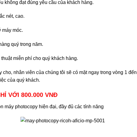
u không đạt đúng yêu cầu của khách hàng.
c nét, cao.
lý máy móc.
 hàng quý trong năm.
thuật miễn phí cho quý khách hàng.
gay cho, nhân viên của chúng tôi sẽ có mặt ngay trong vòng 1 đến
iệc của quý khách.
HỈ VỚI 800.000 VNĐ
n máy photocopy hiện đại, đầy đủ các tính năng