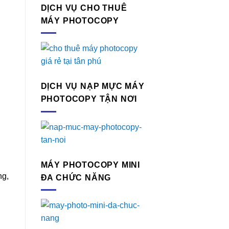
DỊCH VỤ CHO THUÊ
MÁY PHOTOCOPY
DỊCH VỤ NẠP MỰC MÁY
PHOTOCOPY TẬN NƠI
MÁY PHOTOCOPY MINI
ng,
ĐA CHỨC NĂNG