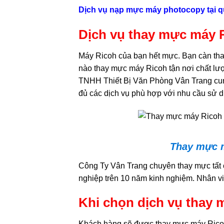
Dịch vụ nạp mực máy photocopy tại q
Dịch vụ thay mực máy R
Máy Ricoh của bạn hết mực. Bạn càn tha
nào thay mực máy Ricoh tận nơi chất lượ
TNHH Thiết Bị Văn Phòng Vân Trang cung
đủ các dịch vụ phù hợp với nhu cầu sử 
Thay mực m
Công Ty Vân Trang chuyên thay mực tất 
nghiệp trên 10 năm kinh nghiệm. Nhân viên
Khi chọn dịch vụ thay 
Khách hàng sẽ được thay mực máy Ricoh 