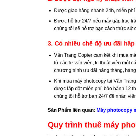
Được giao hàng nhanh 24h, miễn phí 
Được hỗ trợ 24/7 nếu máy gặp trục tr
chúng tôi sẽ hỗ trợ bạn cách thức sử
3. Có nhiều chế độ ưu đãi hấp
Vân Trang Copier cam kết khi mua máy
từ các tư vấn viên, kĩ thuật viên một
chương trình ưu đãi hàng tháng, hàng 
Khi mua máy photocopy tại Vân Trang
được lắp đặt miễn phí, bảo hành 12 t
chúng tôi hỗ trợ bạn 24/7 để nhân viê
Sản Phẩm liên quan:
Máy photocopy m
Quy trình thuê máy ph