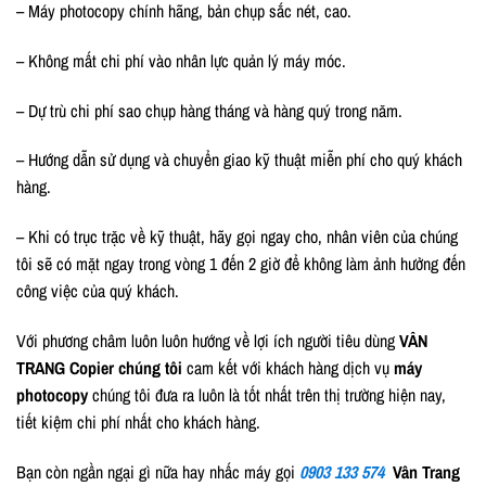
– Máy photocopy chính hãng, bản chụp sắc nét, cao.
– Không mất chi phí vào nhân lực quản lý máy móc.
– Dự trù chi phí sao chụp hàng tháng và hàng quý trong năm.
– Hướng dẫn sử dụng và chuyển giao kỹ thuật miễn phí cho quý khách
hàng.
– Khi có trục trặc về kỹ thuật, hãy gọi ngay cho, nhân viên của chúng
tôi sẽ có mặt ngay trong vòng 1 đến 2 giờ để không làm ảnh hưởng đến
công việc của quý khách.
Với phương châm luôn luôn hướng về lợi ích người tiêu dùng
VÂN
TRANG Copier chúng tôi
cam kết với khách hàng dịch vụ
máy
photocopy
chúng tôi đưa ra luôn là tốt nhất trên thị trường hiện nay,
tiết kiệm chi phí nhất cho khách hàng.
Bạn còn ngần ngại gì nữa hay nhấc máy gọi
0903 133 574
Vân Trang