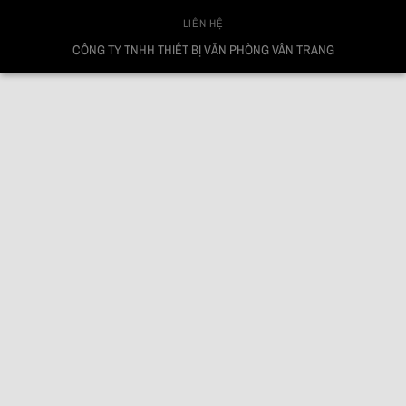
LIÊN HỆ
CÔNG TY TNHH THIẾT BỊ VĂN PHÒNG VÂN TRANG