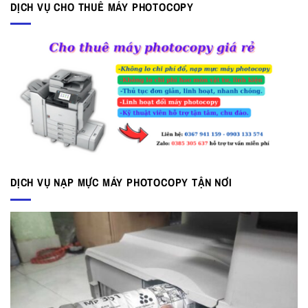
DỊCH VỤ CHO THUÊ MÁY PHOTOCOPY
DỊCH VỤ NẠP MỰC MÁY PHOTOCOPY TẬN NƠI