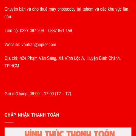
Chuyên bán và cho thuê máy photocopy tại tphcm và các khu vực lân
cận.
Liên hệ: 0327 067 209 – 0367 941 159
Website: vantrangcopier.com
Địa chỉ: 424 Phạm Văn Sáng, Xã Vĩnh Lộc A, Huyện Bình Chánh,
TP.HCM
Giờ mở hàng: 08:00 – 17:00 (T2 – T7)
CHẤP NHẬN THANH TOÁN