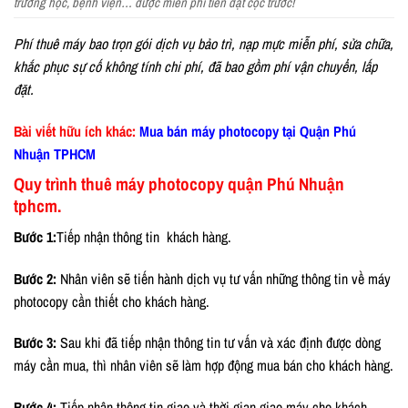
trường học, bệnh viện… được miễn phí tiền đặt cọc trước!
Phí thuê máy bao trọn gói dịch vụ bảo trì, nạp mực miễn phí, sửa chữa,
khắc phục sự cố không tính chi phí, đã bao gồm phí vận chuyển, lấp
đặt.
Bài viết hữu ích khác:
Mua bán máy photocopy tại Quận Phú
Nhuận TPHCM
Quy trình thuê máy photocopy quận Phú Nhuận
tphcm.
Bước 1:
Tiếp nhận thông tin khách hàng.
Bước 2:
Nhân viên sẽ tiến hành dịch vụ tư vấn những thông tin về máy
photocopy cần thiết cho khách hàng.
Bước 3:
Sau khi đã tiếp nhận thông tin tư vấn và xác định được dòng
máy cần mua, thì nhân viên sẽ làm hợp động mua bán cho khách hàng.
Bước 4:
Tiếp nhận thông tin giao và thời gian giao máy cho khách