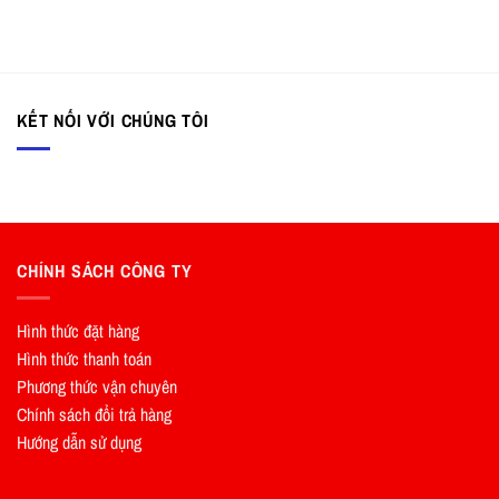
KẾT NỐI VỚI CHÚNG TÔI
CHÍNH SÁCH CÔNG TY
Hình thức đặt hàng
Hình thức thanh toán
Phương thức vận chuyên
Chính sách đổi trả hàng
Hướng dẫn sử dụng