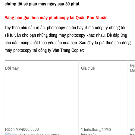
chúng tôi sẽ giao máy ngay sau 30 phút.
Bảng báo giá thuê máy photocopy tại Quận Phú Nhuận.
Tùy theo nhu cầu in ấn, photocopy nhiều hay ít mà công ty chúng tôi
sẽ tư vấn cho bạn những dòng máy photocopy khác nhau. Để đáp ứng
nhu cầu, năng suất theo yêu cầu của bạn. Sau đây là giá thuê các dòng
máy photocopy tại công ty Vân Trang Copier:
Đị
Đời máy
Giá thuê
Mứ
Ricoh MP4000/5000
1 triệu/tháng40/50
40
bản/phút
tr