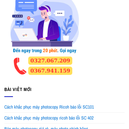
BÀI VIẾT MỚI
Cách khắc phục máy photocopy Ricoh báo lỗi SC101
Cách khắc phục máy photocopy ricoh báo lỗi SC 402
Bán máy photocopy giá rẻ, máy photo chính hãng