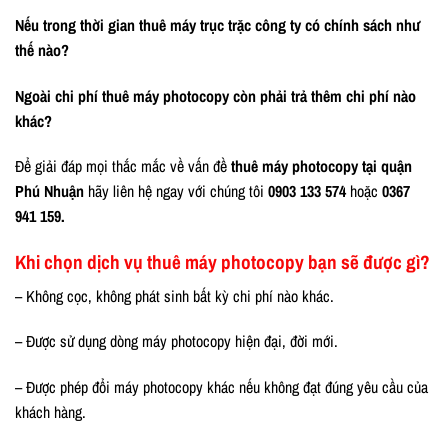
Nếu trong thời gian thuê máy trục trặc công ty có chính sách như
thế nào?
Ngoài chi phí thuê máy photocopy còn phải trả thêm chi phí nào
khác?
Để giải đáp mọi thắc mắc về vấn đề
thuê máy photocopy tại quận
Phú Nhuận
hãy liên hệ ngay với chúng tôi
0903 133 574
hoặc
0367
941 159.
Khi chọn dịch vụ thuê máy photocopy bạn sẽ được gì?
– Không cọc, không phát sinh bất kỳ chi phí nào khác.
– Được sử dụng dòng máy photocopy hiện đại, đời mới.
– Được phép đổi máy photocopy khác nếu không đạt đúng yêu cầu của
khách hàng.