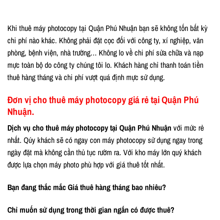
Khi thuê máy photocopy tại Quận Phú Nhuận bạn sẽ không tốn bất kỳ
chi phí nào khác. Không phải đặt cọc đối với công ty, xí nghiệp, văn
phòng, bệnh viện, nhà trường… Không lo về chi phí sửa chữa và nạp
mực toàn bộ do công ty chúng tôi lo. Khách hàng chỉ thanh toán tiền
thuê hàng tháng và chi phí vượt quá định mực sử dụng.
Đơn vị cho thuê máy photocopy giá rẻ tại Quận Phú
Nhuận.
Dịch vụ cho thuê máy photocopy tại Quận Phú Nhuận
với mức rẻ
nhất. Qúy khách sẽ có ngay con máy photocopy sử dụng ngay trong
ngày đặt mà không cần thủ tục rườm ra. Với kho máy lớn quý khách
được lựa chọn máy photo phù hợp với giá thuê tốt nhất.
Bạn đang thắc mắc Giá thuê hàng tháng bao nhiêu?
Chỉ muốn sử dụng trong thời gian ngắn có được thuê?