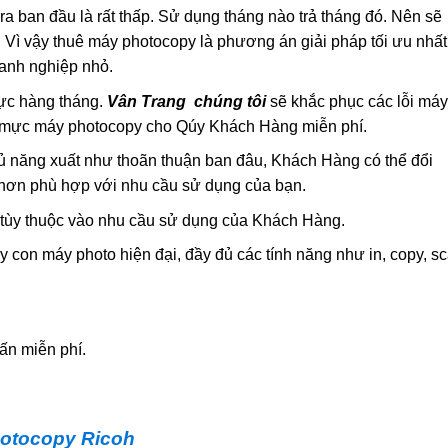
ra ban đầu là rất thấp. Sử dụng tháng nào trả tháng đó. Nên sẽ
u. Vì vậy thuê máy photocopy là phương án giải pháp tối ưu nhất
oanh nghiệp nhỏ.
ực hàng tháng.
Vân Trang chúng tôi
sẽ khắc phục các lỗi máy
nạp mực máy photocopy cho Qúy Khách Hàng miễn phí.
 năng xuất như thoãn thuận ban đâu, Khách Hàng có thể đổi
hơn phù hợp với nhu cầu sử dụng của bạn.
 tùy thuộc vào nhu cầu sử dụng của Khách Hàng.
 con máy photo hiện đại, đầy đủ các tính năng như in, copy, s
ấn miễn phí.
otocopy Ricoh