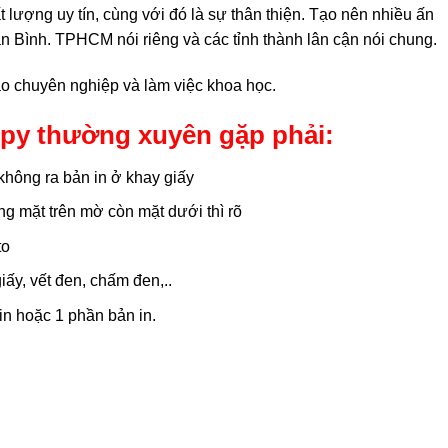
lượng uy tín, cùng với đó là sự thân thiện. Tạo nên nhiều ấn
 Bình. TPHCM nói riêng và các tỉnh thành lân cận nói chung.
o chuyên nghiệp và làm việc khoa học.
py thường xuyên gặp phải:
 không ra bản in ở khay giấy
g mặt trên mờ còn mặt dưới thì rõ
to
ấy, vết đen, chấm đen,..
in hoặc 1 phần bản in.