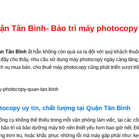
n Tân Bình- Bảo trì máy photocopy
ận Tân Bình
ắt hẳn không còn quá xa lạ đối với quý khách thuộ
đây cho thấy, nhu cầu sử dụng máy photocopy ngày càng tăng
h vụ mua bán, cho thuê máy photocopy cũng phát triển vượt trộ
ocopy uy tín, chất lượng tại Quận Tân Bình
ng cụ không thể thiếu trong mỗi văn phòng làm việc, tại các c
 bảo trì và bảo dưỡng máy trở nên thiết yếu hơn bao giờ hết. Đ
ng trơn tru, hoặc khắc phục những lỗi mà máy gặp phải như: kẹ