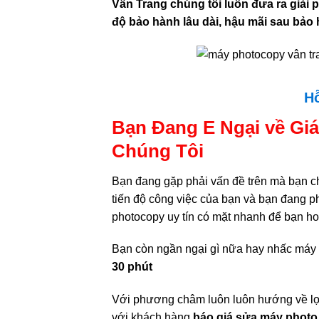
Vân Trang chúng tôi luôn đưa ra giải 
độ bảo hành lâu dài, hậu mãi sau bảo
Hỗ
Bạn Đang E Ngại về Gi
Chúng Tôi
Bạn đang gặp phải vấn đề trên mà bạn c
tiến độ công việc của bạn và bạn đang p
photocopy uy tín có mặt nhanh để bạn ho
Bạn còn ngần ngại gì nữa hay nhấc máy
30 phút
Với phương châm luôn luôn hướng về lợ
với khách hàng
báo giá sửa máy phot