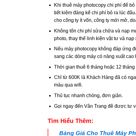
Khi thuê máy photocopy chi phí để bỏ 
tiết kiệm đáng kể chi phí bỏ ra lúc đâ
cho công ty ít vốn, công ty mới mở, d
Không tốn chi phí sửa chữa và nạp m
photo, thay thế linh kiện vật tư và 
Nếu máy photocopy không đáp ứng đủ
sang các dòng máy có năng xuất cao 
Thời gian thuê 6 tháng hoặc 12 tháng
Chỉ từ 600K là Khách Hàng đã có ngay
màu qua wifi.
Thủ tục nhanh chóng, đơn giản.
Gọi ngay đến Vân Trang đê được tư v
Tìm Hiểu Thêm:
Bảng Giá Cho Thuê Máy Ph