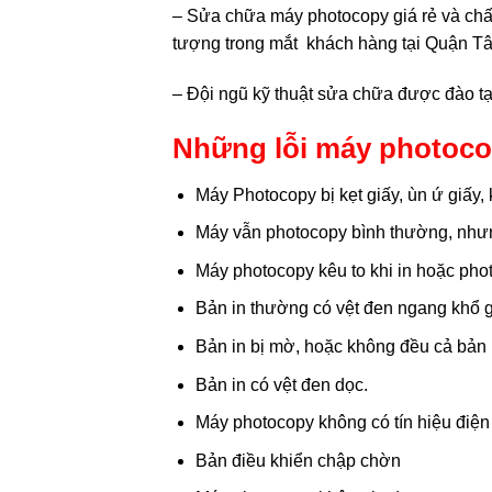
– Sửa chữa máy photocopy giá rẻ và chất 
tượng trong mắt khách hàng tại Quận Tân
– Đội ngũ kỹ thuật sửa chữa được đào tạ
Những lỗi máy photoco
Máy Photocopy bị kẹt giấy, ùn ứ giấy,
Máy vẫn photocopy bình thường, nhưn
Máy photocopy kêu to khi in hoặc pho
Bản in thường có vệt đen ngang khổ gi
Bản in bị mờ, hoặc không đều cả bản 
Bản in có vệt đen dọc.
Máy photocopy không có tín hiệu điện
Bản điều khiển chập chờn