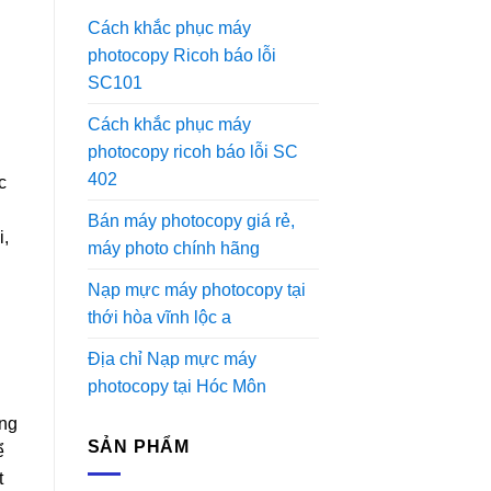
Cách khắc phục máy
photocopy Ricoh báo lỗi
SC101
Cách khắc phục máy
photocopy ricoh báo lỗi SC
402
c
Bán máy photocopy giá rẻ,
i,
máy photo chính hãng
Nạp mực máy photocopy tại
thới hòa vĩnh lộc a
Địa chỉ Nạp mực máy
photocopy tại Hóc Môn
ông
SẢN PHẨM
ể
t