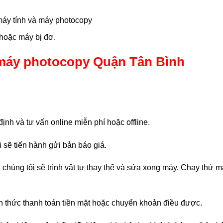
máy tính và máy photocopy
 hoặc máy bị đơ.
 máy photocopy Quận Tân Bình
ịnh và tư vấn online miễn phí hoặc offline.
i sẽ tiến hành gửi bản báo giá.
chúng tôi sẽ trình vật tư thay thế và sửa xong máy. Chạy thử 
 thức thanh toán tiền mặt hoặc chuyển khoản điều được.