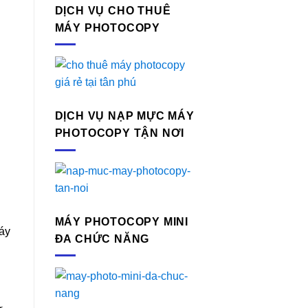
DỊCH VỤ CHO THUÊ
MÁY PHOTOCOPY
DỊCH VỤ NẠP MỰC MÁY
PHOTOCOPY TẬN NƠI
MÁY PHOTOCOPY MINI
máy
ĐA CHỨC NĂNG