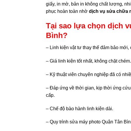
giấy, in mờ, bản in không chất lượng, nh
phục hoàn toàn nhờ
dịch vụ sửa chữa
Tại sao lựa chọn dịch
Bình?
– Linh kiện vật tư thay thế đảm bảo mới,
– Giá linh kiện tốt nhất, không chặt chém.
– Kỹ thuật viên chuyên nghiệp đã có nh
– Đáp ứng về thời gian, kịp thời ứng cứ
cấp.
– Chế độ bào hành linh kiện dài.
– Quy trình sửa máy photo Quận Tân Bì