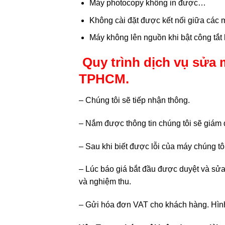
Máy photocopy không in được…
Không cài đặt được kết nối giữa các 
Máy không lên nguồn khi bật công tắt
Quy trình dịch vụ sửa
TPHCM.
– Chúng tôi sẽ tiếp nhận thông.
– Nắm được thông tin chúng tôi sẽ giám đ
– Sau khi biết được lỗi của máy chúng tô
– Lúc báo giá bắt đầu được duyệt và sửa 
và nghiệm thu.
– Gửi hóa đơn VAT cho khách hàng. Hình