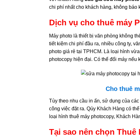
chi phí nhất cho khách hàng, không báo k
Dịch vụ cho thuê máy 
Máy photo là thiết bị văn phòng không th
tiết kiệm chi phí đầu ra, nhiều công ty,
photo giá rẻ tại TPHCM. Là loại hình vừa
photocopy hiện đại. Có thể đổi máy nếu k
Cho thuê m
Tùy theo nhu cầu in ấn, sử dụng của các
công việc đặt ra. Qúy Khách Hàng có thể
loại hình thuê máy photocopy, Khách Hàn
Tại sao nên chọn Thuê