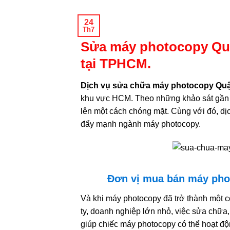
24
Th7
Sửa máy photocopy Quậ
tại TPHCM.
Dịch vụ sửa chữa máy photocopy Qu
khu vực HCM. Theo những khảo sát gần 
lên một cách chóng mặt. Cùng với đó, dịc
đẩy mạnh ngành máy photocopy.
Đơn vị mua bán máy phot
Và khi máy photocopy đã trở thành một cô
ty, doanh nghiệp lớn nhỏ, việc sửa chữa,
giúp chiếc máy photocopy có thể hoạt độ