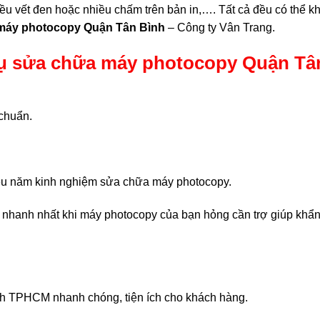
iều vết đen hoặc nhiều chấm trên bản in,…. Tất cả đều có thể k
 máy photocopy Quận Tân Bình
– Công ty Vân Trang.
 vụ sửa chữa máy photocopy Quận Tâ
 chuẩn.
iều năm kinh nghiệm sửa chữa máy photocopy.
u nhanh nhất khi máy photocopy của bạn hỏng cần trợ giúp khẩ
nh TPHCM nhanh chóng, tiện ích cho khách hàng.