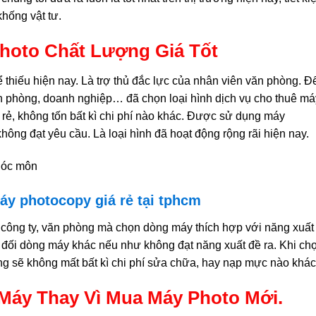
hống vật tư.
Photo Chất Lượng Giá Tốt
ể thiếu hiện nay. Là trợ thủ đắc lực của nhân viên văn phòng. Đ
 văn phòng, doanh nghiệp… đã chọn loại hình dịch vụ cho thuê má
 rẻ, không tốn bất kì chi phí nào khác. Được sử dụng máy
hông đạt yêu cầu. Là loại hình đã hoạt động rộng rãi hiện nay.
áy photocopy giá rẻ tại tphcm
 công ty, văn phòng mà chọn dòng máy thích hợp với năng xuất
 đối dòng máy khác nếu như không đạt năng xuất đề ra. Khi ch
g sẽ không mất bất kì chi phí sửa chữa, hay nạp mực nào khác
 Máy Thay Vì Mua Máy Photo Mới
.