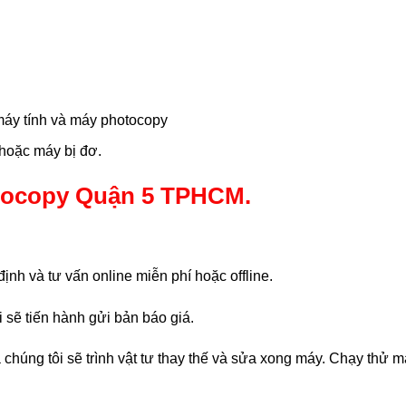
máy tính và máy photocopy
 hoặc máy bị đơ.
tocopy Quận 5 TPHCM.
ịnh và tư vấn online miễn phí hoặc offline.
i sẽ tiến hành gửi bản báo giá.
chúng tôi sẽ trình vật tư thay thế và sửa xong máy. Chạy thử 