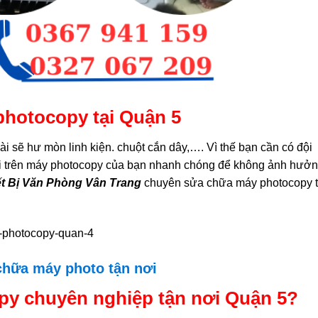
photocopy tại Quận 5
i sẽ hư mòn linh kiện. chuột cắn dây,…. Vì thế bạn cần có đội
ỗi trên máy photocopy của bạn nhanh chóng để không ảnh hưở
t Bị Văn Phòng Vân Trang
chuyên sửa chữa máy photocopy t
chữa máy photo tận nơi
y chuyên nghiệp tận nơi Quận 5?