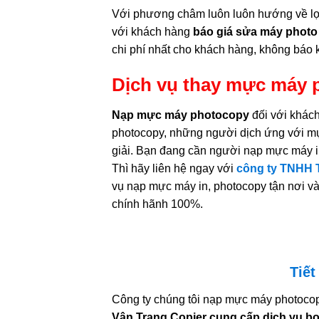
Với phương châm luôn luôn hướng về lợ
với khách hàng
báo giá sửa máy phot
chi phí nhất cho khách hàng, không báo k
Dịch vụ thay mực máy 
Nạp mực máy photocopy
đối với khác
photocopy, những người dịch ứng với m
giải. Bạn đang cần người nạp mực máy in
Thì hãy liên hệ ngay với
công ty TNHH T
vụ nạp mực máy in, photocopy tận nơi v
chính hãnh 100%.
Tiết
Công ty chúng tôi nạp mực máy photocop
Vân Trang Copier cung cấp dịch vụ bơ