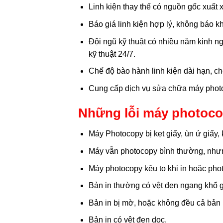
Linh kiện thay thế có nguồn gốc xuất 
Báo giá linh kiện hợp lý, không báo kh
Đội ngũ kỹ thuật có nhiều năm kinh ng
kỹ thuật 24/7.
Chế độ bào hành linh kiện dài hạn, c
Cung cấp dịch vụ sửa chữa máy photoc
Những lỗi máy photoco
Máy Photocopy bị kẹt giấy, ùn ứ giấy,
Máy vẫn photocopy bình thường, nhưn
Máy photocopy kêu to khi in hoặc pho
Bản in thường có vệt đen ngang khổ gi
Bản in bị mờ, hoặc không đều cả bản 
Bản in có vệt đen dọc.