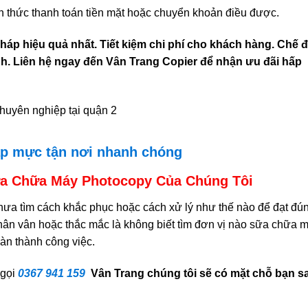
 thức thanh toán tiền mặt hoặc chuyển khoản điều được.
pháp hiệu quả nhất. Tiết kiệm chi phí cho khách hàng. Chế 
nh. Liên hệ ngay đến Vân Trang Copier để nhận ưu đãi hấp
ạp mực tận nơi nhanh chóng
ửa Chữa Máy Photocopy Của Chúng Tôi
hưa tìm cách khắc phục hoặc cách xử lý như thế nào để đạt đú
hân vân hoặc thắc mắc là không biết tìm đơn vị nào sữa chữa 
àn thành công việc.
 gọi
0367 941 159
Vân Trang chúng tôi sẽ có mặt chỗ bạn s