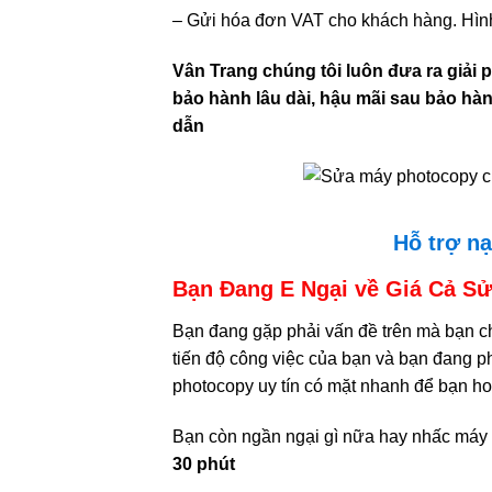
– Gửi hóa đơn VAT cho khách hàng. Hình
Vân Trang chúng tôi luôn đưa ra giải 
bảo hành lâu dài, hậu mãi sau bảo hà
dẫn
Hỗ trợ n
Bạn Đang E Ngại về Giá Cả S
Bạn đang gặp phải vấn đề trên mà bạn c
tiến độ công việc của bạn và bạn đang p
photocopy uy tín có mặt nhanh để bạn ho
Bạn còn ngần ngại gì nữa hay nhấc máy
30 phút