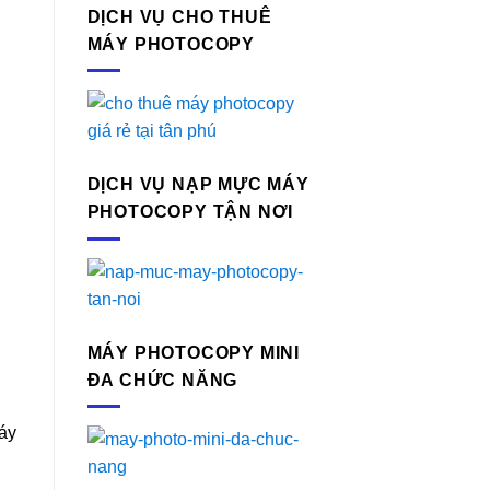
DỊCH VỤ CHO THUÊ
MÁY PHOTOCOPY
DỊCH VỤ NẠP MỰC MÁY
PHOTOCOPY TẬN NƠI
MÁY PHOTOCOPY MINI
ĐA CHỨC NĂNG
máy