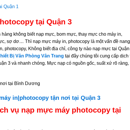
hotocopy tại Quận 3
h hàng không biết nạp mực, bom mực, thay mực cho máy in,
ực, sợ dơ… Thì nạp mực máy in, photocopy là một vấn đề nang
, photocopy, Không biết địa chỉ, công ty nào nạp mực tại Quận
hiết Bị Văn Phòng Vân Trang
tại đây chúng tôi cung cấp dịch
uận 3 và nhanh chóng. Mực nạp có nguồn gốc, suất xứ rõ ràng,
máy in|photocopy tận nơi tại Quận 3
ịch vụ nạp mực máy photocopy tại