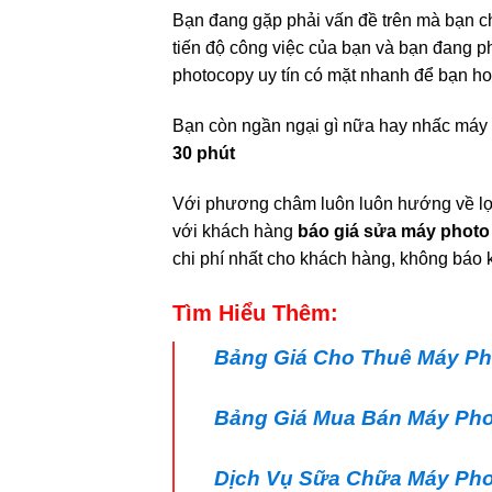
Bạn đang gặp phải vấn đề trên mà bạn c
tiến độ công việc của bạn và bạn đang p
photocopy uy tín có mặt nhanh để bạn ho
Bạn còn ngần ngại gì nữa hay nhấc máy
30 phút
Với phương châm luôn luôn hướng về lợ
với khách hàng
báo giá sửa máy phot
chi phí nhất cho khách hàng, không báo k
Tìm Hiểu Thêm:
Bảng Giá Cho Thuê Máy P
Bảng Giá Mua Bán Máy Ph
Dịch Vụ Sữa Chữa Máy Pho