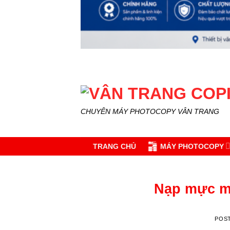
CHUYÊN MÁY PHOTOCOPY VÂN TRANG
TRANG CHỦ
MÁY PHOTOCOPY
Nạp mực má
POS