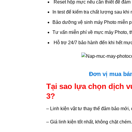
Reset hộp mực nếu cần thiết để đảm b
In test để kiểm tra chất lượng sau kh
Bảo dưỡng vệ sinh máy Photo miễn ph
Tư vấn miễn phí về mực máy Photo, th
Hỗ trợ 24/7 bảo hành đến khi hết mực
Đơn vị mua bán
Tại sao lựa chọn dịch 
3?
– Linh kiện vật tư thay thế đảm bảo mới,
– Giá linh kiện tốt nhất, không chặt chém.