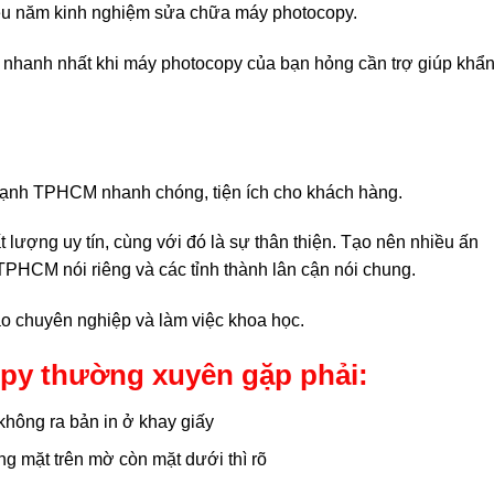
iều năm kinh nghiệm sửa chữa máy photocopy.
u nhanh nhất khi máy photocopy của bạn hỏng cần trợ giúp khẩ
hạnh TPHCM nhanh chóng, tiện ích cho khách hàng.
lượng uy tín, cùng với đó là sự thân thiện. Tạo nên nhiều ấn
TPHCM nói riêng và các tỉnh thành lân cận nói chung.
o chuyên nghiệp và làm việc khoa học.
py thường xuyên gặp phải:
 không ra bản in ở khay giấy
g mặt trên mờ còn mặt dưới thì rõ