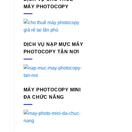
MÁY PHOTOCOPY
n
DỊCH VỤ NẠP MỰC MÁY
PHOTOCOPY TẬN NƠI
MÁY PHOTOCOPY MINI
ĐA CHỨC NĂNG