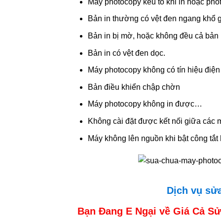
Máy photocopy kêu to khi in hoặc pho
Bản in thường có vệt đen ngang khổ gi
Bản in bị mờ, hoặc không đều cả bản 
Bản in có vệt đen dọc.
Máy photocopy không có tín hiệu điện
Bản điều khiển chập chờn
Máy photocopy không in được…
Không cài đặt được kết nối giữa các 
Máy không lên nguồn khi bật công tắt
Dịch vụ sử
Bạn Đang E Ngại về Giá Cả S