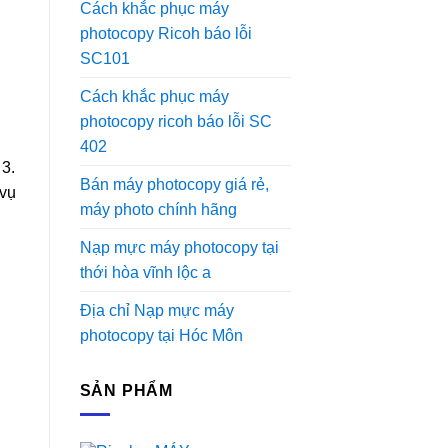
Cách khắc phục máy
photocopy Ricoh báo lỗi
SC101
Cách khắc phục máy
photocopy ricoh báo lỗi SC
402
 3.
Bán máy photocopy giá rẻ,
 vụ
máy photo chính hãng
Nạp mực máy photocopy tại
thới hòa vĩnh lộc a
Địa chỉ Nạp mực máy
photocopy tại Hóc Môn
SẢN PHẨM