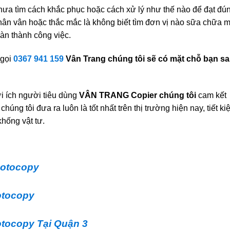
hưa tìm cách khắc phục hoặc cách xử lý như thế nào để đạt đú
hân vân hoặc thắc mắc là không biết tìm đơn vị nào sữa chữa 
àn thành công việc.
 gọi
0367 941 159
Vân Trang chúng tôi sẽ có mặt chỗ bạn s
i ích người tiêu dùng
VÂN TRANG Copier chúng tôi
cam kết
o
chúng tôi đưa ra luôn là tốt nhất trên thị trường hiện nay, tiết k
hống vật tư.
hotocopy
otocopy
tocopy Tại Quận 3