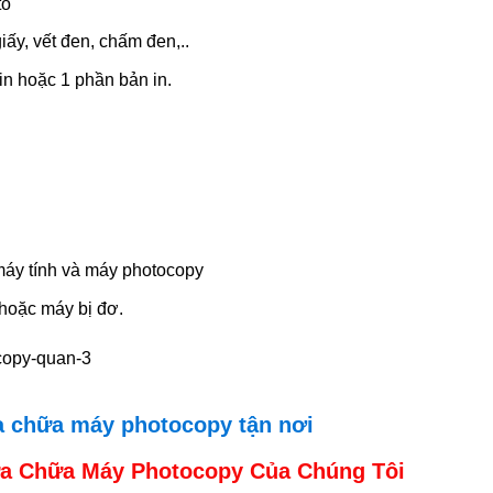
to
ấy, vết đen, chấm đen,..
in hoặc 1 phần bản in.
máy tính và máy photocopy
 hoặc máy bị đơ.
a chữa máy photocopy tận nơi
ửa Chữa Máy Photocopy Của Chúng Tôi