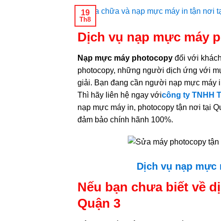
19
Th8
Dịch vụ nạp mực máy p
Nạp mực máy photocopy
đối với khác
photocopy, những người dịch ứng với m
giải. Bạn đang cần người nạp mực máy in
Thì hãy liên hệ ngay với
công ty TNHH T
nạp mực máy in, photocopy tận nơi tại Q
đảm bảo chính hãnh 100%.
Dịch vụ nạp mực 
Nếu bạn chưa biết về d
Quận 3