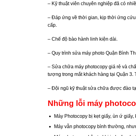
– Kỹ thuật viên chuyên nghiệp đã có nh
– Đáp ứng về thời gian, kịp thời ứng cứ
cấp.
– Chế độ bào hành linh kiện dài.
– Quy trình sửa máy photo Quận Bình T
– Sửa chữa máy photocopy giá rẻ và chất 
tượng trong mắt khách hàng tại Quận 3. 
– Đội ngũ kỹ thuật sửa chữa được đào tạ
Những lỗi máy photoco
Máy Photocopy bị kẹt giấy, ùn ứ giấy,
Máy vẫn photocopy bình thường, nhưn