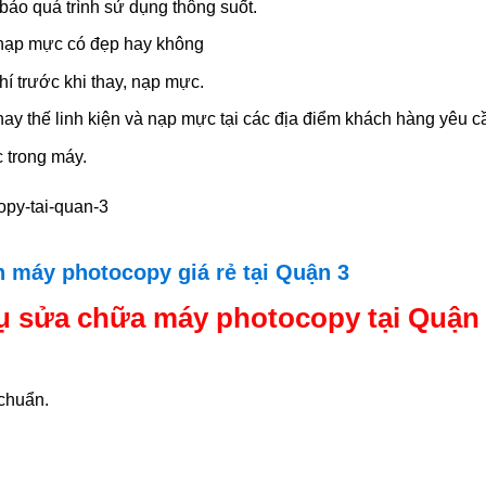
ảo quá trình sử dụng thông suốt.
i nạp mực có đẹp hay không
í trước khi thay, nạp mực.
ay thế linh kiện và nạp mực tại các địa điểm khách hàng yêu c
 trong máy.
 máy photocopy giá rẻ tại
Quận
3
vụ sửa chữa máy photocopy tại Quận
 chuẩn.