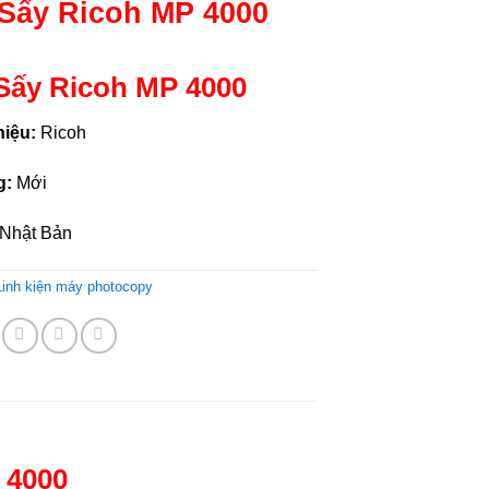
Sấy Ricoh MP 4000
ấy Ricoh MP 4000
iệu:
Ricoh
g:
Mới
Nhật Bản
Linh kiện máy photocopy
 4000