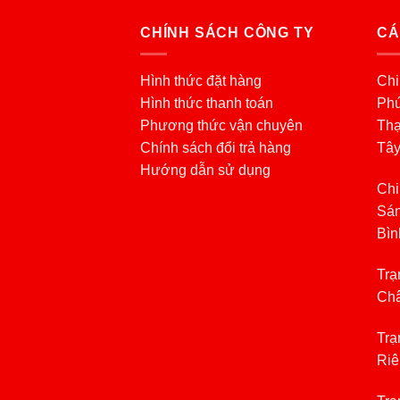
CHÍNH SÁCH CÔNG TY
CÁ
Hình thức đặt hàng
Chi
Hình thức thanh toán
Phú
Phương thức vận chuyên
Thạ
Chính sách đổi trả hàng
Tâ
Hướng dẫn sử dụng
Chi
Sán
Bìn
Trạ
Châ
Trạ
Riê