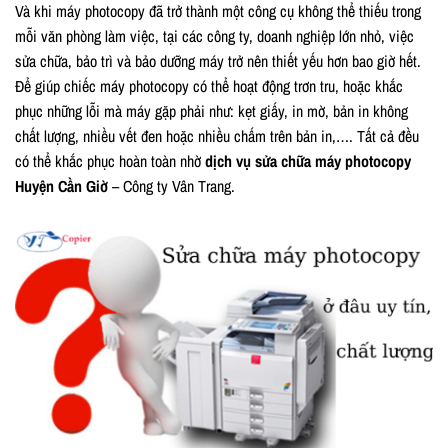
Và khi máy photocopy đã trở thành một công cụ không thể thiếu trong
mỗi văn phòng làm việc, tại các công ty, doanh nghiệp lớn nhỏ, việc
sửa chữa, bảo trì và bảo dưỡng máy trở nên thiết yếu hơn bao giờ hết.
Để giúp chiếc máy photocopy có thể hoạt động trơn tru, hoặc khắc
phục những lỗi mà máy gặp phải như: kẹt giấy, in mờ, bản in không
chất lượng, nhiều vết đen hoặc nhiều chấm trên bản in,…. Tất cả đều
có thể khắc phục hoàn toàn nhờ
dịch vụ sửa chữa máy photocopy
Huyện Cần Giờ
– Công ty Vân Trang.