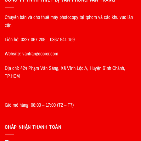
Chuyên bán và cho thuê máy photocopy tại tphcm và các khu vực lân
cận.
Liên hệ: 0327 067 209 – 0367 941 159
Website: vantrangcopier.com
Địa chỉ: 424 Phạm Văn Sáng, Xã Vĩnh Lộc A, Huyện Bình Chánh,
TP.HCM
Giờ mở hàng: 08:00 – 17:00 (T2 – T7)
CHẤP NHẬN THANH TOÁN