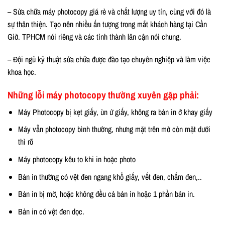
– Sửa chữa máy photocopy giá rẻ và chất lượng uy tín, cùng với đó là
sự thân thiện. Tạo nên nhiều ấn tượng trong mắt khách hàng tại Cần
Giờ. TPHCM nói riêng và các tỉnh thành lân cận nói chung.
– Đội ngũ kỹ thuật sửa chữa được đào tạo chuyên nghiệp và làm việc
khoa học.
Những lỗi máy photocopy thường xuyên gặp phải:
Máy Photocopy bị kẹt giấy, ùn ứ giấy, không ra bản in ở khay giấy
Máy vẫn photocopy bình thường, nhưng mặt trên mờ còn mặt dưới
thì rõ
Máy photocopy kêu to khi in hoặc photo
Bản in thường có vệt đen ngang khổ giấy, vết đen, chấm đen,..
Bản in bị mờ, hoặc không đều cả bản in hoặc 1 phần bản in.
Bản in có vệt đen dọc.