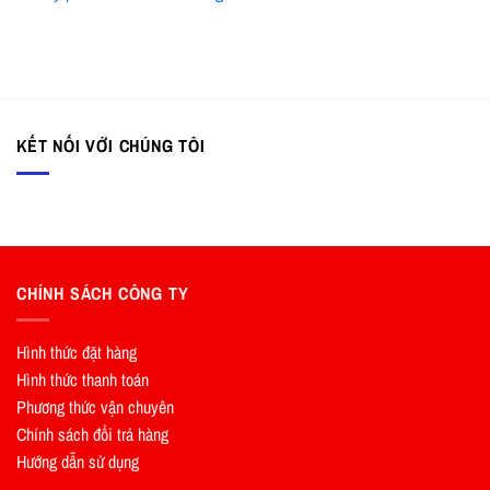
KẾT NỐI VỚI CHÚNG TÔI
CHÍNH SÁCH CÔNG TY
Hình thức đặt hàng
Hình thức thanh toán
Phương thức vận chuyên
Chính sách đổi trả hàng
Hướng dẫn sử dụng