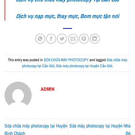
Dịch vụ nạp mực, thay mực, Bom mực tận nơi
This entry was posted in
SỮA CHỮA MÁY PHOTOCOPY
and tagged
Sửa chữa máy
photocopy tại Cần Giờ
,
Sửa máy photocopy tại Huyện Cần Giờ
.
ADMIN
Sửa chữa máy photocopy tại Huyện
Sửa máy photocopy tại Huyện Nhà
Bình Chánh
Bè