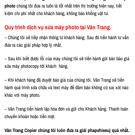
photo
chúng tôi đưa ra luôn là tốt nhất trên thị trường hiện nay, tiết
kiệm chi phí nhất cho khách hàng, không báo khống vật tư.
Quy trình dịch vụ sửa máy photo tại Vân Trang.
– Chúng tôi sẽ tiếp nhận thông từ khách hàng. Sau đó tiến hành tư vấn
đưa ra các giải pháp hợp lý nhất.
– Sau khi biết được lỗi của máy chúng tôi sẽ tiến hành gửi bản báo giá
sửa máy photocopy tới khách hàng.
– Khi khách hàng đã duyệt báo giá của chúng tôi. Vân Trang sẽ tiến
hành quá trình sửa chữa và text máy để đảm bảo không có sai xót nào
khác vơi máy photo.
– Vân Trang tiến hành lập hóa đơn và gửi cho Khách hàng. Thanh toán
chuyển khoản hoặc tiền mặt.
Vân Trang Copier chúng tôi luôn đưa ra giải phapshieeuj quả nhất.