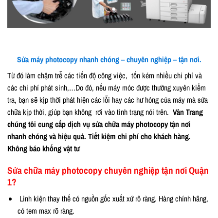
Sửa máy photocopy nhanh chóng – chuyên nghiệp – tận nơi.
Từ đó làm chậm trễ các tiến độ công việc, tốn kém nhiều chi phí và
các chi phí phát sinh,…Do đó, nếu máy móc được thường xuyên kiểm
tra, bạn sẽ kịp thời phát hiện các lỗi hay các hư hỏng của máy mà sửa
chữa kịp thời, giúp bạn không rơi vào tình trạng nói trên.
Vân Trang
chúng tôi cung cấp dịch vụ sửa chữa máy photocopy tận nơi
nhanh chóng và hiệu quả. Tiết kiệm chi phí cho khách hàng.
Không báo khống vật tư
Sửa chữa máy photocopy chuyên nghiệp tận nơi Quận
1?
Linh kiện thay thế có nguồn gốc xuất xứ rõ ràng. Hàng chính hãng,
có tem max rõ ràng.