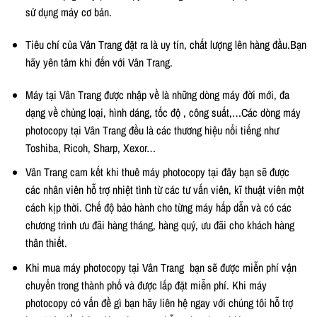
sử dụng máy cơ bản.
Tiêu chí của Vân Trang đặt ra là uy tín, chất lượng lên hàng đầu.Bạn
hãy yên tâm khi đến với Vân Trang.
Máy tại Vân Trang được nhập về là những dòng máy đời mới, đa
dạng về chủng loại, hình dáng, tốc độ , công suất,…Các dòng máy
photocopy tại Vân Trang đều là các thương hiệu nổi tiếng như
Toshiba, Ricoh, Sharp, Xexor…
Vân Trang cam kết khi thuê máy photocopy tại đây bạn sẽ được
các nhân viên hỗ trợ nhiệt tình từ các tư vấn viên, kĩ thuật viên một
cách kịp thời. Chế độ bảo hành cho từng máy hấp dẫn và có các
chương trình ưu đãi hàng tháng, hàng quý, ưu đãi cho khách hàng
thân thiết.
Khi mua máy photocopy tại Vân Trang bạn sẽ được miễn phí vận
chuyển trong thành phố và được lắp đặt miễn phí. Khi máy
photocopy có vấn đề gì bạn hãy liên hệ ngay với chúng tôi hỗ trợ