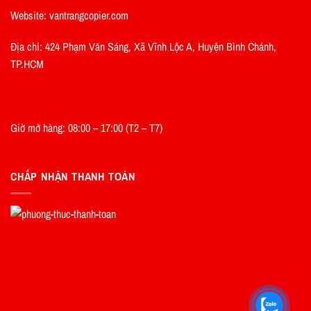
Website: vantrangcopier.com
Địa chỉ: 424 Phạm Văn Sáng, Xã Vĩnh Lộc A, Huyện Bình Chánh,
TP.HCM
Giờ mở hàng: 08:00 – 17:00 (T2 – T7)
CHẤP NHẬN THANH TOÁN