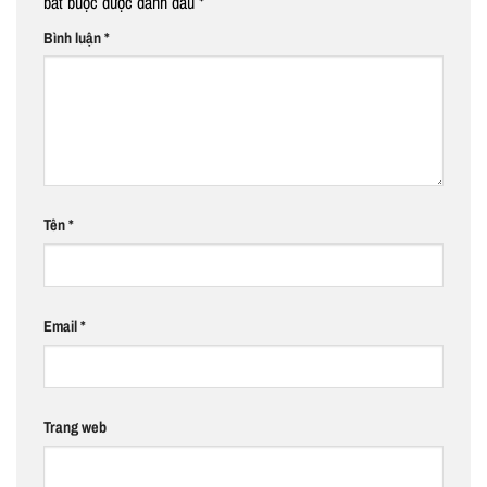
bắt buộc được đánh dấu
*
Bình luận
*
Tên
*
Email
*
Trang web