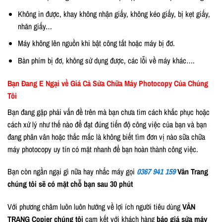
Không in được, khay không nhận giấy, không kéo giấy, bị kẹt giấy,
nhăn giấy…
Máy không lên nguồn khi bật công tắt hoặc máy bị đơ.
Bàn phím bị đơ, không sử dụng được, các lỗi về máy khác….
Bạn Đang E Ngại về Giá Cả Sửa Chữa Máy Photocopy Của Chúng
Tôi
Bạn đang gặp phải vấn đề trên mà bạn chưa tìm cách khắc phục hoặc
cách xử lý như thế nào để đạt đúng tiến độ công việc của bạn và bạn
đang phân vân hoặc thắc mắc là không biết tìm đơn vị nào sữa chữa
máy photocopy uy tín có mặt nhanh để bạn hoàn thành công việc.
Bạn còn ngần ngại gì nữa hay nhấc máy gọi
0367 941 159
Vân Trang
chúng tôi sẽ có mặt chỗ bạn sau 30 phút
Với phương châm luôn luôn hướng về lợi ích người tiêu dùng
VÂN
TRANG Copier chúng tôi
cam kết với khách hàng
báo giá sửa máy