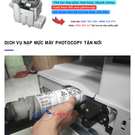
DỊCH VỤ NẠP MỰC MÁY PHOTOCOPY TẬN NƠI