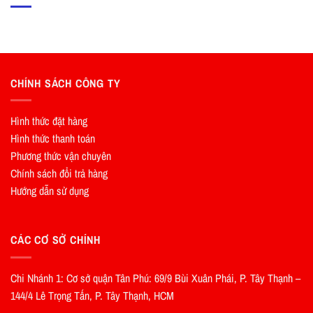
CHÍNH SÁCH CÔNG TY
Hình thức đặt hàng
Hình thức thanh toán
Phương thức vận chuyên
Chính sách đổi trả hàng
Hướng dẫn sử dụng
CÁC CƠ SỞ CHÍNH
Chi Nhánh 1: Cơ sở quận Tân Phú: 69/9 Bùi Xuân Phái, P. Tây Thạnh –
144/4 Lê Trọng Tấn, P. Tây Thạnh, HCM