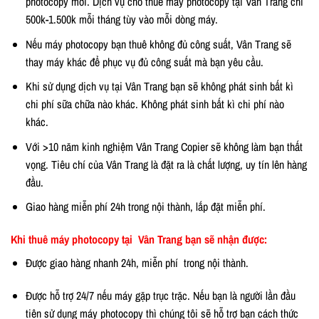
photocopy mới. Dịch vụ cho thuê máy photocopy tại Vân Trang chỉ
500k-1.500k mỗi tháng tùy vào mỗi dòng máy.
Nếu máy photocopy bạn thuê không đủ công suất, Vân Trang sẽ
thay máy khác để phục vụ đủ công suất mà bạn yêu cầu.
Khi sử dụng dịch vụ tại Vân Trang bạn sẽ không phát sinh bất kì
chi phí sữa chữa nào khác. Không phát sinh bất kì chi phí nào
khác.
Với >10 năm kinh nghiệm Vân Trang Copier sẽ không làm bạn thất
vọng. Tiêu chí của Vân Trang là đặt ra là chất lượng, uy tín lên hàng
đầu.
Giao hàng miễn phí 24h trong nội thành, lắp đặt miễn phí.
Khi thuê máy photocopy tại Vân Trang bạn sẽ nhận được:
Được giao hàng nhanh 24h, miễn phí trong nội thành.
Được hỗ trợ 24/7 nếu máy gặp trục trặc. Nếu bạn là người lần đầu
tiên sử dụng máy photocopy thì chúng tôi sẽ hỗ trợ bạn cách thức