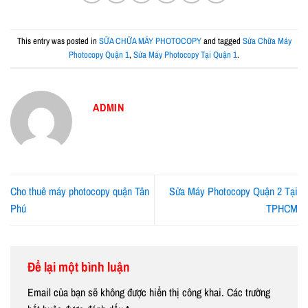
This entry was posted in
SỮA CHỮA MÁY PHOTOCOPY
and tagged
Sửa Chữa Máy
Photocopy Quận 1
,
Sửa Máy Photocopy Tại Quận 1
.
ADMIN
Cho thuê máy photocopy quận Tân
Sửa Máy Photocopy Quận 2 Tại
Phú
TPHCM
Để lại một bình luận
Email của bạn sẽ không được hiển thị công khai.
Các trường