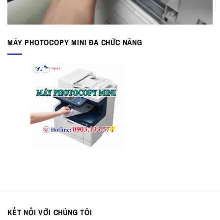
MÁY PHOTOCOPY MINI ĐA CHỨC NĂNG
KẾT NỐI VỚI CHÚNG TÔI