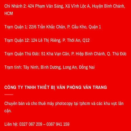
Chi Nhánh 2: 424 Phạm Văn Sáng, Xã Vĩnh Lộc A, Huyện Bình Chánh,
HCM
Trạm Quận 1: 22/6 Trần Khắc Chân, P. Cầu Kho, Quận 1
Trạm Quận 12: 124 Lê Thị Riêng, P. Thới An, Q12
Trạm Quận Thủ Đức: 51 Kha Vạn Cân, P. Hiệp Bình Chánh, Q. Thủ Đức
Trạm tỉnh: Tây Ninh, Bình Dương, Long An, Đồng Nai
CÔNG TY TNHH THIẾT BỊ VĂN PHÒNG VÂN TRANG
Chuyên bán và cho thuê máy photocopy tại tphcm và các khu vực lân
cận.
Liên hệ: 0327 067 209 – 0367 941 159