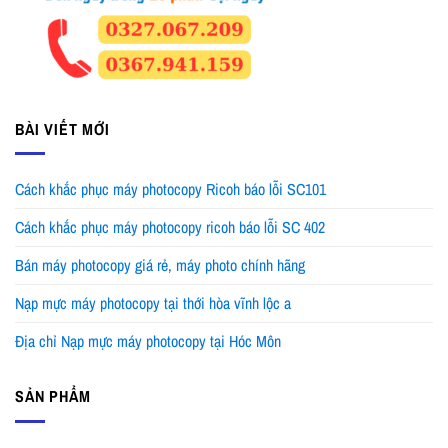
BÀI VIẾT MỚI
Cách khắc phục máy photocopy Ricoh báo lỗi SC101
Cách khắc phục máy photocopy ricoh báo lỗi SC 402
Bán máy photocopy giá rẻ, máy photo chính hãng
Nạp mực máy photocopy tại thới hòa vĩnh lộc a
Địa chỉ Nạp mực máy photocopy tại Hóc Môn
SẢN PHẨM