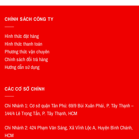
CHÍNH SÁCH CÔNG TY
Hình thức đặt hàng
Hình thức thanh toán
Phương thức vận chuyên
Chính sách đổi trả hàng
Hướng dẫn sử dụng
CÁC CƠ SỞ CHÍNH
Chi Nhánh 1: Cơ sở quận Tân Phú: 69/9 Bùi Xuân Phái, P. Tây Thạnh –
144/4 Lê Trọng Tấn, P. Tây Thạnh, HCM
Chi Nhánh 2: 424 Phạm Văn Sáng, Xã Vĩnh Lộc A, Huyện Bình Chánh,
HCM