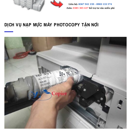
DỊCH VỤ NẠP MỰC MÁY PHOTOCOPY TẬN NƠI