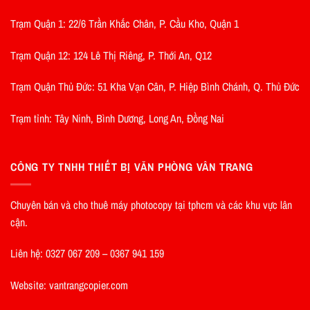
Trạm Quận 1: 22/6 Trần Khắc Chân, P. Cầu Kho, Quận 1
Trạm Quận 12: 124 Lê Thị Riêng, P. Thới An, Q12
Trạm Quận Thủ Đức: 51 Kha Vạn Cân, P. Hiệp Bình Chánh, Q. Thủ Đức
Trạm tỉnh: Tây Ninh, Bình Dương, Long An, Đồng Nai
CÔNG TY TNHH THIẾT BỊ VĂN PHÒNG VÂN TRANG
Chuyên bán và cho thuê máy photocopy tại tphcm và các khu vực lân
cận.
Liên hệ: 0327 067 209 – 0367 941 159
Website: vantrangcopier.com