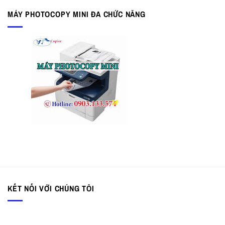
MÁY PHOTOCOPY MINI ĐA CHỨC NĂNG
KẾT NỐI VỚI CHÚNG TÔI