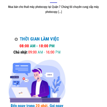
Mua bán cho thuê máy photocopy tại Quận 7 Chúng tôi chuyên cung cấp máy
photocopy [...]