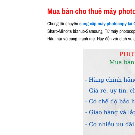
Mua bán cho thuê máy photo
Chúng tôi chuyên
cung cấp máy photocopy tại 
Sharp-Minolta bizhub-Samsung. Từ máy photocopy
Hâu mãi vô cùng mạnh mẽ. Hãy đến với dịch vụ củ