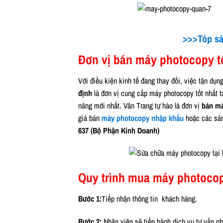
>>>Tóp sả
Đơn vị bán máy photocopy tố
Với điều kiện kinh tế đang thay đổi, việc tận dụ
định
là đơn vị cung cấp máy photocopy tốt nhất t
năng mới nhất. Vân Trang tự hào là đơn vị
bán m
giá bán
máy photocopy nhập khẩu
hoặc các sản 
637 (Bộ Phận Kinh Doanh)
Quy trình mua máy photocop
Bước 1:
Tiếp nhận thông tin khách hàng.
Bước 2:
Nhân viên sẽ tiến hành dịch vụ tư vấn n