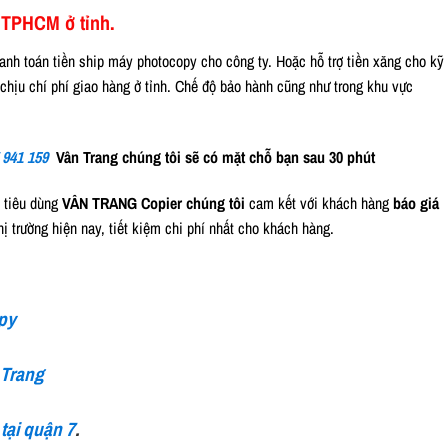
 TPHCM ở tỉnh.
hanh toán tiền ship máy photocopy cho công ty. Hoặc hỗ trợ tiền xăng cho kỹ
 chịu chí phí giao hàng ở tỉnh. Chế độ bảo hành cũng như trong khu vực
 941 159
Vân Trang chúng tôi sẽ có mặt chỗ bạn sau 30 phút
i tiêu dùng
VÂN TRANG Copier chúng tôi
cam kết với khách hàng
báo giá
thị trường hiện nay, tiết kiệm chi phí nhất cho khách hàng.
opy
 Trang
tại quận 7
.