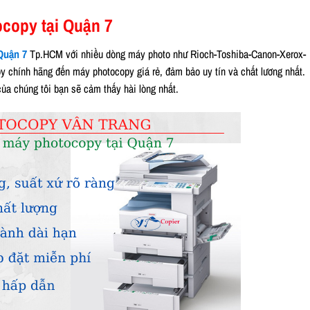
copy tại Quận 7
Quận 7
Tp.HCM với nhiều dòng máy photo như Rioch-Toshiba-Canon-Xerox-
 chính hãng đến máy photocopy giá rẻ, đảm bảo uy tín và chất lương nhất.
a chúng tôi bạn sẽ cảm thấy hài lòng nhất.