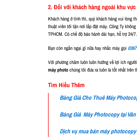
2. Đối với khách hàng ngoài khu vực
Khách hàng ở tỉnh thì, quý khách hàng vui lòng t
thuật viên tới tận nơi lắp đặt máy. Công Ty không
TPHCM. Có chế độ bảo hành dài hạn, hỗ trợ 24/7.
Bạn còn ngần ngại gì nữa hay nhấc máy gọi
0367
Với phương châm luôn luôn hướng về lợi ích ngườ
máy photo
chúng tôi đưa ra luôn là tốt nhất trên 
Tìm Hiểu Thêm
Bảng Giá Cho Thuê Máy Photoc
Bảng Giá Máy Photocopy tại Vân
Dịch vụ mua bán máy photocopy 