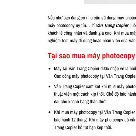
Nếu như bạn đang có nhu cầu sử dụng máy photo
máy photocopy uy tín…Thì
Vân Trang Copier
luô
khách lẻ công nhận và đánh giá cao. Khi mua máy
nghiệm test máy đi cùng hoặc nhân viên của Vân 
Tại sao mua máy photocopy
Máy tại Vân Trang Copier được nhập về là nhữ
Các dòng máy photocopy tại Vân Trang Copier
Vân Trang Copier cam kết khi mua máy photocop
thuật viên một cách kịp thời. Chế độ bảo hàn
đãi cho khách hàng thân thiết.
Khi mua máy photocopy tại Vân Trang Copier 
bảo hành 12 tháng. Khi máy photocopy có vấn 
Trang Copier hỗ trợ bạn kẹp thời.