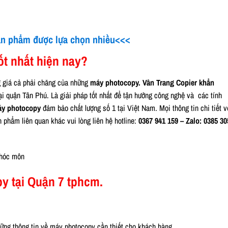
n phẩm được lựa chọn nhiều<<<
t nhất hiện nay?
ng giá cả phải chăng của những
máy photocopy. Vân Trang Copier khẳn
ại quận Tân Phú. Là giải pháp tốt nhất để tận hưởng công nghệ và các tính
áy photocopy
đảm bảo chất lượng số 1 tại Việt Nam. Mọi thông tin chi tiết v
phẩm liên quan khác vui lòng liên hệ hotline:
0367 941 159 – Zalo: 0385 30
y tại Quận 7 tphcm.
hững thông tin về máy photocopy cần thiết cho khách hàng.