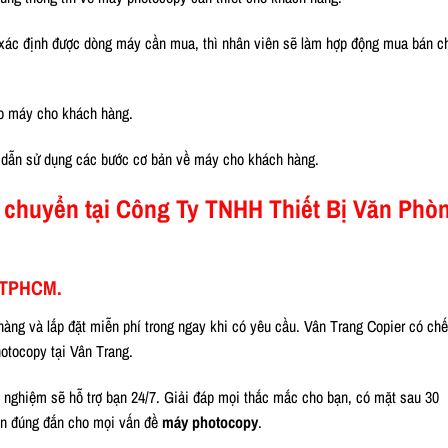
à xác định được dòng máy cần mua, thì nhân viên sẽ làm hợp động mua bán c
ao máy cho khách hàng.
dẫn sử dụng các bước cơ bản về máy cho khách hàng.
 chuyển tại Công Ty TNHH Thiết Bị Văn Phò
c TPHCM.
ng và lắp đặt miễn phí trong ngay khi có yêu cầu. Vân Trang Copier có chế
otocopy tại Vân Trang.
h nghiệm sẽ hỗ trợ bạn 24/7. Giải đáp mọi thắc mắc cho bạn, có mặt sau 30
họn đúng đắn cho mọi vấn đề
máy photocopy
.