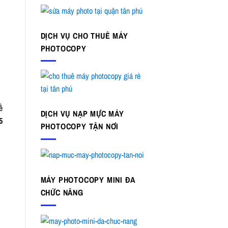
DỊCH VỤ CHO THUÊ MÁY
PHOTOCOPY
ề
DỊCH VỤ NẠP MỰC MÁY
5
PHOTOCOPY TẬN NƠI
MÁY PHOTOCOPY MINI ĐA
CHỨC NĂNG