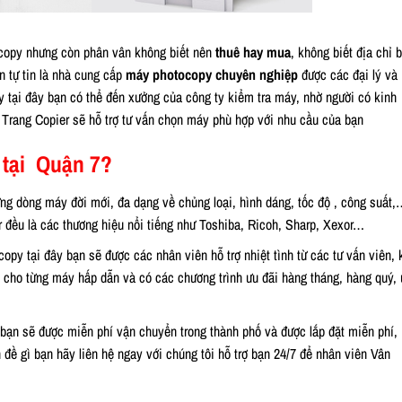
copy nhưng còn phân vân không biết nên
thuê hay mua
, không biết địa chỉ 
n tự tin là nhà cung cấp
máy photocopy chuyên nghiệp
được các đại lý và
 tại đây bạn có thể đến xưởng của công ty kiểm tra máy, nhờ người có kinh
Trang Copier sẽ hỗ trợ tư vấn chọn máy phù hợp với nhu cầu của bạn
 tại Quận 7?
ng dòng máy đời mới, đa dạng về chủng loại, hình dáng, tốc độ , công suất,
 đều là các thương hiệu nổi tiếng như Toshiba, Ricoh, Sharp, Xexor…
y tại đây bạn sẽ được các nhân viên hỗ trợ nhiệt tình từ các tư vấn viên, 
h cho từng máy hấp dẫn và có các chương trình ưu đãi hàng tháng, hàng quý, 
bạn sẽ được miễn phí vận chuyển trong thành phố và được lắp đặt miễn phí,
đề gì bạn hãy liên hệ ngay với chúng tôi hỗ trợ bạn 24/7 để nhân viên Vân