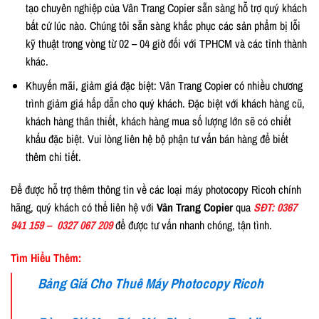
tạo chuyên nghiệp của Vân Trang Copier sẵn sàng hỗ trợ quý khách
bất cứ lúc nào. Chúng tôi sẵn sàng khắc phục các sản phẩm bị lỗi
kỹ thuật trong vòng từ 02 – 04 giờ đối với TPHCM và các tỉnh thành
khác.
Khuyến mãi, giảm giá đặc biệt: Vân Trang Copier có nhiều chương
trình giảm giá hấp dẫn cho quý khách. Đặc biệt với khách hàng cũ,
khách hàng thân thiết, khách hàng mua số lượng lớn sẽ có chiết
khấu đặc biệt. Vui lòng liên hệ bộ phận tư vấn bán hàng để biết
thêm chi tiết.
Để được hỗ trợ thêm thông tin về các loại máy photocopy Ricoh chính
hãng, quý khách có thể liên hệ với
Vân Trang Copier
qua
SĐT
: 0367
941 159 – 0327 067 209
để được tư vấn nhanh chóng, tận tình.
Tìm Hiểu Thêm:
Bảng Giá Cho Thuê Máy Photocopy Ricoh