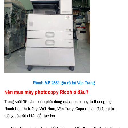
Ricoh MP 2553 giá rẻ tại Vân Trang
Nên mua máy photocopy Ricoh ở đâu?
Trong suốt 15 năm phân phối dòng máy photocopy từ thương hiệu
Ricoh trên thị trường Việt Nam, Vân Trang Copier nhận được sự tin
tưởng của rất nhiều đối tác lớn.