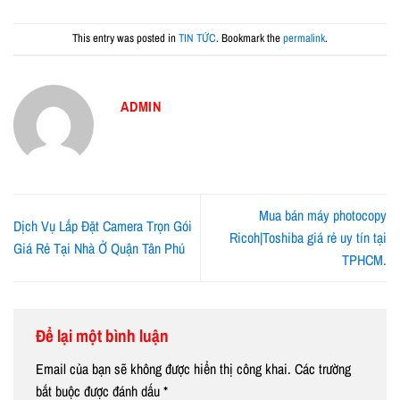
This entry was posted in
TIN TỨC
. Bookmark the
permalink
.
ADMIN
Mua bán máy photocopy
Dịch Vụ Lắp Đặt Camera Trọn Gói
Ricoh|Toshiba giá rẻ uy tín tại
Giá Rẻ Tại Nhà Ở Quận Tân Phú
TPHCM.
Để lại một bình luận
Email của bạn sẽ không được hiển thị công khai.
Các trường
bắt buộc được đánh dấu
*