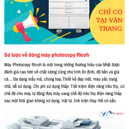
Sơ lược về dòng máy photocopy Ricoh
Máy Photocopy Ricoh là một trong những thương hiệu của Nhật được
đánh giá cao hơn về chất lượng cũng như tính ổn định, độ bền và giá
cả… Đa dạng mẫu mã, chủng loại,Thiết kế đẹp mắt, màu sắc trang
nhã, dễ sử dụng. Chi phí sử dụng thấp: Tiết kiệm điện năng tiêu thụ, có
chế độ cho máy tự động đưa máy sang chế độ tiêu thụ điện năng thấp
sau một thời gian không sử dụng. Vật tư, linh kiện thay thế có sẵn.