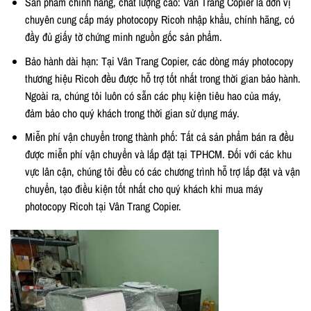
Sản phẩm chính hãng, chất lượng cao: Vân Trang Copier là đơn vị
chuyên cung cấp máy photocopy Ricoh nhập khẩu, chính hãng, có
đầy đủ giấy tờ chứng minh nguồn gốc sản phẩm.
Bảo hành dài hạn: Tại Vân Trang Copier, các dòng máy photocopy
thương hiệu Ricoh đều được hỗ trợ tốt nhất trong thời gian bảo hành.
Ngoài ra, chúng tôi luôn có sẵn các phụ kiện tiêu hao của máy,
đảm bảo cho quý khách trong thời gian sử dụng máy.
Miễn phí vận chuyển trong thành phố: Tất cả sản phẩm bán ra đều
được miễn phí vận chuyển và lắp đặt tại TPHCM. Đối với các khu
vực lân cận, chúng tôi đều có các chương trình hỗ trợ lắp đặt và vận
chuyển, tạo điều kiện tốt nhất cho quý khách khi mua máy
photocopy Ricoh tại Vân Trang Copier.