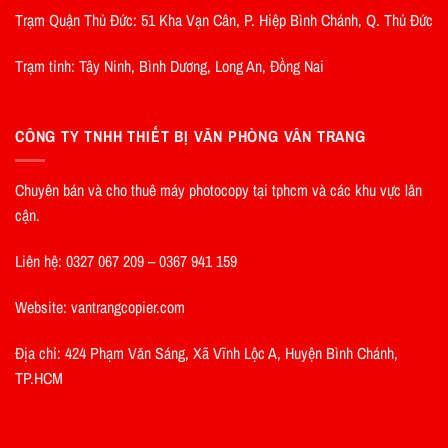
Trạm Quận Thủ Đức: 51 Kha Vạn Cân, P. Hiệp Bình Chánh, Q. Thủ Đức
Trạm tỉnh: Tây Ninh, Bình Dương, Long An, Đồng Nai
CÔNG TY TNHH THIẾT BỊ VĂN PHÒNG VÂN TRANG
Chuyên bán và cho thuê máy photocopy tại tphcm và các khu vực lân
cận.
Liên hệ: 0327 067 209 – 0367 941 159
Website: vantrangcopier.com
Địa chỉ: 424 Phạm Văn Sáng, Xã Vĩnh Lộc A, Huyện Bình Chánh,
TP.HCM