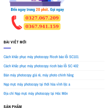
BÀI VIẾT MỚI
Cách khắc phục máy photocopy Ricoh báo lỗi SC101
Cách khắc phục máy photocopy ricoh báo lỗi SC 402
Bán máy photocopy giá rẻ, máy photo chính hãng
Nạp mực máy photocopy tại thới hòa vĩnh lộc a
Địa chỉ Nạp mực máy photocopy tại Hóc Môn
SẢN PHẨM