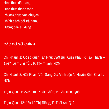
Hình thức đặt hàng
Hình thức thanh toán
Phương thức vận chuyên
Chính sách đổi trả hàng
Hướng dẫn sử dụng
CÁC CƠ SỞ CHÍNH
Chi Nhánh 1: Cơ sở quận Tân Phú: 69/9 Bùi Xuân Phái, P. Tây Thạnh –
144/4 Lê Trọng Tấn, P. Tây Thạnh, HCM
Chi Nhánh 2: 424 Phạm Văn Sáng, Xã Vĩnh Lộc A, Huyện Bình Chánh,
HCM
Trạm Quận 1: 22/6 Trần Khắc Chân, P. Cầu Kho, Quận 1
Trạm Quận 12: 124 Lê Thị Riêng, P. Thới An, Q12