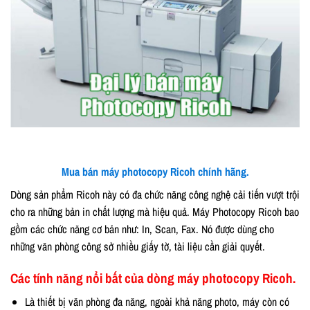
Mua bán máy photocopy Ricoh chính hãng.
Dòng sản phẩm Ricoh này có đa chức năng công nghệ cải tiến vượt trội
cho ra những bản in chất lượng mà hiệu quả. Máy Photocopy Ricoh bao
gồm các chức năng cơ bản như: In, Scan, Fax. Nó được dùng cho
những văn phòng công sở nhiều giấy tờ, tài liệu cần giải quyết.
Các tính năng nổi bất của dòng máy photocopy Ricoh.
Là thiết bị văn phòng đa năng, ngoài khả năng photo, máy còn có