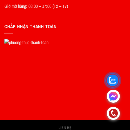
Giờ mở hàng: 08:00 – 17:00 (T2 – T7)
CHẤP NHẬN THANH TOÁN
.
.
LIÊN HỆ