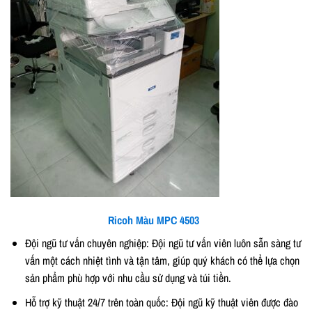
Ricoh Màu MPC 4503
Đội ngũ tư vấn chuyên nghiệp: Đội ngũ tư vấn viên luôn sẵn sàng tư
vấn một cách nhiệt tình và tận tâm, giúp quý khách có thể lựa chọn
sản phẩm phù hợp với nhu cầu sử dụng và túi tiền.
Hỗ trợ kỹ thuật 24/7 trên toàn quốc: Đội ngũ kỹ thuật viên được đào