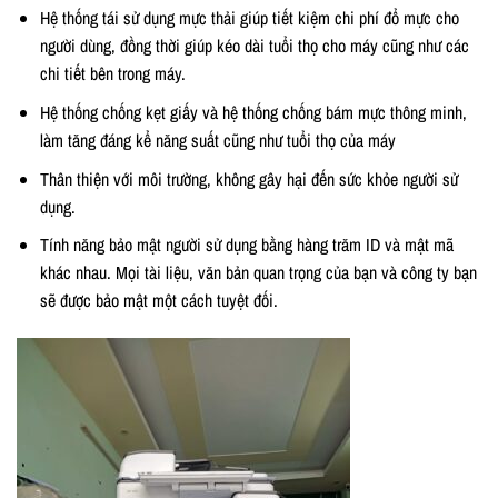
Hệ thống tái sử dụng mực thải giúp tiết kiệm chi phí đổ mực cho
người dùng, đồng thời giúp kéo dài tuổi thọ cho máy cũng như các
chi tiết bên trong máy.
Hệ thống chống kẹt giấy và hệ thống chống bám mực thông minh,
làm tăng đáng kể năng suất cũng như tuổi thọ của máy
Thân thiện với môi trường, không gây hại đến sức khỏe người sử
dụng.
Tính năng bảo mật người sử dụng bằng hàng trăm ID và mật mã
khác nhau. Mọi tài liệu, văn bản quan trọng của bạn và công ty bạn
sẽ được bảo mật một cách tuyệt đối.