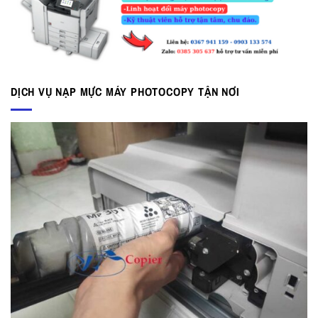
DỊCH VỤ NẠP MỰC MÁY PHOTOCOPY TẬN NƠI