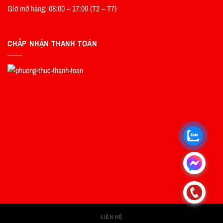
Giờ mở hàng: 08:00 – 17:00 (T2 – T7)
CHẤP NHẬN THANH TOÁN
.
.
LIÊN HỆ