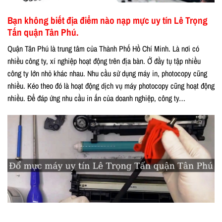
Bạn không biết địa điểm nào nạp mực uy tín Lê Trọng
Tấn quận Tân Phú.
Quận Tân Phú là trung tâm của Thành Phố Hồ Chí Minh. Là nơi có
nhiều công ty, xí nghiệp hoạt động trên địa bàn. Ở đầy tụ tập nhiều
công ty lớn nhỏ khác nhau. Nhu cầu sử dụng máy in, photocopy cũng
nhiều. Kéo theo đó là hoạt động dịch vụ máy photocopy cũng hoạt động
nhiều. Để đáp ứng nhu cầu in ấn của doanh nghiệp, công ty…