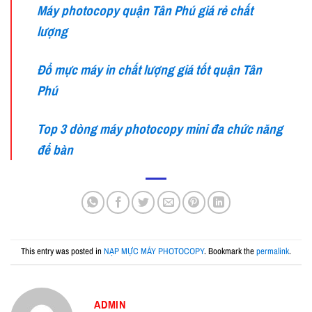
Máy photocopy quận Tân Phú giá rẻ chất
lượng
Đổ mực máy in chất lượng giá tốt quận Tân
Phú
Top 3 dòng máy photocopy mini đa chức năng
để bàn
This entry was posted in
NẠP MỰC MÁY PHOTOCOPY
. Bookmark the
permalink
.
ADMIN