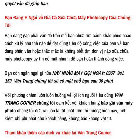
quyết vấn đề giúp bạn.
Bạn Đang E Ngại về Giá Cả Sửa Chữa Máy Photocopy Của Chúng
Tôi
Bạn đang gặp phải vấn đề trên mà bạn chưa tìm cách khắc phục hoặc
cách xử lý như thế nào để đạt đúng tiến độ công việc của bạn và bạn
đang phân vân hoặc thắc mắc là không biết tìm đơn vị nào sữa chữa
máy photocopy uy tín có mặt nhanh để bạn hoàn thành công việc.
Bạn còn ngần ngại gì nữa
HÃY NHẤC MÁY GỌI NGAY:
0367 941
159
Vân Trang chúng tôi sẽ có mặt chỗ bạn sau 30 phút
Với phương châm luôn luôn hướng về lợi ích người tiêu dùng
VÂN
TRANG COPIER
chúng tôi
cam kết với khách hàng
báo giá sửa máy
photo
chúng tôi đưa ra luôn là tốt nhất trên thị trường hiện nay, tiết
kiệm chi phí nhất cho khách hàng, không báo khống vật tư.
Tham khảo thêm các dịch vụ khác tại Vân Trang Copier.