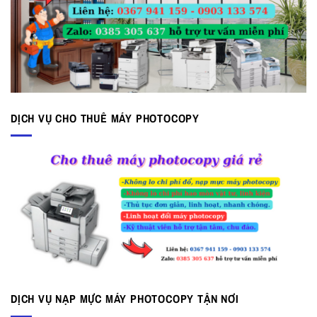
DỊCH VỤ CHO THUÊ MÁY PHOTOCOPY
DỊCH VỤ NẠP MỰC MÁY PHOTOCOPY TẬN NƠI