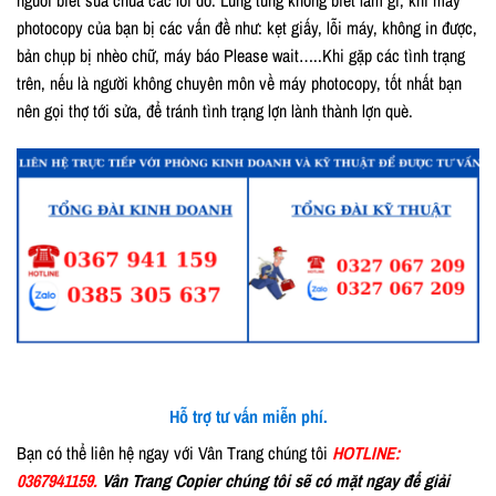
photocopy của bạn bị các vấn đề như: kẹt giấy, lỗi máy, không in được,
bản chụp bị nhèo chữ, máy báo Please wait…..Khi gặp các tình trạng
trên, nếu là người không chuyên môn về máy photocopy, tốt nhất bạn
nên gọi thợ tới sửa, để tránh tình trạng lợn lành thành lợn què.
Hỗ trợ tư vấn miễn phí.
Bạn có thể liên hệ ngay với Vân Trang chúng tôi
HOTLINE:
0367941159.
Vân Trang Copier chúng tôi sẽ có mặt ngay để giải