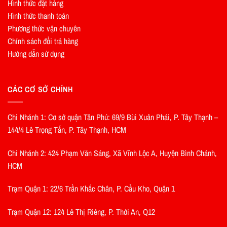
Hình thức đặt hàng
Hình thức thanh toán
Phương thức vận chuyên
Chính sách đổi trả hàng
Hướng dẫn sử dụng
CÁC CƠ SỞ CHÍNH
Chi Nhánh 1: Cơ sở quận Tân Phú: 69/9 Bùi Xuân Phái, P. Tây Thạnh –
144/4 Lê Trọng Tấn, P. Tây Thạnh, HCM
Chi Nhánh 2: 424 Phạm Văn Sáng, Xã Vĩnh Lộc A, Huyện Bình Chánh,
HCM
Trạm Quận 1: 22/6 Trần Khắc Chân, P. Cầu Kho, Quận 1
Trạm Quận 12: 124 Lê Thị Riêng, P. Thới An, Q12