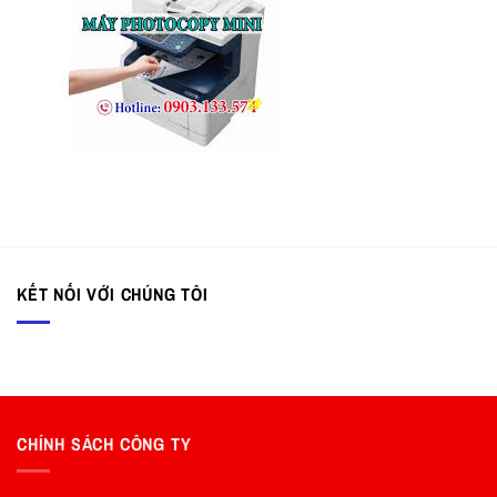
KẾT NỐI VỚI CHÚNG TÔI
CHÍNH SÁCH CÔNG TY