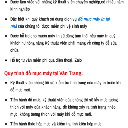
Được làm việc với những kỹ thuật viên chuyên nghiệp,có nhiều năm
kinh nghiệp
Đặc biệt khi quý khách sử dụng dịch vụ
đổ mực máy in tại
nhà
của chúng tôi được miễn phí vệ sinh máy
Được hỗ trợ cho mượn máy in sử dùng tạm thời nếu máy in quý
khách hư hỏng nặng Kỹ thuật viên phải mang về công ty để sửa
chữa.
Hỗ trợ tư vấn miễn phí qua điện thoại, Zalo
Quy trình đổ mực máy tại Vân Trang.
Kỹ thuật viên chúng tôi sẽ kiểm tra tình trạng của máy in trước khi
đổ mực mới.
Tiến hành đổ mực, kỹ thuật viên của chúng tôi sẽ lấy mực tương
thích với máy của khách hàng, để không xảy ra tình trạng nhèo
mực, không tương thích với máy khi đổ mực mới.
Tiến hành tháo hộp mực và kiểm tra linh kiện hộp mực.