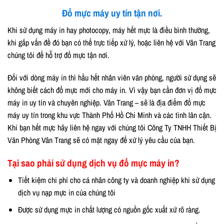
Đổ mực máy uy tín tận nơi.
Khi sử dụng máy in hay photocopy, máy hết mực là điều bình thường,
khi gắp vấn đề đó bạn có thể trực tiếp xử lý, hoặc liên hệ với Vân Trang
chúng tôi để hỗ trợ đổ mực tận nơi.
Đối với dòng máy in thì hầu hết nhân viên văn phòng, người sử dụng sẽ
không biết cách đổ mực mới cho máy in. Vì vậy bạn cần đơn vị đổ mực
máy in uy tín và chuyên nghiệp. Vân Trang – sẽ là địa điểm đổ mực
máy uy tín trong khu vực Thành Phố Hồ Chi Minh và các tình lân cận.
Khi bạn hết mực hãy liên hệ ngay với chúng tôi Công Ty TNHH Thiết Bị
Văn Phòng Vân Trang sẽ có mặt ngay để xử lý yêu cầu của bạn.
Tại sao phải sử dụng dịch vụ đổ mực máy in?
Tiết kiệm chi phí cho cá nhân công ty và doanh nghiệp khi sử dụng
dịch vụ nạp mực in của chúng tôi
Được sử dụng mực in chất lượng có nguồn gốc xuất xứ rõ ràng.