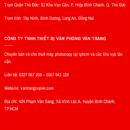
Trạm Quận Thủ Đức: 51 Kha Vạn Cân, P. Hiệp Bình Chánh, Q. Thủ Đức
Trạm tỉnh: Tây Ninh, Bình Dương, Long An, Đồng Nai
CÔNG TY TNHH THIẾT BỊ VĂN PHÒNG VÂN TRANG
Chuyên bán và cho thuê máy photocopy tại tphcm và các khu vực lân
cận.
Liên hệ: 0327 067 209 – 0367 941 159
Website: vantrangcopier.com
Địa chỉ: 424 Phạm Văn Sáng, Xã Vĩnh Lộc A, Huyện Bình Chánh,
TP.HCM