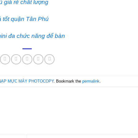
giá rẻ chất lượng
á tốt quận Tân Phú
ini đa chức năng để bàn
NẠP MỰC MÁY PHOTOCOPY
. Bookmark the
permalink
.