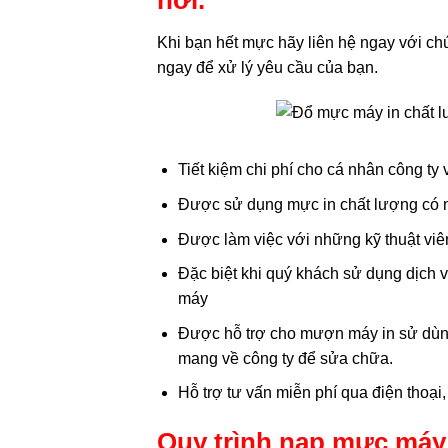
Khi bạn hết mực hãy liên hệ ngay với c
ngay để xử lý yêu cầu của bạn.
Tiết kiệm chi phí cho cá nhân công ty
Được sử dụng mực in chất lượng có n
Được làm việc với những kỹ thuật vi
Đặc biệt khi quý khách sử dụng dịch 
máy
Được hỗ trợ cho mượn máy in sử dùng
mang về công ty để sửa chữa.
Hỗ trợ tư vấn miễn phí qua điện thoại,
Quy trình nạp mực máy 