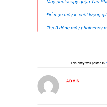
Máy photocopy quận Tân Phú 
Đổ mực máy in chất lượng gi
Top 3 dòng máy photocopy m
This entry was posted in
ADMIN