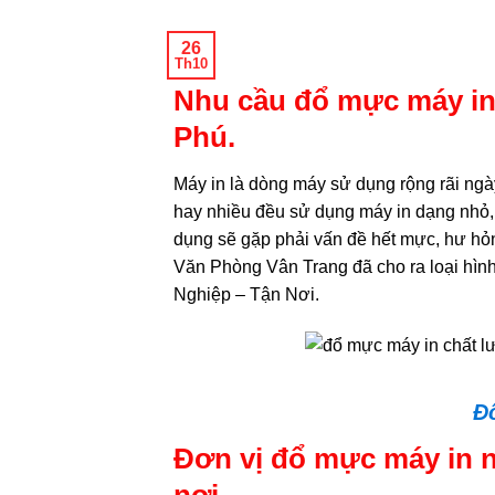
26
Th10
Nhu cầu đổ mực máy in 
Phú.
Máy in là dòng máy sử dụng rộng rãi ngày
hay nhiều đều sử dụng máy in dạng nhỏ
dụng sẽ gặp phải vấn đề hết mực, hư h
Văn Phòng Vân Trang đã cho ra loại hì
Nghiệp – Tận Nơi.
Đ
Đơn vị đổ mực máy in 
nơi.