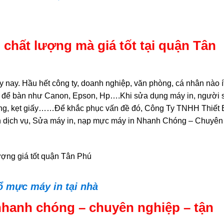
chất lượng mà giá tốt tại quận Tân
 nay. Hầu hết công ty, doanh nghiệp, văn phòng, cá nhân nào í
, để bàn như Canon, Epson, Hp….Khi sửa dụng máy in, người 
ỏng, kẹt giấy……Để khắc phục vấn đề đó, Công Ty TNHH Thiết 
nh dịch vụ, Sửa máy in, nạp mực máy in Nhanh Chóng – Chuyên
ổ mực máy in tại nhà
nhanh chóng – chuyên nghiệp – tận