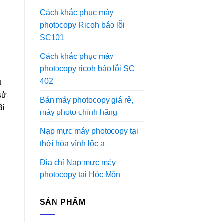
Cách khắc phục máy
photocopy Ricoh báo lỗi
SC101
Cách khắc phục máy
photocopy ricoh báo lỗi SC
402
t
sử
Bán máy photocopy giá rẻ,
Bị
máy photo chính hãng
Nạp mực máy photocopy tại
thới hòa vĩnh lộc a
Địa chỉ Nạp mực máy
photocopy tại Hóc Môn
SẢN PHẨM