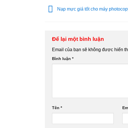
Nạp mực giá tốt cho máy photoc
Để lại một bình luận
Email của bạn sẽ không được hiển thị
Bình luận
*
Tên
*
Em