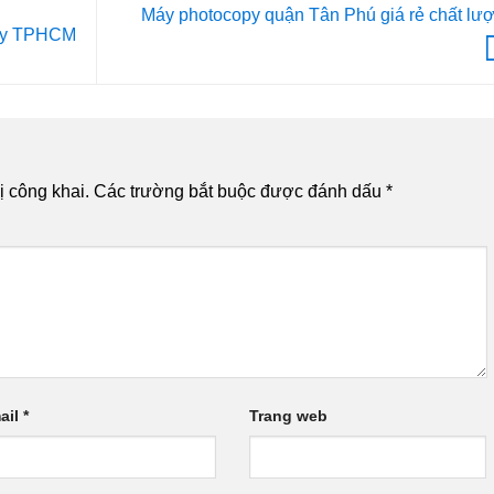
Máy photocopy quận Tân Phú giá rẻ chất lư
opy TPHCM
 công khai.
Các trường bắt buộc được đánh dấu
*
ail
*
Trang web