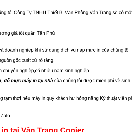
húng tôi Công Ty TNHH Thiết Bị Văn Phòng Vân Trang sẽ có mặ
 và doanh nghiệp khi sử dụng dịch vụ nạp mực in của chúng tôi
guồn gốc xuất xứ rõ ràng.
ên chuyên nghiệp,có nhiều năm kinh nghiệp
vụ
đổ mực máy in tại nhà
của chúng tôi được miễn phí vệ sinh
 tạm thời nếu máy in quý khách hư hỏng nặng Kỹ thuật viên p
 Zalo
in tại Vân Trang Copier.