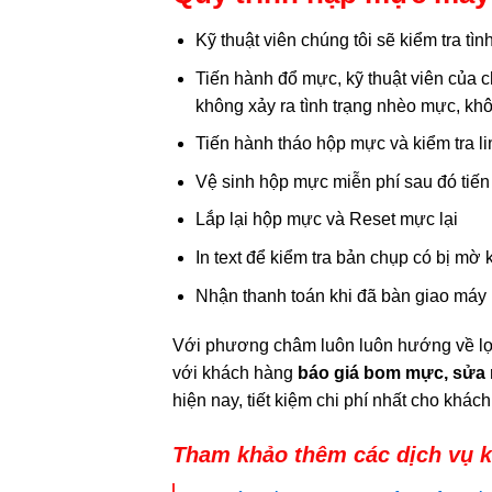
Kỹ thuật viên chúng tôi sẽ kiểm tra tì
Tiến hành đổ mực, kỹ thuật viên của 
không xảy ra tình trạng nhèo mực, kh
Tiến hành tháo hộp mực và kiểm tra l
Vệ sinh hộp mực miễn phí sau đó tiến
Lắp lại hộp mực và Reset mực lại
In text để kiểm tra bản chụp có bị m
Nhận thanh toán khi đã bàn giao máy
Với phương châm luôn luôn hướng về lợ
với khách hàng
báo giá bom mực, sửa 
hiện nay, tiết kiệm chi phí nhất cho khác
Tham khảo thêm các dịch vụ k