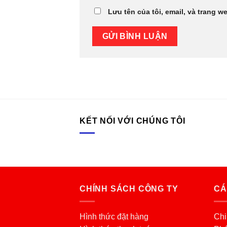
Lưu tên của tôi, email, và trang we
KẾT NỐI VỚI CHÚNG TÔI
CHÍNH SÁCH CÔNG TY
CÁ
Hình thức đặt hàng
Chi