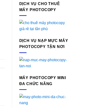
DỊCH VỤ CHO THUÊ
MÁY PHOTOCOPY
DỊCH VỤ NẠP MỰC MÁY
PHOTOCOPY TẬN NƠI
MÁY PHOTOCOPY MINI
ĐA CHỨC NĂNG