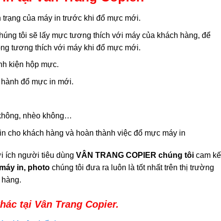
nh trạng của máy in trước khi đổ mực mới.
chúng tôi sẽ lấy mực tương thích với máy của khách hàng, để
ông tương thích với máy khi đổ mực mới.
inh kiện hộp mực.
 hành đổ mực in mới.
ờ không, nhèo không…
 in cho khách hàng và hoàn thành việc đổ mực máy in
i ích người tiêu dùng
VÂN TRANG COPIER chúng tôi
cam kế
máy in, photo
chúng tôi đưa ra luôn là tốt nhất trên thị trường
h hàng.
hác tại Vân Trang Copier.