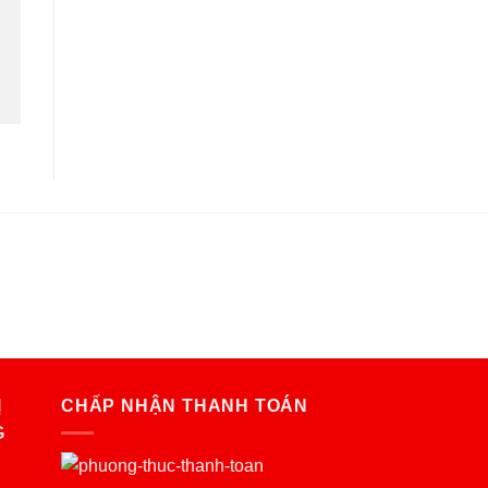
Ị
CHẤP NHẬN THANH TOÁN
G