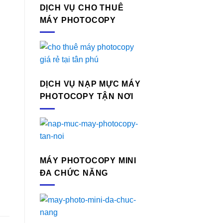
DỊCH VỤ CHO THUÊ
MÁY PHOTOCOPY
DỊCH VỤ NẠP MỰC MÁY
PHOTOCOPY TẬN NƠI
MÁY PHOTOCOPY MINI
ĐA CHỨC NĂNG