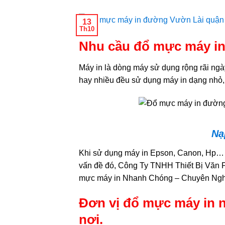
13
Th10
Nhu cầu đổ mực máy in
Máy in là dòng máy sử dụng rộng rãi ngày
hay nhiều đều sử dụng máy in dạng nhỏ
Nạ
Khi sử dụng máy in Epson, Canon, Hp… t
vấn đề đó, Công Ty TNHH Thiết Bị Văn P
mực máy in Nhanh Chóng – Chuyên Nghi
Đơn vị đổ mực máy in 
nơi.