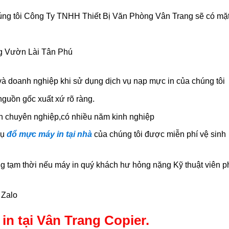
húng tôi Công Ty TNHH Thiết Bị Văn Phòng Vân Trang sẽ có mặ
 và doanh nghiệp khi sử dụng dịch vụ nạp mực in của chúng tôi
guồn gốc xuất xứ rõ ràng.
ên chuyên nghiệp,có nhiều năm kinh nghiệp
vụ
đổ mực máy in tại nhà
của chúng tôi được miễn phí vệ sinh
 tạm thời nếu máy in quý khách hư hỏng nặng Kỹ thuật viên p
 Zalo
in tại Vân Trang Copier.