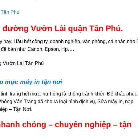
 đường Vườn Lài quận Tân Phú.
 nay. Hầu hết công ty, doanh nghiệp, văn phòng, cá nhân nào í
, để bàn như Canon, Epson, Hp….
p mực máy in tận nơi
ình trạng hết mực, hư hỏng là không tránh khởi. Để khắc phục
hòng Vân Trang đã cho ra loại hình dịch vụ, Sửa máy in, nạp
ệp – Tận Nơi.
nhanh chóng – chuyên nghiệp – tận