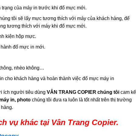
nh trạng của máy in trước khi đổ mực mới.
chúng tôi sẽ lấy mực tương thích với máy của khách hàng, để
ông tương thích với máy khi đổ mực mới.
inh kiện hộp mực.
 hành đổ mực in mới.
ờ không, nhèo không…
 in cho khách hàng và hoàn thành việc đổ mực máy in
i ích người tiêu dùng
VÂN TRANG COPIER chúng tôi
cam kế
máy in, photo
chúng tôi đưa ra luôn là tốt nhất trên thị trường
h hàng.
h vụ khác tại Vân Trang Copier.
otocopy