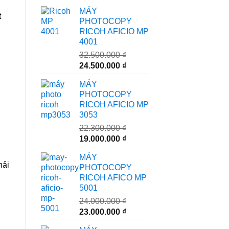
MÁY
t
PHOTOCOPY
RICOH AFICIO MP
4001
32.500.000
₫
Giá
Giá
24.500.000
₫
gốc
hiện
MÁY
là:
tại
PHOTOCOPY
32.500.000 ₫.
là:
RICOH AFICIO MP
24.500.000 ₫.
3053
22.300.000
₫
Giá
Giá
19.000.000
₫
gốc
hiện
MÁY
là:
tại
hải
PHOTOCOPY
22.300.000 ₫.
là:
RICOH AFICO MP
19.000.000 ₫.
5001
24.000.000
₫
Giá
Giá
23.000.000
₫
gốc
hiện