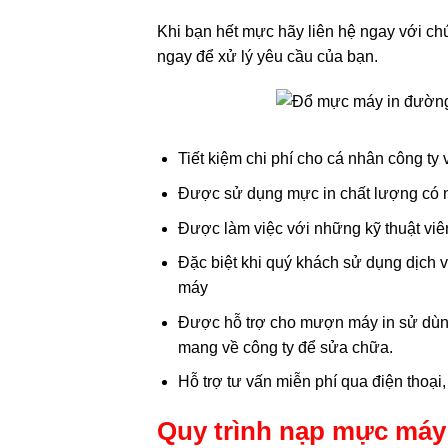
Khi bạn hết mực hãy liên hệ ngay với c
ngay để xử lý yêu cầu của bạn.
Tiết kiệm chi phí cho cá nhân công ty
Được sử dụng mực in chất lượng có n
Được làm việc với những kỹ thuật vi
Đặc biệt khi quý khách sử dụng dịch 
máy
Được hỗ trợ cho mượn máy in sử dùng
mang về công ty để sửa chữa.
Hỗ trợ tư vấn miễn phí qua điện thoại,
Quy trình nạp mực máy 