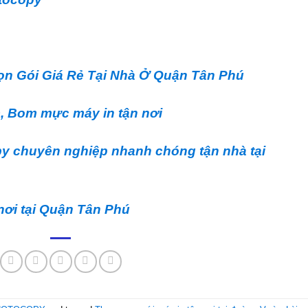
ọn Gói Giá Rẻ Tại Nhà Ở Quận Tân Phú
, Bom mực máy in tận nơi
y chuyên nghiệp nhanh chóng tận nhà tại
nơi tại Quận Tân Phú