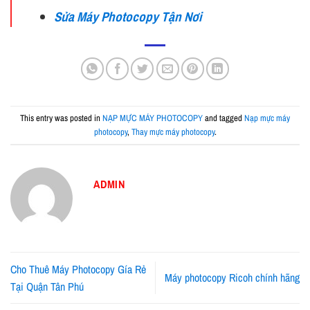
Sửa Máy Photocopy Tận Nơi
This entry was posted in
NẠP MỰC MÁY PHOTOCOPY
and tagged
Nạp mực máy
photocopy
,
Thay mực máy photocopy
.
ADMIN
Cho Thuê Máy Photocopy Gía Rẻ
Máy photocopy Ricoh chính hãng
Tại Quận Tân Phú