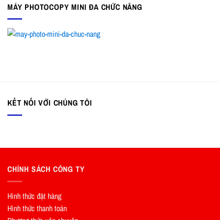
MÁY PHOTOCOPY MINI ĐA CHỨC NĂNG
KẾT NỐI VỚI CHÚNG TÔI
CHÍNH SÁCH CÔNG TY
Hình thức đặt hàng
Hình thức thanh toán