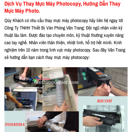
Dịch Vụ Thay Mực Máy Photocopy, Hướng Dẫn Thay
Mực Máy Photo.
Qúy Khách có nhu cầu thay mực máy photocopy hãy liên hệ ngay tới
Công Ty TNHH Thiết Bị Văn Phòng Vân Trang: Đội ngũ nhân viên kỹ
thuật lâu lăm. Được đào tạo chuyên môn, kỹ thuật thường xuyên nâng
cao tay nghề. Nhân viên thân thiện, nhiệt tình, hỗ trợ hết mình. Kinh
nghiệm trên 10 năm trong linh vực máy photocopy. Sau đây Vân Trang
sẽ hướng dẫn bạn cách thay mực máy photocopy: