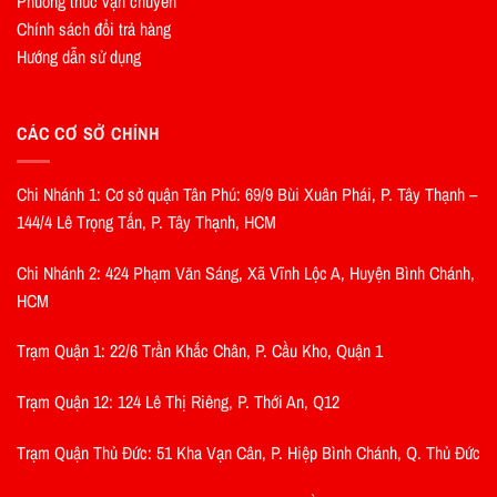
Phương thức vận chuyên
Chính sách đổi trả hàng
Hướng dẫn sử dụng
CÁC CƠ SỞ CHÍNH
Chi Nhánh 1: Cơ sở quận Tân Phú: 69/9 Bùi Xuân Phái, P. Tây Thạnh –
144/4 Lê Trọng Tấn, P. Tây Thạnh, HCM
Chi Nhánh 2: 424 Phạm Văn Sáng, Xã Vĩnh Lộc A, Huyện Bình Chánh,
HCM
Trạm Quận 1: 22/6 Trần Khắc Chân, P. Cầu Kho, Quận 1
Trạm Quận 12: 124 Lê Thị Riêng, P. Thới An, Q12
Trạm Quận Thủ Đức: 51 Kha Vạn Cân, P. Hiệp Bình Chánh, Q. Thủ Đức