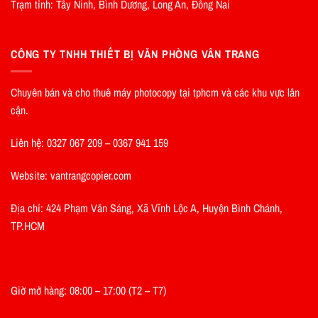
Trạm tỉnh: Tây Ninh, Bình Dương, Long An, Đồng Nai
CÔNG TY TNHH THIẾT BỊ VĂN PHÒNG VÂN TRANG
Chuyên bán và cho thuê máy photocopy tại tphcm và các khu vực lân
cận.
Liên hệ: 0327 067 209 – 0367 941 159
Website: vantrangcopier.com
Địa chỉ: 424 Phạm Văn Sáng, Xã Vĩnh Lộc A, Huyện Bình Chánh,
TP.HCM
Giờ mở hàng: 08:00 – 17:00 (T2 – T7)