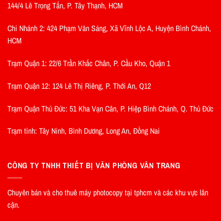
144/4 Lê Trọng Tấn, P. Tây Thạnh, HCM
Chi Nhánh 2: 424 Phạm Văn Sáng, Xã Vĩnh Lộc A, Huyện Bình Chánh,
HCM
Trạm Quận 1: 22/6 Trần Khắc Chân, P. Cầu Kho, Quận 1
Trạm Quận 12: 124 Lê Thị Riêng, P. Thới An, Q12
Trạm Quận Thủ Đức: 51 Kha Vạn Cân, P. Hiệp Bình Chánh, Q. Thủ Đức
Trạm tỉnh: Tây Ninh, Bình Dương, Long An, Đồng Nai
CÔNG TY TNHH THIẾT BỊ VĂN PHÒNG VÂN TRANG
Chuyên bán và cho thuê máy photocopy tại tphcm và các khu vực lân
cận.