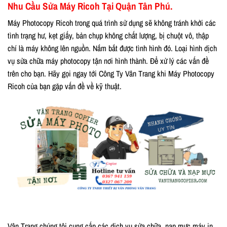
Nhu Cầu Sửa Máy Ricoh Tại Quận Tân Phú.
Máy Photocopy Ricoh trong quá trình sử dụng sẽ không tránh khởi các
tình trạng hư, kẹt giấy, bản chụp không chất lượng, bị chuột vô, thập
chí là máy không lên nguồn. Nắm bắt được tình hình đó. Loại hình dịch
vụ sửa chữa máy photocopy tận nơi hình thành. Để xử lý các vấn đề
trên cho bạn. Hãy gọi ngay tới Công Ty Vân Trang khi Máy Photocopy
Ricoh của bạn gặp vấn đề về kỹ thuật.
Vân Trang chúng tôi cung cấp các dịch vụ sửa chữa, nạp mực máy in,