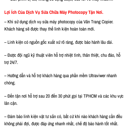
Lợi Ích Của Dịch Vụ Sửa Chữa Máy Photocopy Tận Nơi.
– Khi sử dụng dịch vụ sửa máy photocopy của Vân Trang Copier.
Khách hàng sẽ được thay thế linh kiện hoàn toàn mới.
– Linh kiện có nguồn gốc xuất xứ rõ ràng, được bảo hành lâu dài.
– Được đội ngũ kỹ thuật viên hỗ trợ nhiệt tình, thân thiệt, chu đáo, hỗ
trợ 24/7.
– Hướng dẫn và hỗ trợ khách hàng qua phần mềm Ultraviwer nhanh
chóng.
– Đến tận nơi hỗ trợ sau 20 đến 30 phút gọi tại TPHCM và các khu vực
lân cận.
– Đảm bảo linh kiện vật tư sẳn có, bất cứ khi nào khách hàng cần đều
không phải đợi, được đáp ứng nhanh nhất, chế độ bảo hành tốt nhất.