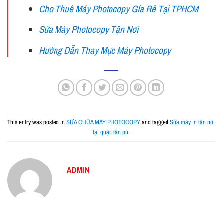
Cho Thuê Máy Photocopy Gía Rẻ Tại TPHCM
Sửa Máy Photocopy Tận Nơi
Hướng Dẫn Thay Mực Máy Photocopy
This entry was posted in
SỮA CHỮA MÁY PHOTOCOPY
and tagged
Sửa máy in tận nơi
tại quận tân pú
.
ADMIN