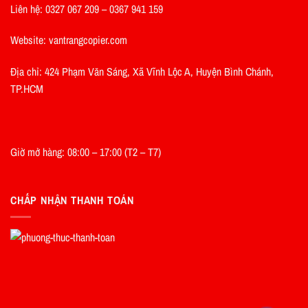
Liên hệ: 0327 067 209 – 0367 941 159
Website: vantrangcopier.com
Địa chỉ: 424 Phạm Văn Sáng, Xã Vĩnh Lộc A, Huyện Bình Chánh,
TP.HCM
Giờ mở hàng: 08:00 – 17:00 (T2 – T7)
CHẤP NHẬN THANH TOÁN