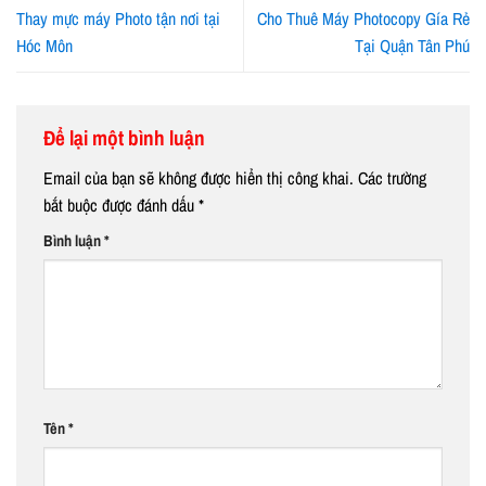
Thay mực máy Photo tận nơi tại
Cho Thuê Máy Photocopy Gía Rẻ
Hóc Môn
Tại Quận Tân Phú
Để lại một bình luận
Email của bạn sẽ không được hiển thị công khai.
Các trường
bắt buộc được đánh dấu
*
Bình luận
*
Tên
*