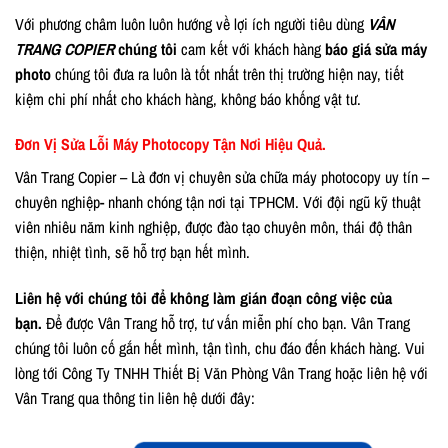
Với phương châm luôn luôn hướng về lợi ích người tiêu dùng
VÂN
TRANG COPIER
chúng tôi
cam kết với khách hàng
báo giá sửa máy
photo
chúng tôi đưa ra luôn là tốt nhất trên thị trường hiện nay, tiết
kiệm chi phí nhất cho khách hàng, không báo khống vật tư.
Đơn Vị Sửa Lỗi Máy Photocopy Tận Nơi Hiệu Quả.
Vân Trang Copier – Là đơn vị chuyên sửa chữa máy photocopy uy tín –
chuyên nghiệp- nhanh chóng tận nơi tại TPHCM. Với đội ngũ kỹ thuật
viên nhiêu năm kinh nghiệp, được đào tạo chuyên môn, thái độ thân
thiện, nhiệt tình, sẽ hỗ trợ bạn hết mình.
Liên hệ với chúng tôi để không làm gián đoạn công việc của
bạn.
Để được Vân Trang hỗ trợ, tư vấn miễn phí cho bạn. Vân Trang
chúng tôi luôn cố gắn hết mình, tận tình, chu đáo đến khách hàng. Vui
lòng tới Công Ty TNHH Thiết Bị Văn Phòng Vân Trang hoặc liên hệ với
Vân Trang qua thông tin liên hệ dưới đây: