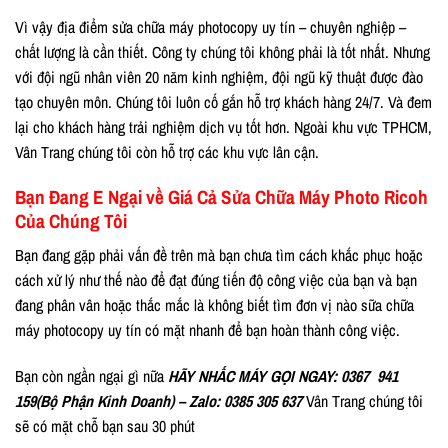
Vì vậy địa điểm sửa chữa máy photocopy uy tín – chuyên nghiệp –
chất lượng là cần thiết. Công ty chúng tôi không phải là tốt nhất. Nhưng
với đội ngũ nhân viên 20 năm kinh nghiệm, đội ngũ kỹ thuật được đào
tạo chuyên môn. Chúng tôi luôn cố gắn hỗ trợ khách hàng 24/7. Và đem
lại cho khách hàng trải nghiệm dịch vụ tốt hơn. Ngoài khu vực TPHCM,
Vân Trang chúng tôi còn hỗ trợ các khu vực lân cận.
Bạn Đang E Ngại về Giá Cả Sửa Chữa Máy Photo Ricoh
Của Chúng Tôi
Bạn đang gặp phải vấn đề trên mà bạn chưa tìm cách khắc phục hoặc
cách xử lý như thế nào để đạt đúng tiến độ công việc của bạn và bạn
đang phân vân hoặc thắc mắc là không biết tìm đơn vị nào sữa chữa
máy photocopy uy tín có mặt nhanh để bạn hoàn thành công việc.
Bạn còn ngần ngại gì nữa
HÃY NHẤC MÁY GỌI NGAY:
0367 941
159(Bộ Phận Kinh Doanh) – Zalo: 0385 305 637
Vân Trang chúng tôi
sẽ có mặt chỗ bạn sau 30 phút