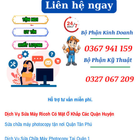
Hỗ trợ tư vấn miễn phí.
Dịch Vụ Sửa Máy Ricoh Có Mặt Ở Khắp Các Quận Huyện
Sửa chữa máy photocopy tận nơi Quận Tân Phú
Dịch Vụ Sửa Chữa Máy Photocopy Tại Quận 1