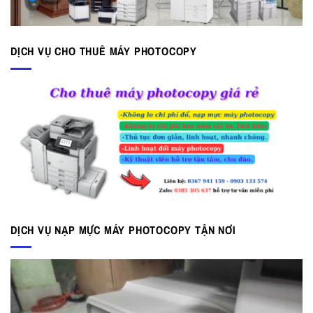
DỊCH VỤ CHO THUÊ MÁY PHOTOCOPY
DỊCH VỤ NẠP MỰC MÁY PHOTOCOPY TẬN NƠI