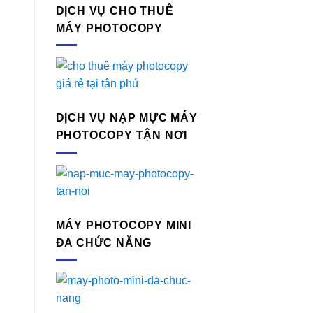
DỊCH VỤ CHO THUÊ
MÁY PHOTOCOPY
DỊCH VỤ NẠP MỰC MÁY
PHOTOCOPY TẬN NƠI
MÁY PHOTOCOPY MINI
ĐA CHỨC NĂNG