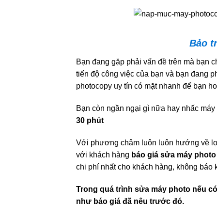
Bảo t
Bạn đang gặp phải vấn đề trên mà bạn c
tiến độ công việc của bạn và bạn đang p
photocopy uy tín có mặt nhanh để bạn ho
Bạn còn ngần ngại gì nữa hay nhấc máy
30 phút
Với phương châm luôn luôn hướng về lợ
với khách hàng
báo giá sửa máy phot
chi phí nhất cho khách hàng, không báo k
Trong quá trình sửa máy photo nếu có
như báo giá đã nêu trước đó.