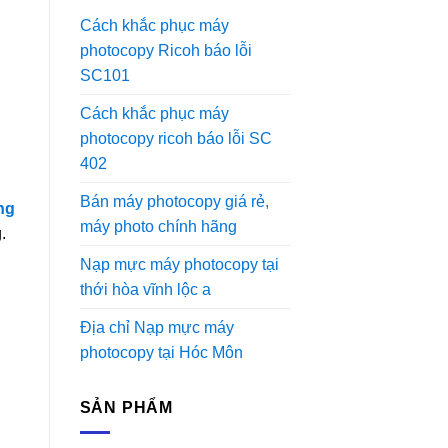
Cách khắc phục máy
photocopy Ricoh báo lỗi
SC101
Cách khắc phục máy
photocopy ricoh báo lỗi SC
402
Bán máy photocopy giá rẻ,
ng
máy photo chính hãng
.
Nạp mực máy photocopy tại
thới hòa vĩnh lộc a
Địa chỉ Nạp mực máy
photocopy tại Hóc Môn
SẢN PHẨM