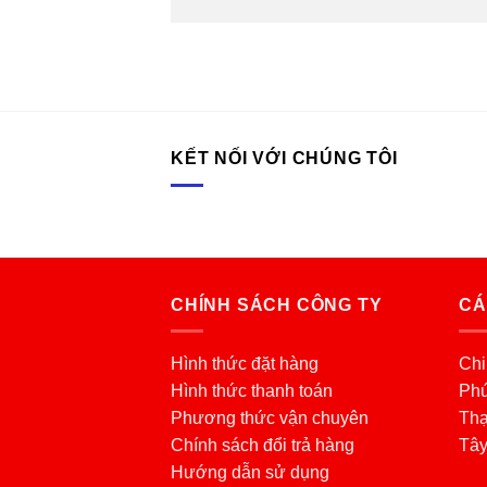
KẾT NỐI VỚI CHÚNG TÔI
CHÍNH SÁCH CÔNG TY
CÁ
Hình thức đặt hàng
Chi
Hình thức thanh toán
Phú
Phương thức vận chuyên
Thạ
Chính sách đổi trả hàng
Tâ
Hướng dẫn sử dụng