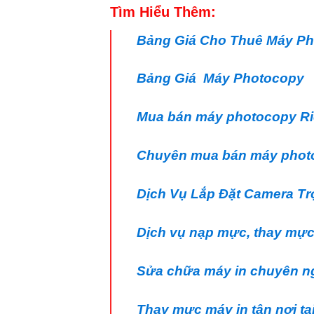
Tìm Hiểu Thêm:
Bảng Giá Cho Thuê Máy P
Bảng Giá Máy Photocopy
Mua bán máy photocopy Ric
Chuyên mua bán máy photoc
Dịch Vụ Lắp Đặt Camera Tr
Dịch vụ nạp mực, thay mực
Sửa chữa máy in chuyên n
Thay mực máy in tận nơi t