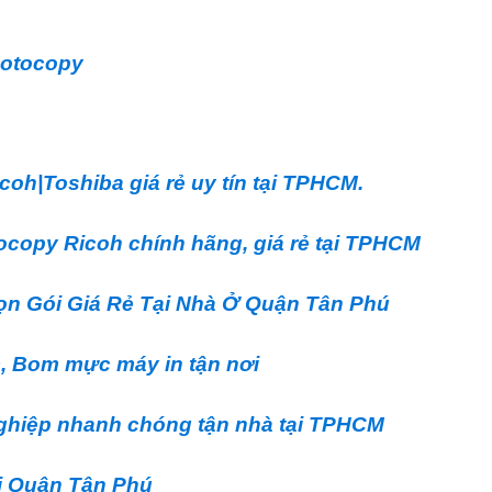
hotocopy
oh|Toshiba giá rẻ uy tín tại TPHCM.
opy Ricoh chính hãng, giá rẻ tại TPHCM
ọn Gói Giá Rẻ Tại Nhà Ở Quận Tân Phú
, Bom mực máy in tận nơi
ghiệp nhanh chóng tận nhà tại TPHCM
ại Quận Tân Phú