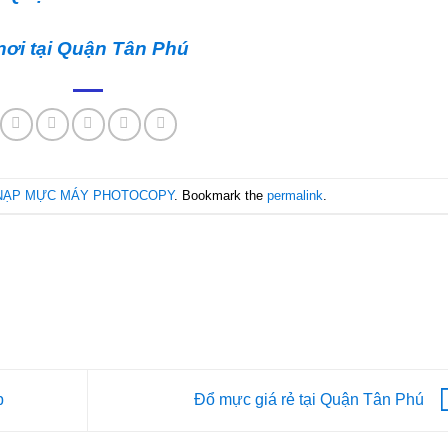
nơi tại Quận Tân Phú
NẠP MỰC MÁY PHOTOCOPY
. Bookmark the
permalink
.
p
Đổ mực giá rẻ tại Quận Tân Phú