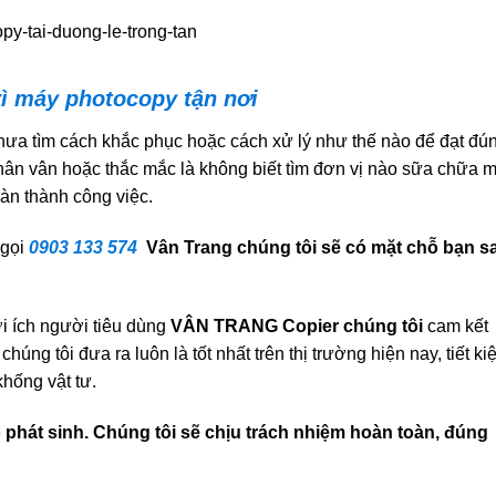
rì máy photocopy tận nơi
hưa tìm cách khắc phục hoặc cách xử lý như thế nào để đạt đú
hân vân hoặc thắc mắc là không biết tìm đơn vị nào sữa chữa 
àn thành công việc.
 gọi
0903 133 574
Vân Trang chúng tôi sẽ có mặt chỗ bạn s
i ích người tiêu dùng
VÂN TRANG Copier chúng tôi
cam kết
o
chúng tôi đưa ra luôn là tốt nhất trên thị trường hiện nay, tiết k
hống vật tư.
 phát sinh. Chúng tôi sẽ chịu trách nhiệm hoàn toàn, đúng