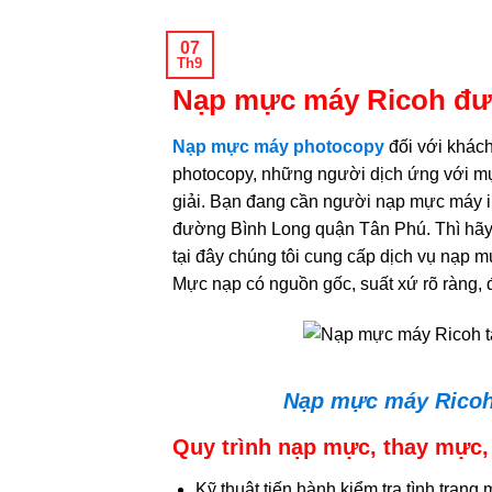
07
Th9
Nạp mực máy Ricoh đư
Nạp mực máy photocopy
đối với khác
photocopy, những người dịch ứng với m
giải. Bạn đang cần người nạp mực máy in
đường Bình Long quận Tân Phú. Thì hãy 
tại đây chúng tôi cung cấp dịch vụ nạp 
Mực nạp có nguồn gốc, suất xứ rõ ràng,
Nạp mực máy Ricoh 
Quy trình nạp mực, thay mực
Kỹ thuật tiến hành kiểm tra tình trạn