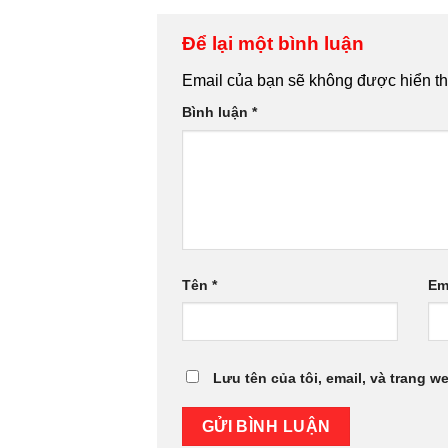
Để lại một bình luận
Email của bạn sẽ không được hiển thị
Bình luận
*
Tên
*
Em
Lưu tên của tôi, email, và trang we