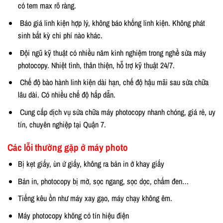
có tem max rõ ràng.
Báo giá linh kiện hợp lý, không báo khống linh kiện. Không phát
sinh bất kỳ chi phí nào khác.
Đội ngũ kỹ thuật có nhiều năm kinh nghiệm trong nghề sửa máy
photocopy. Nhiệt tình, thân thiện, hỗ trợ kỹ thuật 24/7.
Chế độ bào hành linh kiện dài hạn, chế độ hậu mãi sau sửa chữa
lâu dài. Có nhiều chế độ hấp dẫn.
Cung cấp dịch vụ sửa chữa máy photocopy nhanh chóng, giá rẻ, uy
tín, chuyên nghiệp tại Quận 7.
Các lỗi thường gặp ở máy photo
Bị kẹt giấy, ùn ứ giấy, không ra bản in ở khay giấy
Bản in, photocopy bị mờ, sọc ngang, sọc dọc, chấm đen…
Tiếng kêu ồn như máy xay gạo, máy chạy không êm.
Máy photocopy không có tín hiệu điện