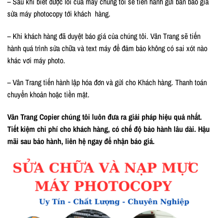
– Sau khi biết được lỗi của máy chúng tôi sẽ tiến hành gửi bản báo giá
sửa máy photocopy tới khách hàng.
– Khi khách hàng đã duyệt báo giá của chúng tôi. Vân Trang sẽ tiến
hành quá trình sửa chữa và text máy để đảm bảo không có sai xót nào
khác vơi máy photo.
– Vân Trang tiến hành lập hóa đơn và gửi cho Khách hàng. Thanh toán
chuyển khoản hoặc tiền mặt.
Vân Trang Copier chúng tôi luôn đưa ra giải pháp hiệu quả nhất.
Tiết kiệm chi phí cho khách hàng, có chế độ bảo hành lâu dài. Hậu
mãi sau bảo hành, liên hệ ngay để nhận báo giá.