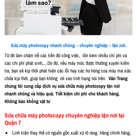
Sửa máy photocopy nhanh chóng – chuyên nghiệp – tận nơi.
Từ đó làm chậm trễ các tiến độ công việc, tốn kém nhiều chi phí và
các chi phí phát sinh,…Do đó, nếu máy móc được thường xuyên kiểm
tra, bạn sẽ kịp thời phát hiện các lỗi hay các hư hỏng của máy mà sửa
chữa kịp thời, giúp bạn không rơi vào tình trạng nói trên.
Vân Trang
chúng tôi cung cấp dịch vụ sửa chữa máy photocopy tận nơi
nhanh chóng và hiệu quả. Tiết kiệm chi phí cho khách hàng.
Không báo khống vật tư
Sửa chữa máy photocopy chuyên nghiệp tận nơi tại
Quận 7
Linh kiện thay thế có nguồn gốc xuất xứ rõ ràng. Hàng chính hãng,