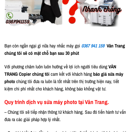
Bạn còn ngần ngại gì nữa hay nhấc máy gọi
0367 941 159
Vân Trang
chúng tôi sẽ có mặt chỗ bạn sau 30 phút
Với phương châm luôn luôn hướng về lợi ích người tiêu dùng
VÂN
TRANG Copier chúng tôi
cam kết với khách hàng
báo giá sửa máy
photo
chúng tôi đưa ra luôn là tốt nhất trên thị trường hiện nay, tiết
kiệm chi phí nhất cho khách hàng, không báo khống vật tư.
Quy trình dịch vụ sửa máy photo tại Vân Trang.
– Chúng tôi sẽ tiếp nhận thông từ khách hàng. Sau đó tiến hành tư vấn
đưa ra các giải pháp hợp lý nhất.