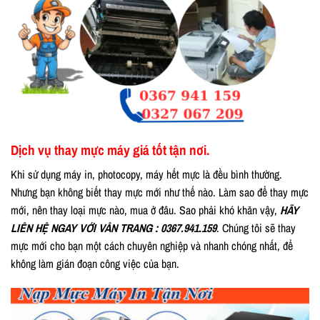
Dịch vụ thay mực máy giá tốt tận nơi.
Khi sử dụng máy in, photocopy, máy hết mực là đều bình thường.
Nhưng bạn không biết thay mực mới như thế nào. Làm sao để thay mực
mới, nên thay loại mực nào, mua ở đâu. Sao phải khó khăn vậy,
HÃY
LIÊN HỆ NGAY VỚI VÂN TRANG : 0367.941.159
. Chúng tôi sẽ thay
mực mới cho bạn một cách chuyên nghiệp và nhanh chóng nhất, để
không làm gián đoạn công việc của bạn.