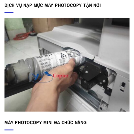
DỊCH VỤ NẠP MỰC MÁY PHOTOCOPY TẬN NƠI
MÁY PHOTOCOPY MINI ĐA CHỨC NĂNG