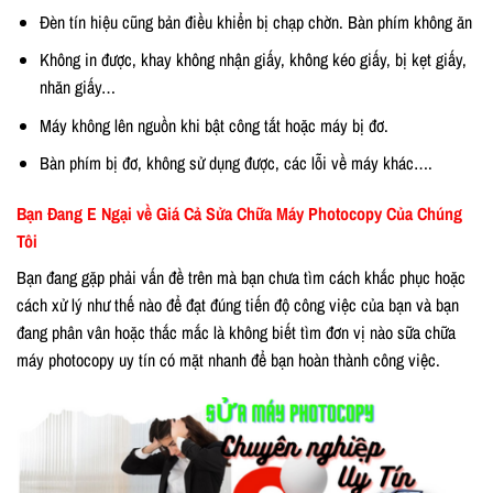
Đèn tín hiệu cũng bản điều khiển bị chạp chờn. Bàn phím không ăn
Không in được, khay không nhận giấy, không kéo giấy, bị kẹt giấy,
nhăn giấy…
Máy không lên nguồn khi bật công tắt hoặc máy bị đơ.
Bàn phím bị đơ, không sử dụng được, các lỗi về máy khác….
Bạn Đang E Ngại về Giá Cả Sửa Chữa Máy Photocopy Của Chúng
Tôi
Bạn đang gặp phải vấn đề trên mà bạn chưa tìm cách khắc phục hoặc
cách xử lý như thế nào để đạt đúng tiến độ công việc của bạn và bạn
đang phân vân hoặc thắc mắc là không biết tìm đơn vị nào sữa chữa
máy photocopy uy tín có mặt nhanh để bạn hoàn thành công việc.