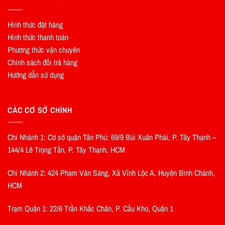
Hình thức đặt hàng
Hình thức thanh toán
Phương thức vận chuyên
Chính sách đổi trả hàng
Hướng dẫn sử dụng
CÁC CƠ SỞ CHÍNH
Chi Nhánh 1: Cơ sở quận Tân Phú: 69/9 Bùi Xuân Phái, P. Tây Thạnh –
144/4 Lê Trọng Tấn, P. Tây Thạnh, HCM
Chi Nhánh 2: 424 Phạm Văn Sáng, Xã Vĩnh Lộc A, Huyện Bình Chánh,
HCM
Trạm Quận 1: 22/6 Trần Khắc Chân, P. Cầu Kho, Quận 1