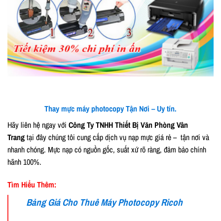
Thay mực máy photocopy Tận Nơi – Uy tín.
Hãy liên hệ ngay với
Công Ty TNHH Thiết Bị Văn Phòng Vân
Trang
tại đây chúng tôi cung cấp dịch vụ nạp mực giá rẻ – tận nơi và
nhanh chóng. Mực nạp có nguồn gốc, suất xứ rõ ràng, đảm bảo chính
hãnh 100%.
Tìm Hiểu Thêm:
Bảng Giá Cho Thuê Máy Photocopy Ricoh