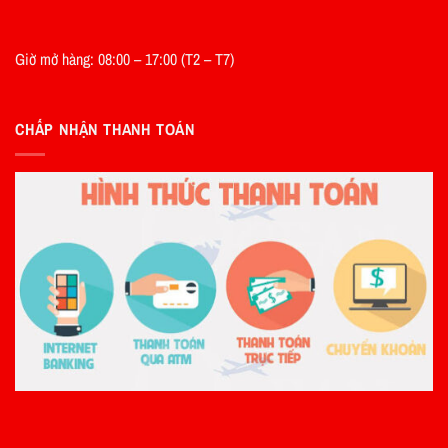
Giờ mở hàng: 08:00 – 17:00 (T2 – T7)
CHẤP NHẬN THANH TOÁN