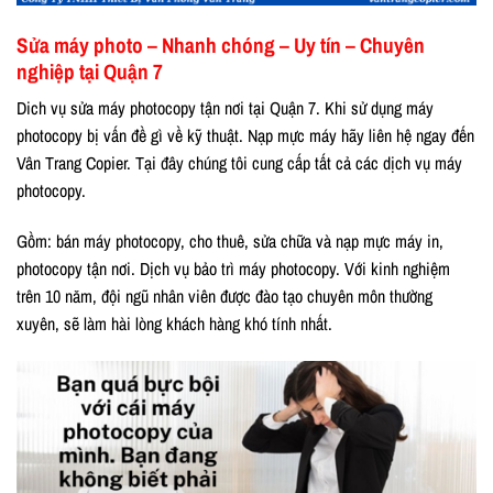
Sửa máy photo – Nhanh chóng – Uy tín – Chuyên
nghiệp tại Quận 7
Dich vụ sửa máy photocopy tận nơi tại Quận 7. Khi sử dụng máy
photocopy bị vấn đề gì về kỹ thuật. Nạp mực máy hãy liên hệ ngay đến
Vân Trang Copier. Tại đây chúng tôi cung cấp tất cả các dịch vụ máy
photocopy.
Gồm: bán máy photocopy, cho thuê, sửa chữa và nạp mực máy in,
photocopy tận nơi. Dịch vụ bảo trì máy photocopy. Với kinh nghiệm
trên 10 năm, đội ngũ nhân viên được đào tạo chuyên môn thường
xuyên, sẽ làm hài lòng khách hàng khó tính nhất.