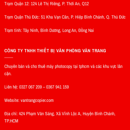
Trạm Quận 12: 124 Lê Thị Riêng, P. Thới An, Q12
Trạm Quận Thủ Đức: 51 Kha Vạn Cân, P. Hiệp Bình Chánh, Q. Thủ Đức
Trạm tỉnh: Tây Ninh, Bình Dương, Long An, Đồng Nai
CÔNG TY TNHH THIẾT BỊ VĂN PHÒNG VÂN TRANG
Chuyên bán và cho thuê máy photocopy tại tphcm và các khu vực lân
cận.
Liên hệ: 0327 067 209 – 0367 941 159
Website: vantrangcopier.com
Địa chỉ: 424 Phạm Văn Sáng, Xã Vĩnh Lộc A, Huyện Bình Chánh,
TP.HCM