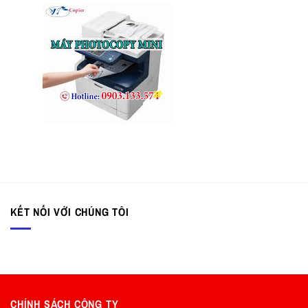
KẾT NỐI VỚI CHÚNG TÔI
CHÍNH SÁCH CÔNG TY