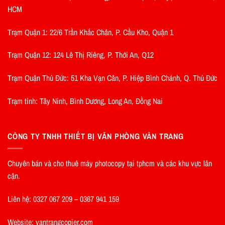
HCM
Trạm Quận 1: 22/6 Trần Khắc Chân, P. Cầu Kho, Quận 1
Trạm Quận 12: 124 Lê Thị Riêng, P. Thới An, Q12
Trạm Quận Thủ Đức: 51 Kha Vạn Cân, P. Hiệp Bình Chánh, Q. Thủ Đức
Trạm tỉnh: Tây Ninh, Bình Dương, Long An, Đồng Nai
CÔNG TY TNHH THIẾT BỊ VĂN PHÒNG VÂN TRANG
Chuyên bán và cho thuê máy photocopy tại tphcm và các khu vực lân
cận.
Liên hệ: 0327 067 209 – 0367 941 159
Website: vantrangcopier.com