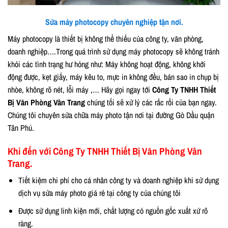
Sửa máy photocopy chuyên nghiệp tận nơi.
Máy photocopy là thiết bị không thể thiếu của công ty, văn phòng,
doanh nghiệp….Trong quá trình sử dụng máy photocopy sẽ không tránh
khỏi các tình trạng hư hỏng như: Máy không hoạt động, không khởi
động được, kẹt giấy, máy kêu to, mực in không đều, bản sao in chụp bị
nhòe, không rõ nét, lỗi máy ,… Hãy gọi ngay tới
Công Ty TNHH Thiết
Bị Văn Phòng Vân Trang
chúng tối sẽ xử lý các rắc rối của bạn ngay.
Chúng tôi chuyên sửa chữa máy photo tận nơi tại đường Gò Dầu quận
Tân Phú.
Khi đến với Công Ty TNHH Thiết Bị Văn Phòng Vân
Trang.
Tiết kiệm chi phí cho cá nhân công ty và doanh nghiệp khi sử dụng
dịch vụ sửa máy photo giá rẻ tại công ty của chúng tôi
Được sử dụng linh kiện mới, chất lượng có nguồn gốc xuất xứ rõ
ràng.