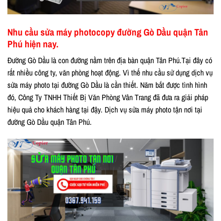
Nhu cầu sửa máy photocopy đường Gò Dầu quận Tân
Phú hiện nay.
Đường Gò Dầu là con đường nằm trên địa bàn quận Tân Phú.Tại đây có
rất nhiều công ty, văn phòng hoạt động. Vì thế nhu cầu sử dụng dịch vụ
sửa máy photo tại đường Gò Dầu là cần thiết. Năm bắt được tình hình
đó, Công Ty TNHH Thiết Bị Văn Phòng Vân Trang đã đưa ra giải pháp
hiệu quả cho khách hàng tại đậy. Dịch vụ sửa máy photo tận nơi tại
đường Gò Dầu quận Tân Phú.