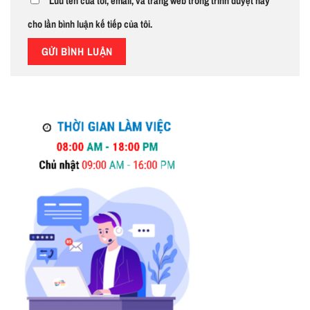
Lưu tên của tôi, email, và trang web trong trình duyệt này
cho lần bình luận kế tiếp của tôi.