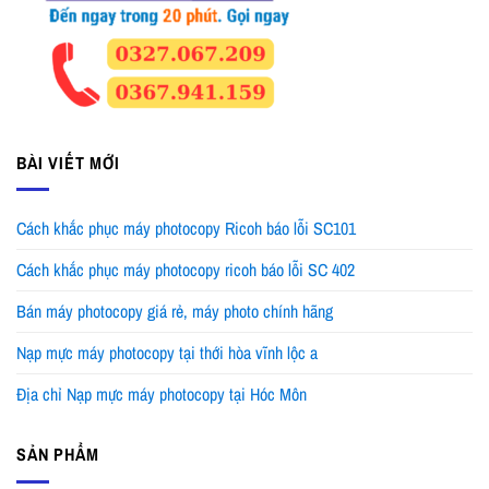
BÀI VIẾT MỚI
Cách khắc phục máy photocopy Ricoh báo lỗi SC101
Cách khắc phục máy photocopy ricoh báo lỗi SC 402
Bán máy photocopy giá rẻ, máy photo chính hãng
Nạp mực máy photocopy tại thới hòa vĩnh lộc a
Địa chỉ Nạp mực máy photocopy tại Hóc Môn
SẢN PHẨM