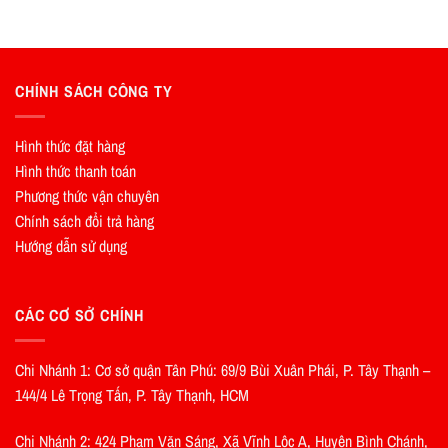
CHÍNH SÁCH CÔNG TY
Hình thức đặt hàng
Hình thức thanh toán
Phương thức vận chuyên
Chính sách đổi trả hàng
Hướng dẫn sử dụng
CÁC CƠ SỞ CHÍNH
Chi Nhánh 1: Cơ sở quận Tân Phú: 69/9 Bùi Xuân Phái, P. Tây Thạnh –
144/4 Lê Trọng Tấn, P. Tây Thạnh, HCM
Chi Nhánh 2: 424 Phạm Văn Sáng, Xã Vĩnh Lộc A, Huyện Bình Chánh,