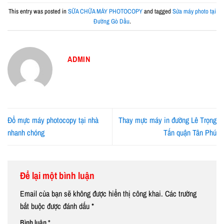
This entry was posted in
SỮA CHỮA MÁY PHOTOCOPY
and tagged
Sửa máy photo tại
Đường Gò Dầu
.
ADMIN
Đổ mực máy photocopy tại nhà
Thay mực máy in đường Lê Trọng
nhanh chóng
Tấn quận Tân Phú
Để lại một bình luận
Email của bạn sẽ không được hiển thị công khai.
Các trường
bắt buộc được đánh dấu
*
Bình luận
*