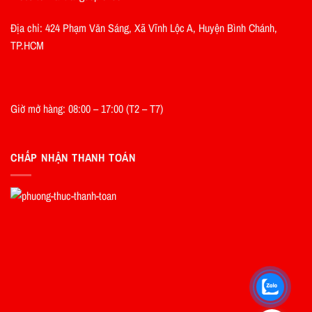
Địa chỉ: 424 Phạm Văn Sáng, Xã Vĩnh Lộc A, Huyện Bình Chánh,
TP.HCM
Giờ mở hàng: 08:00 – 17:00 (T2 – T7)
CHẤP NHẬN THANH TOÁN