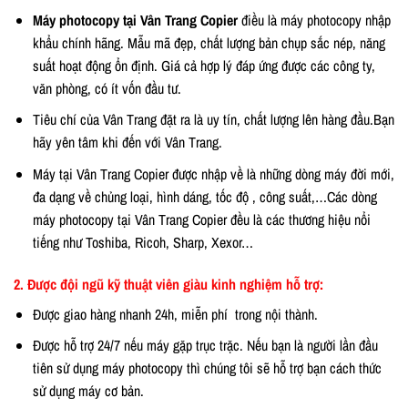
Máy photocopy tại Vân Trang Copier
điều là máy photocopy nhập
khẩu chính hãng. Mẫu mã đẹp, chất lượng bản chụp sắc nép, năng
suất hoạt động ổn định. Giá cả hợp lý đáp ứng được các công ty,
văn phòng, có ít vốn đầu tư.
Tiêu chí của Vân Trang đặt ra là uy tín, chất lượng lên hàng đầu.Bạn
hãy yên tâm khi đến với Vân Trang.
Máy tại Vân Trang Copier được nhập về là những dòng máy đời mới,
đa dạng về chủng loại, hình dáng, tốc độ , công suất,…Các dòng
máy photocopy tại Vân Trang Copier đều là các thương hiệu nổi
tiếng như Toshiba, Ricoh, Sharp, Xexor…
2. Được đội ngũ kỹ thuật viên giàu kinh nghiệm hỗ trợ:
Được giao hàng nhanh 24h, miễn phí trong nội thành.
Được hỗ trợ 24/7 nếu máy gặp trục trặc. Nếu bạn là người lần đầu
tiên sử dụng máy photocopy thì chúng tôi sẽ hỗ trợ bạn cách thức
sử dụng máy cơ bản.