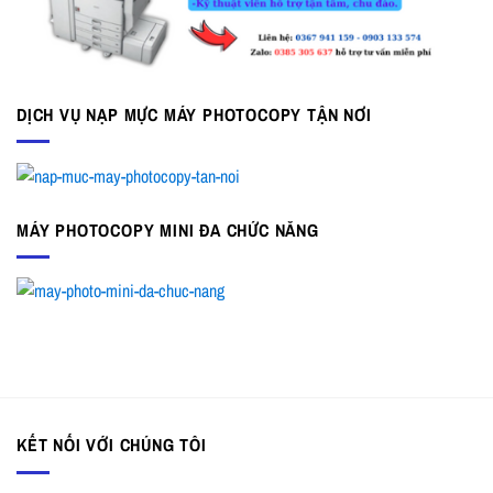
DỊCH VỤ NẠP MỰC MÁY PHOTOCOPY TẬN NƠI
MÁY PHOTOCOPY MINI ĐA CHỨC NĂNG
KẾT NỐI VỚI CHÚNG TÔI