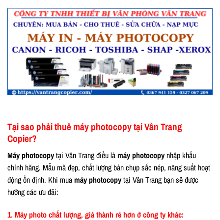
Tại sao phải thuê máy photocopy tại Vân Trang
Copier?
Máy photocopy
tại Vân Trang điều là
máy photocopy
nhập khẩu
chính hãng. Mẫu mã đẹp, chất lượng bản chụp sắc nép, năng suất hoạt
động ổn định. Khi mua
máy photocopy
tại Vân Trang bạn sẽ được
hưởng các ưu đãi:
1. Máy photo chất lượng, giá thành rẻ hơn ở công ty khác: