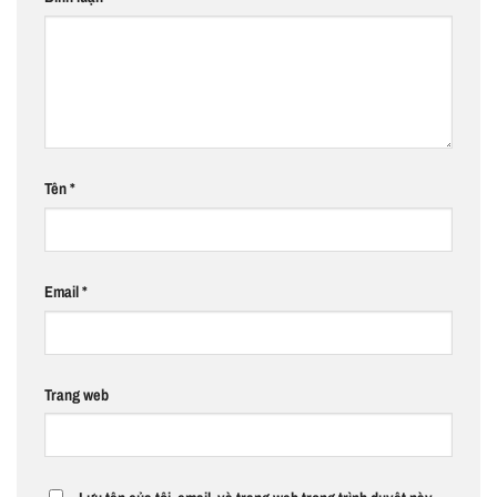
Tên
*
Email
*
Trang web