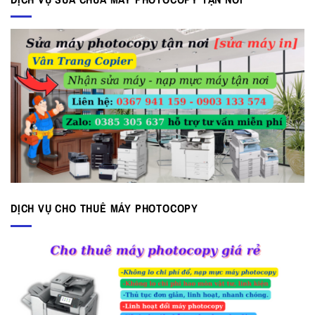
15.000.000 ₫.
DỊCH VỤ CHO THUÊ MÁY PHOTOCOPY