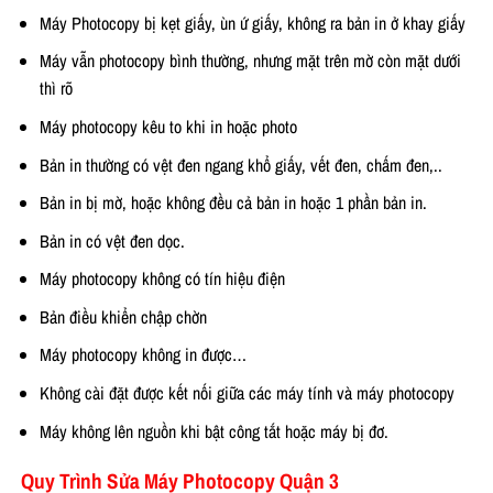
Máy Photocopy bị kẹt giấy, ùn ứ giấy, không ra bản in ở khay giấy
Máy vẫn photocopy bình thường, nhưng mặt trên mờ còn mặt dưới
thì rõ
Máy photocopy kêu to khi in hoặc photo
Bản in thường có vệt đen ngang khổ giấy, vết đen, chấm đen,..
Bản in bị mờ, hoặc không đều cả bản in hoặc 1 phần bản in.
Bản in có vệt đen dọc.
Máy photocopy không có tín hiệu điện
Bản điều khiển chập chờn
Máy photocopy không in được…
Không cài đặt được kết nối giữa các máy tính và máy photocopy
Máy không lên nguồn khi bật công tắt hoặc máy bị đơ.
Quy Trình Sửa Máy Photocopy Quận 3