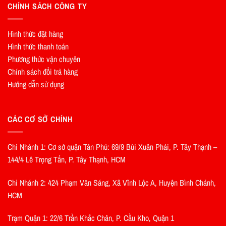
CHÍNH SÁCH CÔNG TY
Hình thức đặt hàng
Hình thức thanh toán
Phương thức vận chuyên
Chính sách đổi trả hàng
Hướng dẫn sử dụng
CÁC CƠ SỞ CHÍNH
Chi Nhánh 1: Cơ sở quận Tân Phú: 69/9 Bùi Xuân Phái, P. Tây Thạnh –
144/4 Lê Trọng Tấn, P. Tây Thạnh, HCM
Chi Nhánh 2: 424 Phạm Văn Sáng, Xã Vĩnh Lộc A, Huyện Bình Chánh,
HCM
Trạm Quận 1: 22/6 Trần Khắc Chân, P. Cầu Kho, Quận 1