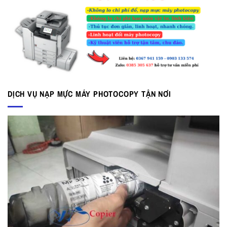
DỊCH VỤ NẠP MỰC MÁY PHOTOCOPY TẬN NƠI