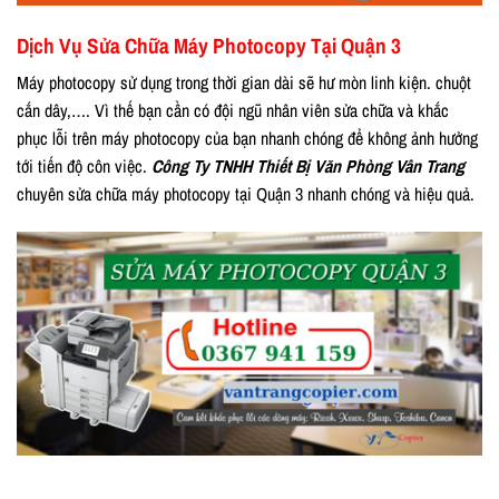
Dịch Vụ Sửa Chữa Máy Photocopy Tại Quận 3
Máy photocopy sử dụng trong thời gian dài sẽ hư mòn linh kiện. chuột
cắn dây,…. Vì thế bạn cần có đội ngũ nhân viên sửa chữa và khắc
phục lỗi trên máy photocopy của bạn nhanh chóng để không ảnh hưởng
tới tiến độ côn việc.
Công Ty TNHH Thiết Bị Văn Phòng Vân Trang
chuyên sửa chữa máy photocopy tại Quận 3 nhanh chóng và hiệu quả.