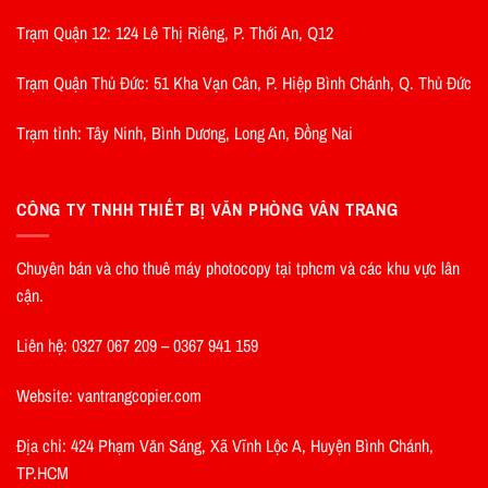
Trạm Quận 12: 124 Lê Thị Riêng, P. Thới An, Q12
Trạm Quận Thủ Đức: 51 Kha Vạn Cân, P. Hiệp Bình Chánh, Q. Thủ Đức
Trạm tỉnh: Tây Ninh, Bình Dương, Long An, Đồng Nai
CÔNG TY TNHH THIẾT BỊ VĂN PHÒNG VÂN TRANG
Chuyên bán và cho thuê máy photocopy tại tphcm và các khu vực lân
cận.
Liên hệ: 0327 067 209 – 0367 941 159
Website: vantrangcopier.com
Địa chỉ: 424 Phạm Văn Sáng, Xã Vĩnh Lộc A, Huyện Bình Chánh,
TP.HCM