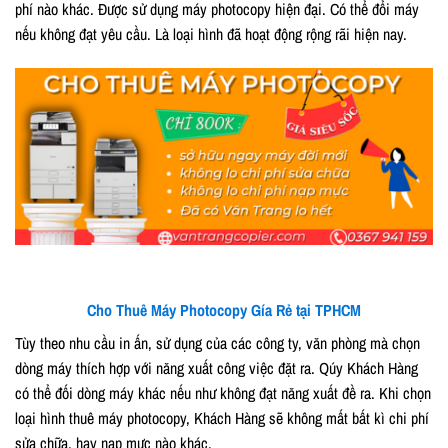
phí nào khác. Được sử dụng máy photocopy hiện đại. Có thể đổi máy
nếu không đạt yêu cầu. Là loại hình đã hoạt động rộng rãi hiện nay.
Cho Thuê Máy Photocopy Gía Rẻ tại TPHCM
Tùy theo nhu cầu in ấn, sử dụng của các công ty, văn phòng mà chọn
dòng máy thích hợp với năng xuất công việc đặt ra. Qúy Khách Hàng
có thể đối dòng máy khác nếu như không đạt năng xuất đề ra. Khi chọn
loại hình thuê máy photocopy, Khách Hàng sẽ không mất bất kì chi phí
sửa chữa, hay nạp mực nào khác.