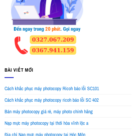
BÀI VIẾT MỚI
Cách khắc phục máy photocopy Ricoh báo lỗi SC101
Cách khắc phục máy photocopy ricoh báo lỗi SC 402
Bán máy photocopy giá rẻ, máy photo chính hãng
Nạp mực máy photocopy tại thới hòa vĩnh lộc a
Địa chỉ Nạp mực máy photocopy tại Hóc Môn