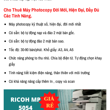
Cho Thuê Máy Photocopy Đời Mới, Hiện Đại, Đầy Đủ
Các Tính Năng.
Máy photocopy kỹ thuật số, hiện đại, đời mới nhất
Có sẵn: bộ tự động nạp và đảo 2 mặt bản gốc.
Có sẵn: bộ tự động đảo 2 mặt bản sao.
Tốc độ: 30-90 bản/phút. Khổ giấy: A3, A4, A5
Chức năng phóng to thu nhỏ. Chia bộ điện tử. Tự động chọn khay
giấy
Tính năng tiết kiệm điện năng, thân thiên với môi trường
Có khả năng nâng cấp thêm In , copy và scan