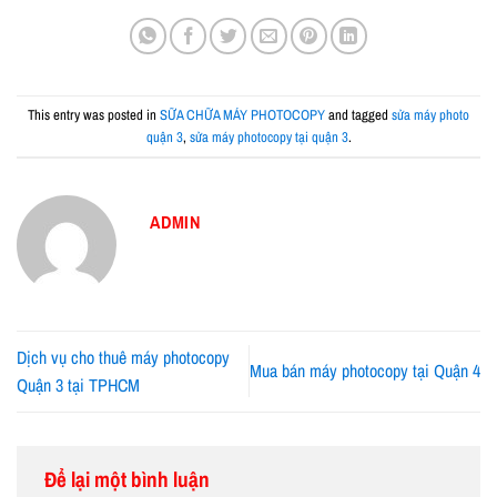
This entry was posted in
SỮA CHỮA MÁY PHOTOCOPY
and tagged
sửa máy photo
quận 3
,
sửa máy photocopy tại quận 3
.
ADMIN
Dịch vụ cho thuê máy photocopy
Mua bán máy photocopy tại Quận 4
Quận 3 tại TPHCM
Để lại một bình luận