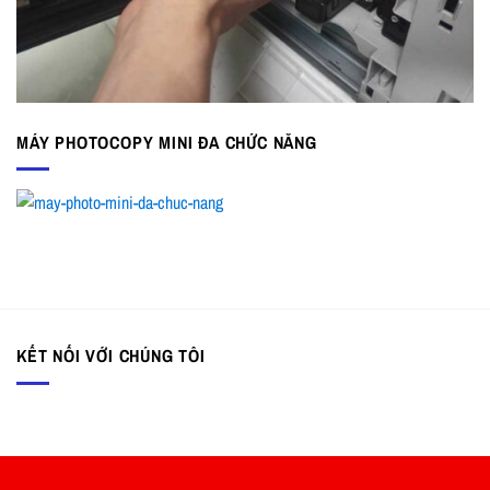
MÁY PHOTOCOPY MINI ĐA CHỨC NĂNG
KẾT NỐI VỚI CHÚNG TÔI