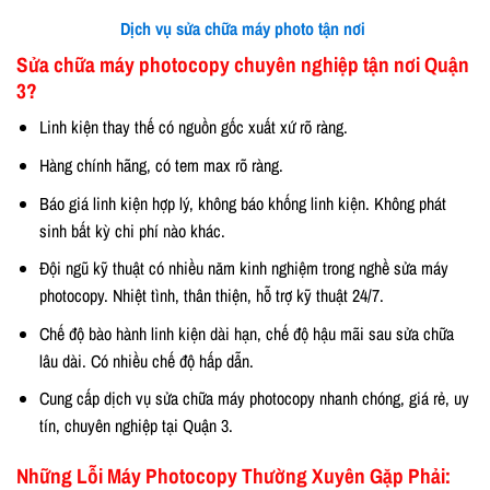
Dịch vụ sửa chữa máy photo tận nơi
Sửa chữa máy photocopy chuyên nghiệp tận nơi Quận
3?
Linh kiện thay thế có nguồn gốc xuất xứ rõ ràng.
Hàng chính hãng, có tem max rõ ràng.
Báo giá linh kiện hợp lý, không báo khống linh kiện. Không phát
sinh bất kỳ chi phí nào khác.
Đội ngũ kỹ thuật có nhiều năm kinh nghiệm trong nghề sửa máy
photocopy. Nhiệt tình, thân thiện, hỗ trợ kỹ thuật 24/7.
Chế độ bào hành linh kiện dài hạn, chế độ hậu mãi sau sửa chữa
lâu dài. Có nhiều chế độ hấp dẫn.
Cung cấp dịch vụ sửa chữa máy photocopy nhanh chóng, giá rẻ, uy
tín, chuyên nghiệp tại Quận 3.
Những Lỗi Máy Photocopy Thường Xuyên Gặp Phải: