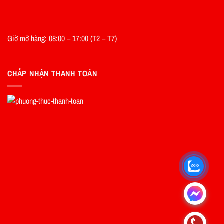
Giờ mở hàng: 08:00 – 17:00 (T2 – T7)
CHẤP NHẬN THANH TOÁN
.
.